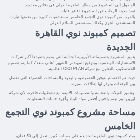
الوصول إلى المشروع من مطار القاهرة الدولي في دقائق معدودة.
تبعد مدينة الرحاب عن المشروع دقائق قليلة.
بالقرب من
كمبوند نوي التجمع الخامس
مستشفيات كبيرة من ضمنها تبارك،
المستشفى الجوي
وكذلك مستشفى السلام الدولي.
تصميم كمبوند نوي القاهرة
الجديدة
يتميز المشروع بتصميماته الأوروبية الجذابة التي يقوم بتنفيذها أكبر شركات
الاستشارات الهندسية، وبتوقيع المهندس الشهير “هاني سعد”، كما يتم تصميم
اللاندسكيب بالتعاون مع شركة OKO PLAN العالمية.
حيث تم الاهتمام بتوفير الخصوصية والهدوء والمساحات الخضراء التي تفصل
بين الوحدات وتوفر لها إطلالات مميزة.
وتتميز الفيلات بالفخامة والتصميمات الأنيقة مع تشطيبات فاخرة، لان شركة
اوربن لينز تهتم باختيار أفضل مواد البناء وأجود خامات التشطيبات.
مساحة مشروع كمبوند نوي التجمع
الخامس
يمتد كمبوند نوي القاهرة الجديدة على مساحة كبيرة تصل إلى 50 فدان،