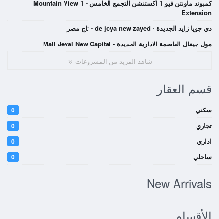
كمبوند ماونتن فيو 1 اكستنشن التجمع الخامس - Mountain View 1
Extension
دي جويا زايد الجديدة - de joya new zayed - تاج مصر
مول جيفال العاصمة الادارية الجديدة - Mall Jeval New Capital
شاهد المزيد من المشروعات
قسم العقار
سكني
0
تجاري
0
اداري
0
ساحلي
0
New Arrivals
الأقسام