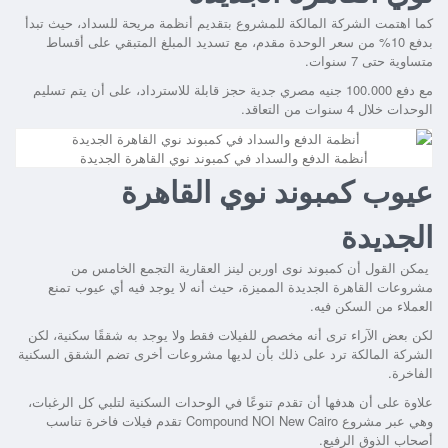
كما اهتمت الشركة المالكة للمشروع بتقديم أنظمة مريحة للسداد، حيث تبدأ
بدفع 10% من سعر الوحدة مقدم، مع تسديد المبلغ المتبقي على أقساط
متساوية حتى 7 سنوات.
مع دفع 100.000 جنيه مصري جدية حجز قابلة للاسترداد، على أن يتم تسليم
الوحدات خلال 4 سنوات من التعاقد.
أنظمة الدفع والسداد في كمبوند نوي القاهرة الجديدة
عيوب كمبوند نوي القاهرة
الجديدة
يمكن القول أن كمبوند نوى اوربن لينز العقارية التجمع الخامس من
مشروعات القاهرة الجديدة المميزة، حيث أنه لا يوجد فيه أي عيوب تمنع
العملاء من السكن فيه.
لكن بعض الآراء ترى أنه مخصص للفيلات فقط ولا يوجد به شققًا سكنية، لكن
الشركة المالكة ترد على ذلك بأن لديها مشروعات أخرى تضم الشقق السكنية
الفاخرة.
علاوة على أن هدفها أن تقدم تنوعًا في الوحدات السكنية لتلبي كل الرغبات،
وهي عبر مشروع Compound NOI New Cairo تقدم فيلات فاخرة تناسب
أصحاب الذوق الرفيع.