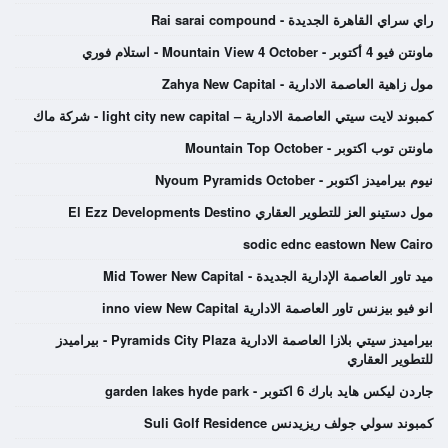
راي سراي القاهرة الجديدة - Rai sarai compound
ماونتن فيو 4 أكتوبر - Mountain View 4 October - استلام فوري
مول زاهية العاصمة الادارية - Zahya New Capital
كمبوند لايت سيتي العاصمة الادارية – light city new capital - شركة ماك
ماونتن توب اكتوبر - Mountain Top October
نيوم بيراميدز اكتوبر - Nyoum Pyramids October
مول دستينو العز للتطوير العقاري El Ezz Developments Destino
sodic ednc eastown New Cairo
ميد تاور العاصمة الإدارية الجديدة - Mid Tower New Capital
انو فيو بيزنس تاور العاصمة الادارية inno view New Capital
بيراميدز سيتي بلازا العاصمة الادارية Pyramids City Plaza - بيراميدز
للتطوير العقاري
جاردن ليكس هايد بارك 6 اكتوبر - garden lakes hyde park
كمبوند سولي جولف ريزيدنس Suli Golf Residence