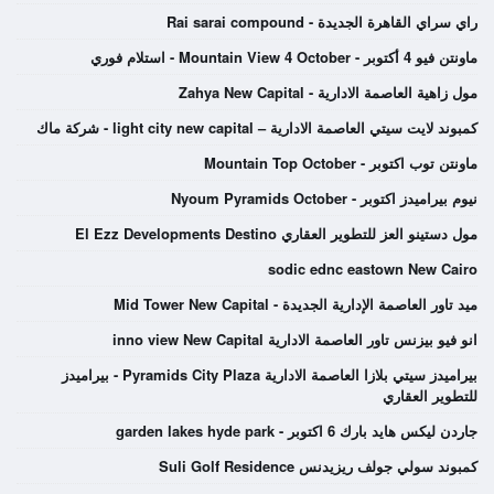
راي سراي القاهرة الجديدة - Rai sarai compound
ماونتن فيو 4 أكتوبر - Mountain View 4 October - استلام فوري
مول زاهية العاصمة الادارية - Zahya New Capital
كمبوند لايت سيتي العاصمة الادارية – light city new capital - شركة ماك
ماونتن توب اكتوبر - Mountain Top October
نيوم بيراميدز اكتوبر - Nyoum Pyramids October
مول دستينو العز للتطوير العقاري El Ezz Developments Destino
sodic ednc eastown New Cairo
ميد تاور العاصمة الإدارية الجديدة - Mid Tower New Capital
انو فيو بيزنس تاور العاصمة الادارية inno view New Capital
بيراميدز سيتي بلازا العاصمة الادارية Pyramids City Plaza - بيراميدز
للتطوير العقاري
جاردن ليكس هايد بارك 6 اكتوبر - garden lakes hyde park
كمبوند سولي جولف ريزيدنس Suli Golf Residence