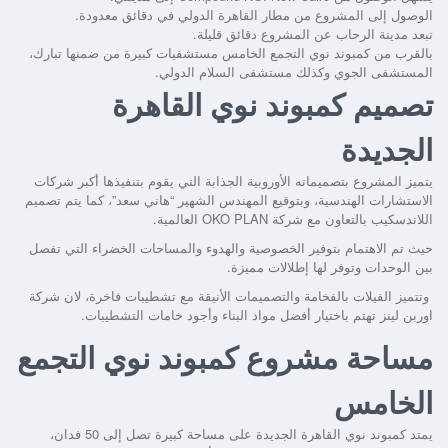
الوصول إلى المشروع من مطار القاهرة الدولي في دقائق معدودة.
تبعد مدينة الرحاب عن المشروع دقائق قليلة.
بالقرب من
كمبوند نوي التجمع الخامس
مستشفيات كبيرة من ضمنها تبارك،
المستشفى الجوي
وكذلك مستشفى السلام الدولي.
تصميم كمبوند نوي القاهرة
الجديدة
يتميز المشروع بتصميماته الأوروبية الجذابة التي يقوم بتنفيذها أكبر شركات
الاستشارات الهندسية، وبتوقيع المهندس الشهير “هاني سعد”، كما يتم تصميم
اللاندسكيب بالتعاون مع شركة OKO PLAN العالمية.
حيث تم الاهتمام بتوفير الخصوصية والهدوء والمساحات الخضراء التي تفصل
بين الوحدات وتوفر لها إطلالات مميزة.
وتتميز الفيلات بالفخامة والتصميمات الأنيقة مع تشطيبات فاخرة، لان شركة
اوربن لينز تهتم باختيار أفضل مواد البناء وأجود خامات التشطيبات.
مساحة مشروع كمبوند نوي التجمع
الخامس
يمتد كمبوند نوي القاهرة الجديدة على مساحة كبيرة تصل إلى 50 فدان،