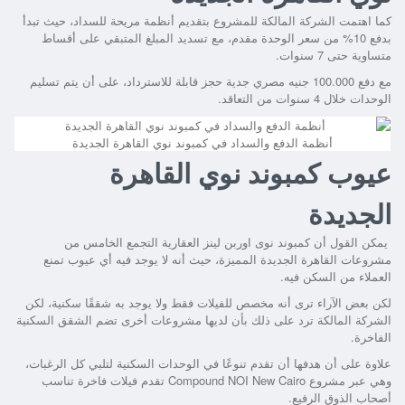
كما اهتمت الشركة المالكة للمشروع بتقديم أنظمة مريحة للسداد، حيث تبدأ
بدفع 10% من سعر الوحدة مقدم، مع تسديد المبلغ المتبقي على أقساط
متساوية حتى 7 سنوات.
مع دفع 100.000 جنيه مصري جدية حجز قابلة للاسترداد، على أن يتم تسليم
الوحدات خلال 4 سنوات من التعاقد.
أنظمة الدفع والسداد في كمبوند نوي القاهرة الجديدة
عيوب كمبوند نوي القاهرة
الجديدة
يمكن القول أن كمبوند نوى اوربن لينز العقارية التجمع الخامس من
مشروعات القاهرة الجديدة المميزة، حيث أنه لا يوجد فيه أي عيوب تمنع
العملاء من السكن فيه.
لكن بعض الآراء ترى أنه مخصص للفيلات فقط ولا يوجد به شققًا سكنية، لكن
الشركة المالكة ترد على ذلك بأن لديها مشروعات أخرى تضم الشقق السكنية
الفاخرة.
علاوة على أن هدفها أن تقدم تنوعًا في الوحدات السكنية لتلبي كل الرغبات،
وهي عبر مشروع Compound NOI New Cairo تقدم فيلات فاخرة تناسب
أصحاب الذوق الرفيع.