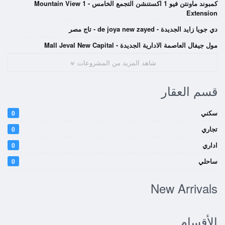
كمبوند ماونتن فيو 1 اكستنشن التجمع الخامس - Mountain View 1
Extension
دي جويا زايد الجديدة - de joya new zayed - تاج مصر
مول جيفال العاصمة الادارية الجديدة - Mall Jeval New Capital
شاهد المزيد من المشروعات
قسم العقار
سكني
0
تجاري
0
اداري
0
ساحلي
0
New Arrivals
الأقسام