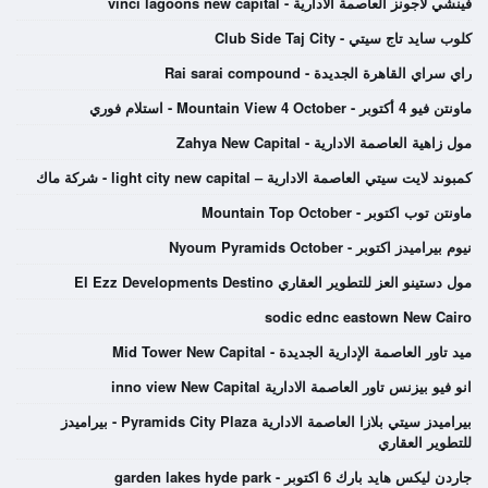
فينشي لاجونز العاصمة الادارية - vinci lagoons new capital
كلوب سايد تاج سيتي - Club Side Taj City
راي سراي القاهرة الجديدة - Rai sarai compound
ماونتن فيو 4 أكتوبر - Mountain View 4 October - استلام فوري
مول زاهية العاصمة الادارية - Zahya New Capital
كمبوند لايت سيتي العاصمة الادارية – light city new capital - شركة ماك
ماونتن توب اكتوبر - Mountain Top October
نيوم بيراميدز اكتوبر - Nyoum Pyramids October
مول دستينو العز للتطوير العقاري El Ezz Developments Destino
sodic ednc eastown New Cairo
ميد تاور العاصمة الإدارية الجديدة - Mid Tower New Capital
انو فيو بيزنس تاور العاصمة الادارية inno view New Capital
بيراميدز سيتي بلازا العاصمة الادارية Pyramids City Plaza - بيراميدز
للتطوير العقاري
جاردن ليكس هايد بارك 6 اكتوبر - garden lakes hyde park