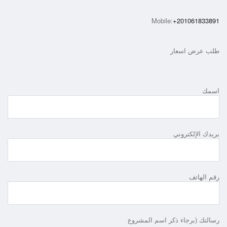
Mobile:
+201061833891
طلب عرض اسعار
اسمك
بريدك الإلكتروني
رقم الهاتف
رسالتك (برجاء ذكر اسم المشروع