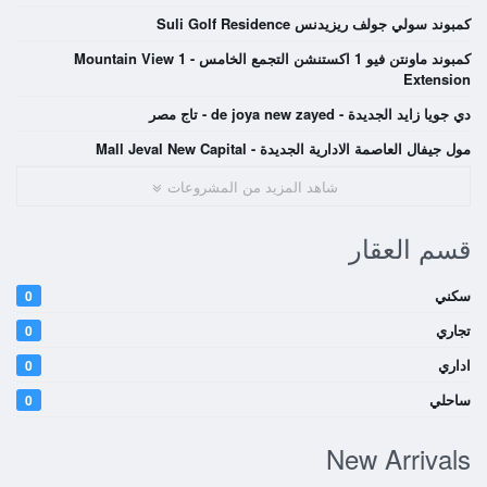
كمبوند سولي جولف ريزيدنس Suli Golf Residence
كمبوند ماونتن فيو 1 اكستنشن التجمع الخامس - Mountain View 1
Extension
دي جويا زايد الجديدة - de joya new zayed - تاج مصر
مول جيفال العاصمة الادارية الجديدة - Mall Jeval New Capital
شاهد المزيد من المشروعات
قسم العقار
سكني
0
تجاري
0
اداري
0
ساحلي
0
New Arrivals