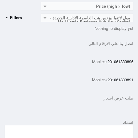
Price (high > low)
Filters
مول لاتفيا بيزنس هب العاصمة الادارية الجديدة -
Mall Latvia Business Hub New Capital
Nothing to display yet.
اتصل بنا علي الارقام التالي
Mobile:
+201061833896
Mobile:
+201061833891
طلب عرض اسعار
اسمك