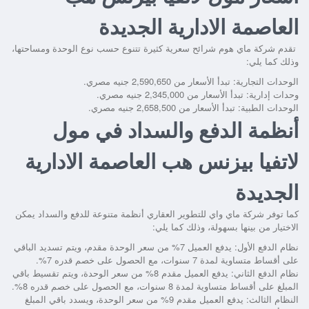
العاصمة الادارية الجديدة
تقدم شركة ماي هوم شرائح سعرية كثيرة تتنوع حسب نوع الوحدة ومساحتها،
وذلك كما يلي:
الوحدات التجارية: تبدأ الأسعار من 2,590,650 جنيه مصري.
وحدات إدارية: تبدأ الأسعار من 2,345,000 جنيه مصري.
الوحدات الطبية: تبدأ الأسعار من 2,658,500 جنيه مصري.
أنظمة الدفع والسداد في مول
لاتفيا بيزنس هب العاصمة الادارية
الجديدة
كما توفر شركة ماي واي للتطوير العقاري أنظمة متنوعة للدفع والسداد يمكن
الاختيار من بينها بسهولة، وذلك كما يلي:
نظام الدفع الأول: يدفع العميل 7% من سعر الوحدة مقدم، ويتم تسديد الباقي
على أقساط متساوية لمدة 7 سنوات، مع الحصول على خصم قدره 7%.
نظام الدفع الثاني: يدفع العميل مقدم 8% من سعر الوحدة، ويتم تقسيط باقي
المبلغ على أقساط متساوية لمدة 8 سنوات، مع الحصول على خصم قدره 8%.
النظام الثالث: يدفع العميل مقدم 9% من سعر الوحدة، ويسدد باقي المبلغ