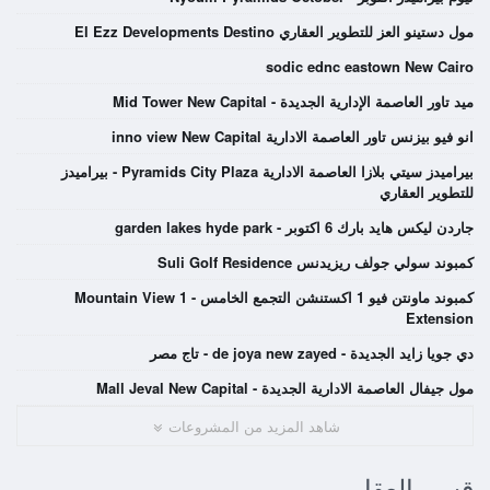
مول دستينو العز للتطوير العقاري El Ezz Developments Destino
sodic ednc eastown New Cairo
ميد تاور العاصمة الإدارية الجديدة - Mid Tower New Capital
انو فيو بيزنس تاور العاصمة الادارية inno view New Capital
بيراميدز سيتي بلازا العاصمة الادارية Pyramids City Plaza - بيراميدز
للتطوير العقاري
جاردن ليكس هايد بارك 6 اكتوبر - garden lakes hyde park
كمبوند سولي جولف ريزيدنس Suli Golf Residence
كمبوند ماونتن فيو 1 اكستنشن التجمع الخامس - Mountain View 1
Extension
دي جويا زايد الجديدة - de joya new zayed - تاج مصر
مول جيفال العاصمة الادارية الجديدة - Mall Jeval New Capital
شاهد المزيد من المشروعات
قسم العقار