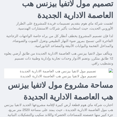
تصميم مول لاتفيا بيزنس هب
العاصمة الادارية الجديدة
اهتمت شركة ماي هوم بتقديم تصميمات فريدة للمشروع على الطراز
الأوروبي الحديث، حيث استعانت بأكبر شركات الاستشارات الهندسية.
لذا فإن تصميم المشروع يخطف أنظار كل من يراه خاصة الواجهات الزجاجية
الفاخرة التي تسمح بمرور ضوء النهار الطبيعي وتعزل الصوت والضوضاء،
والمداخل الفخمة والبوابات الأنيقة والمصاعد البانورامية.
ويتألف
مول لاتفيا بيزنس هب العاصمة الادارية الجديدة
من طابق أرضي يعلوه
12 طابق متكرر، وتضم الأدوار وحدات تجارية وإدارية وطبية ذات تصميم
وتشطيب راقي.
تصميم مول لاتفيا بيزنس هب العاصمة الادارية الجديدة
مساحة مشروع مول لاتفيا بيزنس
هب العاصمة الادارية الجديدة
اختارت شركة ماي هوم قطعة أرض كبيرة لإقامة مشروعها الجديد
لاتفيا بيزنس
هب مول العاصمة الادارية الجديدة
، حيث يمتد على مساحة 2520 متر مربع،
جزء كبير منها خصصته للمساحات الخضراء واللاند سكيب والتشكيلات النباتية