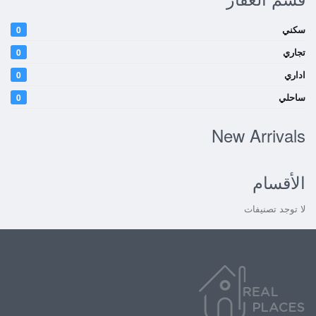
سكني
0
تجاري
0
اداري
0
ساحلي
0
New Arrivals
الأقسام
لا توجد تصنيفات