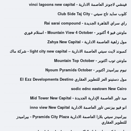
فينشي لاجونز العاصمة الادارية - vinci lagoons new capital
كلوب سايد تاج سيتي - Club Side Taj City
راي سراي القاهرة الجديدة - Rai sarai compound
ماونتن فيو 4 أكتوبر - Mountain View 4 October - استلام فوري
مول زاهية العاصمة الادارية - Zahya New Capital
كمبوند لايت سيتي العاصمة الادارية – light city new capital - شركة ماك
ماونتن توب اكتوبر - Mountain Top October
نيوم بيراميدز اكتوبر - Nyoum Pyramids October
مول دستينو العز للتطوير العقاري El Ezz Developments Destino
sodic ednc eastown New Cairo
ميد تاور العاصمة الإدارية الجديدة - Mid Tower New Capital
انو فيو بيزنس تاور العاصمة الادارية inno view New Capital
بيراميدز سيتي بلازا العاصمة الادارية Pyramids City Plaza - بيراميدز
للتطوير العقاري