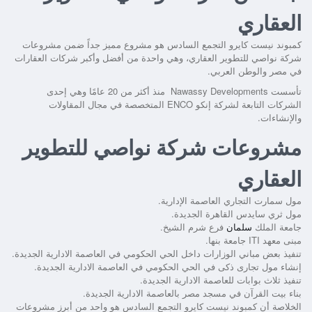
العقاري
كمبوند نيست كايرو التجمع السادس
هو مشروع مميز جداً ضمن مشروعات
شركة نواصي للتطوير العقاري، وهي واحدة من أفضل وأكبر شركات العقارات
في مصر والوطن العربي.
تأسست
Nawassy Developments
منذ أكثر من 20 عامًا وهي إحدى
الشركات التابعة لشركة إنكو ENCO المتخصصة في مجال المقاولات
والإنشاءات.
مشروعات شركة نواصي للتطوير
العقاري
مول سمارت التجاري العاصمة الإدارية.
مول ثري سايدس القاهرة الجديدة.
جامعة الملك
سلمان
فرع شرم الشيخ.
مبنى معهد ITI جامعة بنها.
تنفيذ بعض مباني الوزارات داخل الحي الحكومي في العاصمة الادارية الجديدة.
إنشاء مول تجارى ذكى في الحي الحكومي في العاصمة الادارية الجديدة.
تنفيذ ثلاث بوابات للعاصمة الادارية الجديدة.
بناء بيت القرآن في مسجد مصر بالعاصمة الادارية الجديدة.
الخلاصة أن
كمبوند نيست كايرو التجمع السادس
هو واحد من أبرز مشروعات