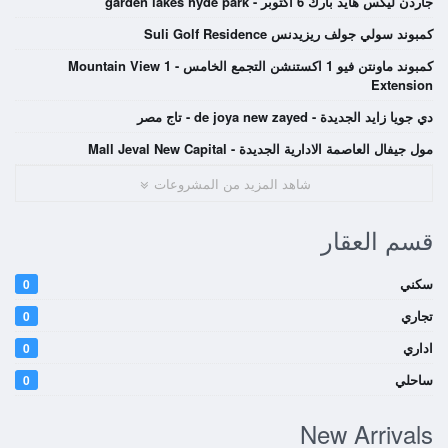
جاردن ليكس هايد بارك 6 اكتوبر - garden lakes hyde park
كمبوند سولي جولف ريزيدنس Suli Golf Residence
كمبوند ماونتن فيو 1 اكستنشن التجمع الخامس - Mountain View 1
Extension
دي جويا زايد الجديدة - de joya new zayed - تاج مصر
مول جيفال العاصمة الادارية الجديدة - Mall Jeval New Capital
شاهد المزيد من المشروعات
قسم العقار
سكني
0
تجاري
0
اداري
0
ساحلي
0
New Arrivals