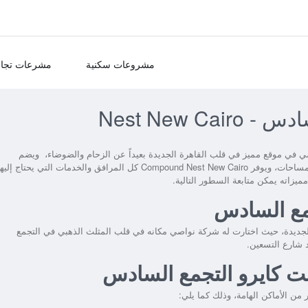
مشروعات سكنية
مشرعات تجار
Nest New 
 في موقع مميز في قلب القاهرة الجديدة بعيداً عن الزحام والضوضاء، ويضم
Compound Nest New Cairo
كل المرافق والخدمات التي يحتاج إليها
يزاته يمكن متابعة السطور التالية.
تجمع السادس
جديدة
، حيث اختارت له شركة نواصي مكانه في قلب المثلث الذهبي في التجمع
 شارع التسعين.
نيست كايرو التجمع السادس
من الأماكن الهامة، وذلك كما يلي: