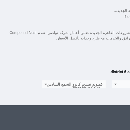
 الجديدة.
دة.
شروعات القاهرة الجديدة ضمن أعمال شركة نواصي، تقدم
Compound Nest
رافق والخدمات مع طرح وحداته بأفضل الأسعار.
كمبوند نيست كايرو التجمع السادس
- Nest New Cairo