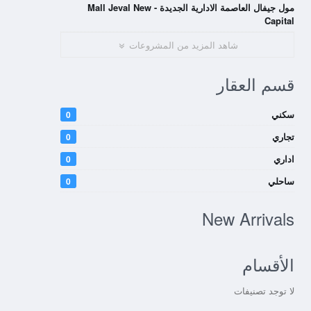
مول جيفال العاصمة الادارية الجديدة - Mall Jeval New
Capital
شاهد المزيد من المشروعات
قسم العقار
سكني
0
تجاري
0
اداري
0
ساحلي
0
New Arrivals
الأقسام
لا توجد تصنيفات