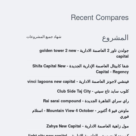
Recent Compares
المشروع
شهاد جميع المشروعات
جولدن تاور 2 العاصمة الادارية - golden tower 2 new
capital
شفا كابيتال العاصمة الإدارية الجديدة - Shifa Capital New
Capital - Regency
فينشي لاجونز العاصمة الادارية - vinci lagoons new capital
كلوب سايد تاج سيتي - Club Side Taj City
راي سراي القاهرة الجديدة - Rai sarai compound
ماونتن فيو 4 أكتوبر - Mountain View 4 October - استلام
فوري
مول زاهية العاصمة الادارية - Zahya New Capital
كمبوند لايت سيتي العاصمة الادارية – light city new capital