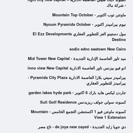
- شركة ماك
ماونتن توب اكتوبر - Mountain Top October
نيوم بيراميدز اكتوبر - Nyoum Pyramids October
مول دستينو العز للتطوير العقاري El Ezz Developments
Destino
sodic ednc eastown New Cairo
ميد تاور العاصمة الإدارية الجديدة - Mid Tower New Capital
انو فيو بيزنس تاور العاصمة الادارية inno view New Capital
بيراميدز سيتي بلازا العاصمة الادارية Pyramids City Plaza -
بيراميدز للتطوير العقاري
جاردن ليكس هايد بارك 6 اكتوبر - garden lakes hyde park
كمبوند سولي جولف ريزيدنس Suli Golf Residence
كمبوند ماونتن فيو 1 اكستنشن التجمع الخامس - Mountain
View 1 Extension
دي جويا زايد الجديدة - de joya new zayed - تاج مصر