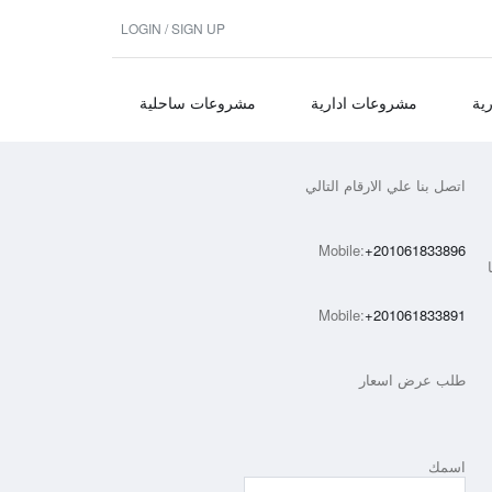
LOGIN / SIGN UP
ية
مشروعات ادارية
مشروعات ساحلية
اتصل بنا علي الارقام التالي
Mobile:
+201061833896
Mobile:
+201061833891
طلب عرض اسعار
اسمك