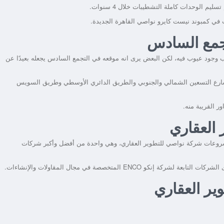
كمبوند نيست كايرو نواصي القاهرة الجديدة
.
تجمع السادس
وجود عيوب فيه، لكن البعض يرى انه موقعه في التجمع السادس يجعله بعيدًا عن
 شارع التسعين الشمالي والجنوبي والطريق الدائري الأوسطي وطريق السويس
ر القريبة منه.
 العقاري
وعات شركة نواصي للتطوير العقاري، وهي واحدة من أفضل وأكبر شركات
ر العقاري