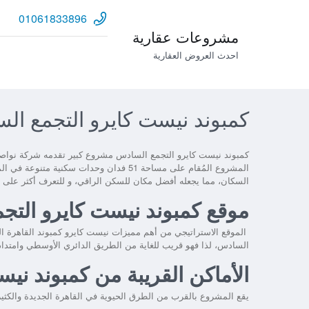
01061833896
مشروعات عقارية
احدث العروض العقارية
كمبوند نيست كايرو التجمع السادس - Cairo
كمبوند نيست كايرو التجمع السادس
مشروع كبير تقدمه شركة نواصي
المشروع المُقام على مساحة 51 فدان وحدات سكنية متنوعة في المساحات، ويوفر
السكان، مما يجعله أفضل مكان للسكن الراقي، و للتعرف أكثر على مم
موقع كمبوند نيست كايرو ال
الموقع الاستراتيجي من أهم مميزات
نيست كايرو كمبوند القاهرة ال
السادس، لذا فهو قريب للغاية من الطريق الدائري الأوسطي وامتداد
الأماكن القريبة من كمبوند 
يقع المشروع بالقرب من الطرق الحيوية في القاهرة الجديدة والكثير 