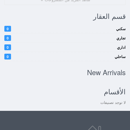
قسم العقار
سكني
0
تجاري
0
اداري
0
ساحلي
0
New Arrivals
الأقسام
لا توجد تصنيفات