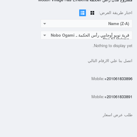
اختار طريقة العرض:
Name (Z-A)
قرية نوبو أوجامي رأس الحكمة ـ Nobo Ogami
Ras El Hekma
Nothing to display yet.
اتصل بنا علي الارقام التالي
Mobile:
+201061833896
Mobile:
+201061833891
طلب عرض اسعار