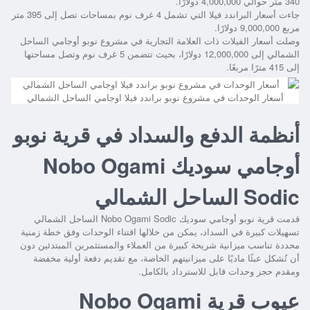
340 متر حوالي 4,000,000 دولارًا.
جاءت أسعار البراندد فيلا التي تشمل 4 غرف نوم بمساحات تصل إلى 395 متر
مربع 9,000,000 دولارًا.
وصلت أسعار الفيلات ذات العلامة التجارية في مشروع نوبو أوجامي الساحل
الشمالي إلى 12,000,000 دولارًا، بحيث تتضمن 5 غرف نوم وتصل مساحتها
إلى 415 مترًا مربعًا.
أسعار الوحدات في مشروع نوبو براندد فيلا اوجامي الساحل الشمالي
أنظمة الدفع والسداد في قرية نوبو
أوجامي سوديك Nobo Ogami
Sodic الساحل الشمالي
قدمت
قرية نوبو أوجامي سوديك Nobo Ogami Sodic الساحل الشمالي
تسهيلات كبيرة في السداد، يمكن من خلالها اقتناء الوحدات وفق خطة زمنية
محددة تناسب ميزانية شريحة كبيرة من العملاء والمستثمرين المبتدئين دون
أن تُشكل عبئًا ماديًا على ميزانيتهم الخاصة، مع تقديم دفعة أولية مخفضة
ومقدم حجز وحدات قابل للاسترداد بالكامل.
عيوب قرية Nobo Ogami