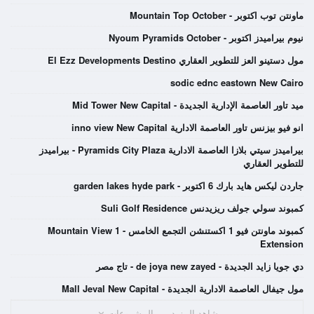
ماونتن توب اكتوبر - Mountain Top October
نيوم بيراميدز اكتوبر - Nyoum Pyramids October
مول دستينو العز للتطوير العقاري El Ezz Developments Destino
sodic ednc eastown New Cairo
ميد تاور العاصمة الإدارية الجديدة - Mid Tower New Capital
انو فيو بيزنس تاور العاصمة الادارية inno view New Capital
بيراميدز سيتي بلازا العاصمة الادارية Pyramids City Plaza - بيراميدز
للتطوير العقاري
جاردن ليكس هايد بارك 6 اكتوبر - garden lakes hyde park
كمبوند سولي جولف ريزيدنس Suli Golf Residence
كمبوند ماونتن فيو 1 اكستنشن التجمع الخامس - Mountain View 1
Extension
دي جويا زايد الجديدة - de joya new zayed - تاج مصر
مول جيفال العاصمة الادارية الجديدة - Mall Jeval New Capital
شاهد المزيد من المشروعات