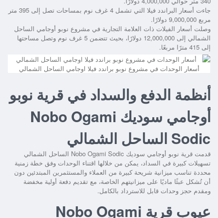
340 متر حوالي 4,000,000 دولارًا.
جاءت أسعار البراندد فيلا التي تشمل 4 غرف نوم بمساحات تصل إلى 395 متر
مربع 9,000,000 دولارًا.
وصلت أسعار الفيلات ذات العلامة التجارية في مشروع نوبو أوجامي الساحل
الشمالي إلى 12,000,000 دولارًا، بحيث تتضمن 5 غرف نوم وتصل مساحتها
إلى 415 مترًا مربعًا.
أسعار الوحدات في مشروع نوبو براندد فيلا اوجامي الساحل الشمالي
أنظمة الدفع والسداد في قرية نوبو
أوجامي سوديك Nobo Ogami
Sodic الساحل الشمالي
قدمت
قرية نوبو أوجامي سوديك Nobo Ogami Sodic الساحل الشمالي
تسهيلات كبيرة في السداد، يمكن من خلالها اقتناء الوحدات وفق خطة زمنية
محددة تناسب ميزانية شريحة كبيرة من العملاء والمستثمرين المبتدئين دون
أن تُشكل عبئًا ماديًا على ميزانيتهم الخاصة، مع تقديم دفعة أولية مخفضة
ومقدم حجز وحدات قابل للاسترداد بالكامل.
عيوب قرية Nobo Ogami