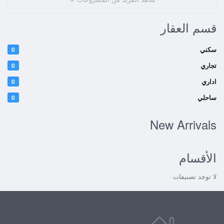
قسم العقار
سكني
0
تجاري
0
اداري
0
ساحلي
0
New Arrivals
الأقسام
لا توجد تصنيفات