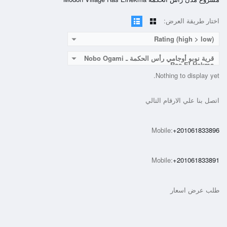
اختار طريقة العرض:
Rating (high > low)
قرية نوبو أوجامي رأس الحكمة ـ Nobo Ogami
Ras El Hekma
Nothing to display yet.
اتصل بنا علي الارقام التالي
Mobile:
+201061833896
Mobile:
+201061833891
طلب عرض اسعار