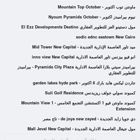
ماونتن توب اكتوبر - Mountain Top October
نيوم بيراميدز اكتوبر - Nyoum Pyramids October
مول دستينو العز للتطوير العقاري El Ezz Developments Destino
sodic ednc eastown New Cairo
ميد تاور العاصمة الإدارية الجديدة - Mid Tower New Capital
انو فيو بيزنس تاور العاصمة الادارية inno view New Capital
بيراميدز سيتي بلازا العاصمة الادارية Pyramids City Plaza - بيراميدز
للتطوير العقاري
جاردن ليكس هايد بارك 6 اكتوبر - garden lakes hyde park
كمبوند سولي جولف ريزيدنس Suli Golf Residence
كمبوند ماونتن فيو 1 اكستنشن التجمع الخامس - Mountain View 1
Extension
دي جويا زايد الجديدة - de joya new zayed - تاج مصر
مول جيفال العاصمة الادارية الجديدة - Mall Jeval New Capital
شاهد المزيد من المشروعات