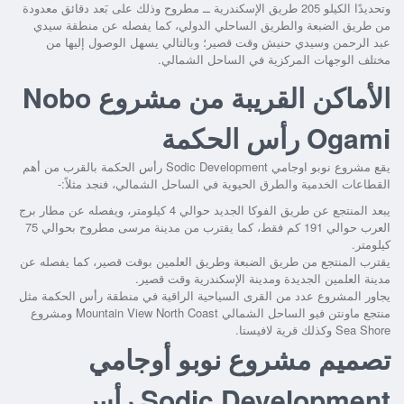
وتحديدًا الكيلو 205 طريق الإسكندرية ــ مطروح وذلك على بَعد دقائق معدودة
من طريق الضبعة والطريق الساحلي الدولي، كما يفصله عن منطقة سيدي
عبد الرحمن وسيدي حنيش وقت قصير؛ وبالتالي يسهل الوصول إليها من
مختلف الوجهات المركزية في الساحل الشمالي.
الأماكن القريبة من مشروع Nobo
Ogami رأس الحكمة
يقع
مشروع نوبو اوجامي Sodic Development رأس الحكمة
بالقرب من أهم
القطاعات الخدمية والطرق الحيوية في الساحل الشمالي، فنجد مثلاً:-
يبعد المنتجع عن طريق الفوكا الجديد حوالي 4 كيلومتر، ويفصله عن مطار برج
العرب حوالي 191 كم فقط، كما يقترب من مدينة مرسى مطروح بحوالي 75
كيلومتر.
يقترب المنتجع من طريق الضبعة وطريق العلمين بوقت قصير، كما يفصله عن
مدينة العلمين الجديدة ومدينة الإسكندرية وقت قصير.
يجاور المشروع عدد من القرى السياحية الراقية في منطقة رأس الحكمة مثل
منتجع ماونتن فيو الساحل الشمالي Mountain View North Coast ومشروع
Sea Shore وكذلك قرية لافيستا.
تصميم مشروع نوبو أوجامي
Sodic Development رأس