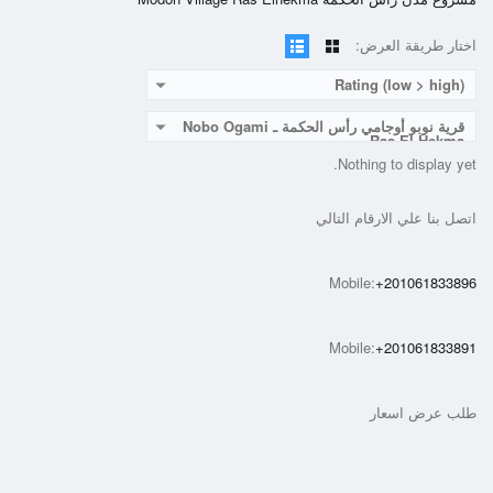
اختار طريقة العرض:
Rating (low > high)
قرية نوبو أوجامي رأس الحكمة ـ Nobo Ogami
Ras El Hekma
Nothing to display yet.
اتصل بنا علي الارقام التالي
Mobile:
+201061833896
Mobile:
+201061833891
طلب عرض اسعار