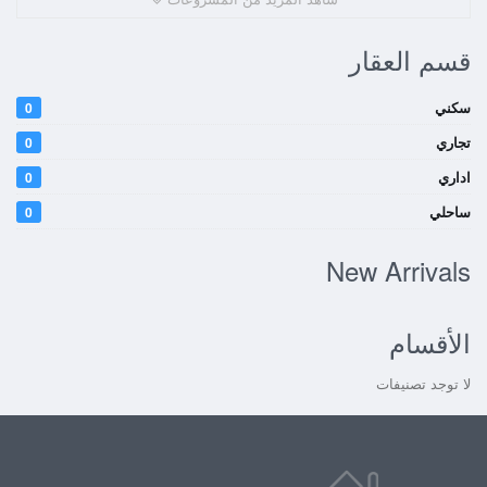
قسم العقار
سكني
0
تجاري
0
اداري
0
ساحلي
0
New Arrivals
الأقسام
لا توجد تصنيفات