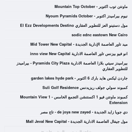
ماونتن توب اكتوبر - Mountain Top October
نيوم بيراميدز اكتوبر - Nyoum Pyramids October
مول دستينو العز للتطوير العقاري El Ezz Developments Destino
sodic ednc eastown New Cairo
ميد تاور العاصمة الإدارية الجديدة - Mid Tower New Capital
انو فيو بيزنس تاور العاصمة الادارية inno view New Capital
بيراميدز سيتي بلازا العاصمة الادارية Pyramids City Plaza - بيراميدز
للتطوير العقاري
جاردن ليكس هايد بارك 6 اكتوبر - garden lakes hyde park
كمبوند سولي جولف ريزيدنس Suli Golf Residence
كمبوند ماونتن فيو 1 اكستنشن التجمع الخامس - Mountain View 1
Extension
دي جويا زايد الجديدة - de joya new zayed - تاج مصر
مول جيفال العاصمة الادارية الجديدة - Mall Jeval New Capital
شاهد المزيد من المشروعات