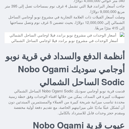
340 متر حوالي 4,000,000 دولارًا.
جاءت أسعار البراندد فيلا التي تشمل 4 غرف نوم بمساحات تصل إلى 395 متر
مربع 9,000,000 دولارًا.
وصلت أسعار الفيلات ذات العلامة التجارية في مشروع نوبو أوجامي الساحل
الشمالي إلى 12,000,000 دولارًا، بحيث تتضمن 5 غرف نوم وتصل مساحتها
إلى 415 مترًا مربعًا.
أسعار الوحدات في مشروع نوبو براندد فيلا اوجامي الساحل الشمالي
أنظمة الدفع والسداد في قرية نوبو
أوجامي سوديك Nobo Ogami
Sodic الساحل الشمالي
قدمت
قرية نوبو أوجامي سوديك Nobo Ogami Sodic الساحل الشمالي
تسهيلات كبيرة في السداد، يمكن من خلالها اقتناء الوحدات وفق خطة زمنية
محددة تناسب ميزانية شريحة كبيرة من العملاء والمستثمرين المبتدئين دون
أن تُشكل عبئًا ماديًا على ميزانيتهم الخاصة، مع تقديم دفعة أولية مخفضة
ومقدم حجز وحدات قابل للاسترداد بالكامل.
عيوب قرية Nobo Ogami