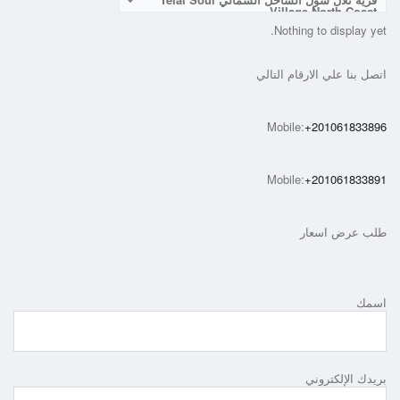
Village North Coast
Nothing to display yet.
اتصل بنا علي الارقام التالي
Mobile:
+201061833896
Mobile:
+201061833891
طلب عرض اسعار
اسمك
بريدك الإلكتروني