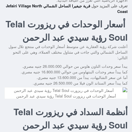
الأجهزة الرياضية التي تعزز من اللياقة البدنية.
تعرف على المزيد حول
قرية جيفيرا الساحل الشمالي Jefairi Village North
Coast
أسعار الوحدات في ريزورت Telal
Soul رؤية سيدي عبد الرحمن
أعلنت شركة رؤية العقارية عن متوسط أسعار الوحدات في منتجع تلال سول
الساحل الشمالي والتي جاءت في متناول مختلف العملاء، وهي على النحو
التالي:
يبدأ سعر وحدات التاون هاوس من حوالي 26.000.000 جنيه مصري.
كما يبدأ سعر وحدات البنتهاوس من حوالي 16.800.000 جنيه مصري.
أما عن سعر الشاليهات، يبدأ من 13.600.000 جنيه مصري.
كما يبدأ سعر الستاند الون فيلا من 26.500.000 جنيه مصري.
أسعار الوحدات في ريزورت Telal Soul رؤية سيدي عبد الرحمن
أنظمة السداد في ريزورت Telal
Soul رؤية سيدي عبد الرحمن