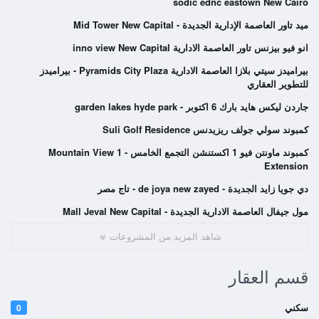
sodic ednc eastown New Cairo
ميد تاور العاصمة الإدارية الجديدة - Mid Tower New Capital
انو فيو بيزنس تاور العاصمة الادارية inno view New Capital
بيراميدز سيتي بلازا العاصمة الادارية Pyramids City Plaza - بيراميدز
للتطوير العقاري
جاردن ليكس هايد بارك 6 اكتوبر - garden lakes hyde park
كمبوند سولي جولف ريزيدنس Suli Golf Residence
كمبوند ماونتن فيو 1 اكستنشن التجمع الخامس - Mountain View 1
Extension
دي جويا زايد الجديدة - de joya new zayed - تاج مصر
مول جيفال العاصمة الادارية الجديدة - Mall Jeval New Capital
شاهد المزيد من المشروعات
قسم العقار
سكني
0