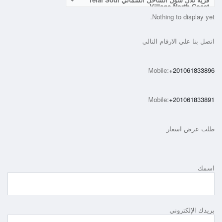
Village North Coast
Nothing to display yet.
اتصل بنا علي الارقام التالي
Mobile:
+201061833896
Mobile:
+201061833891
طلب عرض اسعار
اسمك
بريدك الإلكتروني