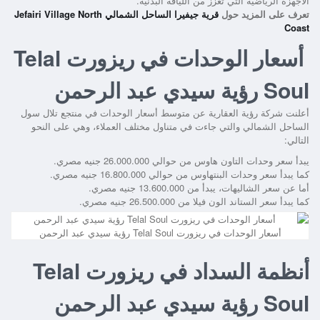
الأجهزة الرياضية التي تعزز من اللياقة البدنية.
تعرف على المزيد حول
قرية جيفيرا الساحل الشمالي Jefairi Village North
Coast
أسعار الوحدات في ريزورت Telal
Soul رؤية سيدي عبد الرحمن
أعلنت شركة رؤية العقارية عن متوسط أسعار الوحدات في منتجع تلال سول
الساحل الشمالي والتي جاءت في متناول مختلف العملاء، وهي على النحو
التالي:
يبدأ سعر وحدات التاون هاوس من حوالي 26.000.000 جنيه مصري.
كما يبدأ سعر وحدات البنتهاوس من حوالي 16.800.000 جنيه مصري.
أما عن سعر الشاليهات، يبدأ من 13.600.000 جنيه مصري.
كما يبدأ سعر الستاند الون فيلا من 26.500.000 جنيه مصري.
أسعار الوحدات في ريزورت Telal Soul رؤية سيدي عبد الرحمن
أنظمة السداد في ريزورت Telal
Soul رؤية سيدي عبد الرحمن