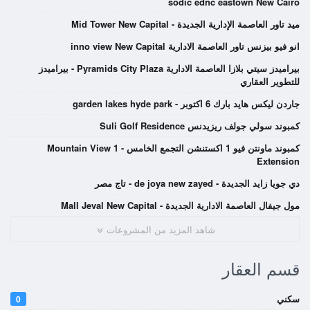
sodic ednc eastown New Cairo
ميد تاور العاصمة الإدارية الجديدة - Mid Tower New Capital
انو فيو بيزنس تاور العاصمة الادارية inno view New Capital
بيراميدز سيتي بلازا العاصمة الادارية Pyramids City Plaza - بيراميدز
للتطوير العقاري
جاردن ليكس هايد بارك 6 اكتوبر - garden lakes hyde park
كمبوند سولي جولف ريزيدنس Suli Golf Residence
كمبوند ماونتن فيو 1 اكستنشن التجمع الخامس - Mountain View 1
Extension
دي جويا زايد الجديدة - de joya new zayed - تاج مصر
مول جيفال العاصمة الادارية الجديدة - Mall Jeval New Capital
شاهد المزيد من المشروعات
قسم العقار
سكني
0