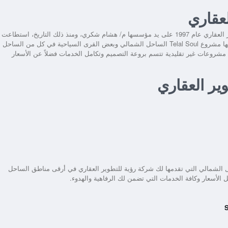
لعقاري
لمع نجم شركة رؤية للتطوير العقاري منذ انطلاقها في قطاع التطوير العقاري عام 1997 على يد مؤسسها م/ هشام شكري، ومنذ ذلك التاريخ، استطاعت
ها
مشروع Telal Soul الساحل الشمالي
وبعض القرى السياحية في كل من الساحل
 مشروعات غير تقليدية تتسم بروعة التصميم وتكامل الخدمات فضلاً عن الأسعار
ل الشمالي
التي تقدمها لك شركة رؤية للتطوير العقاري في أرقى مناطق الساحل
الأسعار وكافة الخدمات التي تضمن لك الرفاهية والهدوء.