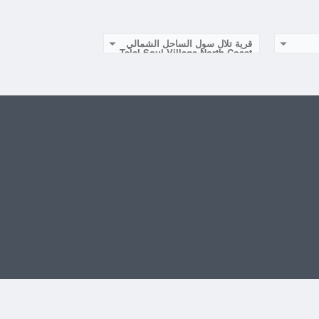
قرية تلال سول الساحل الشمالي
Telal Soul Village North Coast