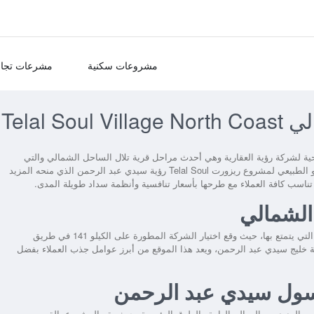
مشروعات سكنية
مشرعات تجار
Telal 
 لشركة رؤية العقارية وهي أحدث مراحل قرية تلال الساحل الشمالي والتي
يو الطبيعي لمشروع
ريزورت Telal Soul رؤية سيدي عبد الرحمن
الذي منحه المزيد
تناسب كافة العملاء مع طرحها بأسعار تنافسية وأنظمة سداد طويلة المدى.
الشمالي
في مقدمة المميزات التي يتمتع بها، حيث وقع اختيار الشركة المطورة على الكيلو 141 في طريق
 خليج سيدي عبد الرحمن، ويعد هذا الموقع من أبرز عوامل جذب العملاء بفضل
ل سول سيدي عبد الرحمن
ن العديد من المعالم الهامة والطرق الرئيسية، حيث يقع المشروع بالقرب من