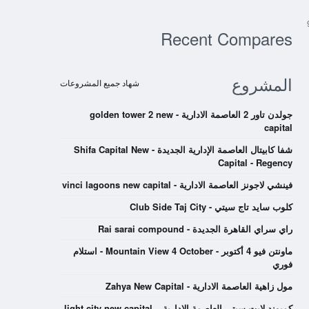
الي 967
Recent Compares
المشروع
شهاد جميع المشروعات
جولدن تاور 2 العاصمة الادارية - golden tower 2 new
capital
شفا كابيتال العاصمة الإدارية الجديدة - Shifa Capital New
Capital - Regency
فينشي لاجونز العاصمة الادارية - vinci lagoons new capital
كلوب سايد تاج سيتي - Club Side Taj City
راي سراي القاهرة الجديدة - Rai sarai compound
ماونتن فيو 4 أكتوبر - Mountain View 4 October - استلام
فوري
مول زاهية العاصمة الادارية - Zahya New Capital
كمبوند لايت سيتي العاصمة الادارية – light city new capital