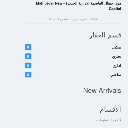
مول جيفال العاصمة الادارية الجديدة - Mall Jeval New
Capital
شاهد المزيد من المشروعات
قسم العقار
سكني
0
تجاري
0
اداري
0
ساحلي
0
New Arrivals
الأقسام
لا توجد تصنيفات