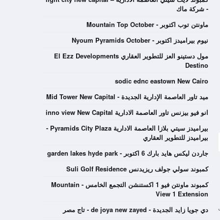
- شركة ماك
ماونتن توب اكتوبر - Mountain Top October
نيوم بيراميدز اكتوبر - Nyoum Pyramids October
مول دستينو العز للتطوير العقاري El Ezz Developments
Destino
sodic ednc eastown New Cairo
ميد تاور العاصمة الإدارية الجديدة - Mid Tower New Capital
انو فيو بيزنس تاور العاصمة الادارية inno view New Capital
بيراميدز سيتي بلازا العاصمة الادارية Pyramids City Plaza -
بيراميدز للتطوير العقاري
جاردن ليكس هايد بارك 6 اكتوبر - garden lakes hyde park
كمبوند سولي جولف ريزيدنس Suli Golf Residence
كمبوند ماونتن فيو 1 اكستنشن التجمع الخامس - Mountain
View 1 Extension
مل
دي جويا زايد الجديدة - de joya new zayed - تاج مصر