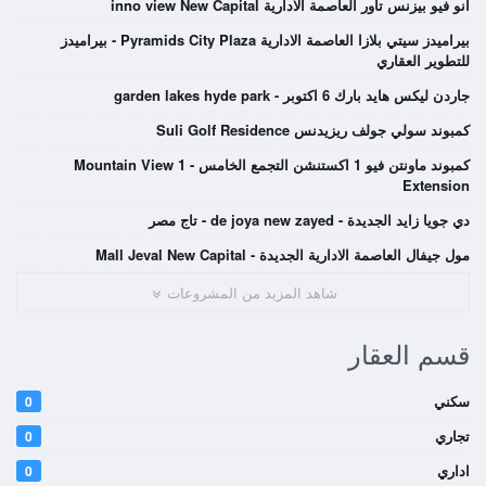
انو فيو بيزنس تاور العاصمة الادارية inno view New Capital
بيراميدز سيتي بلازا العاصمة الادارية Pyramids City Plaza - بيراميدز
للتطوير العقاري
جاردن ليكس هايد بارك 6 اكتوبر - garden lakes hyde park
كمبوند سولي جولف ريزيدنس Suli Golf Residence
كمبوند ماونتن فيو 1 اكستنشن التجمع الخامس - Mountain View 1
Extension
دي جويا زايد الجديدة - de joya new zayed - تاج مصر
مول جيفال العاصمة الادارية الجديدة - Mall Jeval New Capital
شاهد المزيد من المشروعات
قسم العقار
سكني
0
تجاري
0
اداري
0