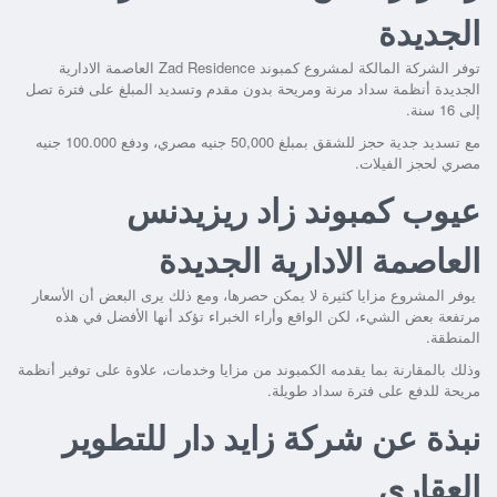
الجديدة
توفر الشركة المالكة لمشروع
كمبوند Zad Residence العاصمة الادارية
الجديدة
أنظمة سداد مرنة ومريحة بدون مقدم وتسديد المبلغ على فترة تصل
إلى 16 سنة.
مع تسديد جدية حجز للشقق بمبلغ 50,000 جنيه مصري، ودفع 100.000 جنيه
مصري لحجز الفيلات.
عيوب كمبوند زاد ريزيدنس
العاصمة الادارية الجديدة
يوفر المشروع مزايا كثيرة لا يمكن حصرها، ومع ذلك يرى البعض أن الأسعار
مرتفعة بعض الشيء، لكن الواقع وأراء الخبراء تؤكد أنها الأفضل في هذه
المنطقة.
وذلك بالمقارنة بما يقدمه الكمبوند من مزايا وخدمات، علاوة على توفير أنظمة
مريحة للدفع على فترة سداد طويلة.
نبذة عن شركة زايد دار للتطوير
العقاري