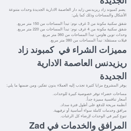
يضم
كمبوند زاد ريزيدنس زايد دار العاصمة الادارية الجديدة
وحدات متنوعة
الأشكال والمساحات وذلك كما يلي:
شقق سكنية مكونة من 3 غرف نوم: تبدأ المساحات من 150 متر مربع.
شقق سكنية مكونة من 4 غرف نوم: تبدأ المساحات من 220 متر مربع.
وحدات توين هاوس: تبدأ المساحات من 360 متر مربع.
فيلات مستقلة: تبدأ المساحات من 380 متر مربع.
مميزات الشراء في كمبوند زاد
ريزيدنس العاصمة الادارية
الجديدة
يوفر المشروع مزايا كثيرة تجذب إليه العملاء بدون تفكير، ومن ضمنها ما يلي:
مساحات خضراء توفر خصوصية كبيرة للوحدات.
أسعار تنافسية مميزة جداً.
أنظمة مريحة للدفع على أطول فترة سداد.
مرافق وخدمات كاملة سواء أساسية أو ترفيهية.
تنوع كبير في الوحدات لإرضاء كل الرغبات.
المرافق والخدمات في Zad