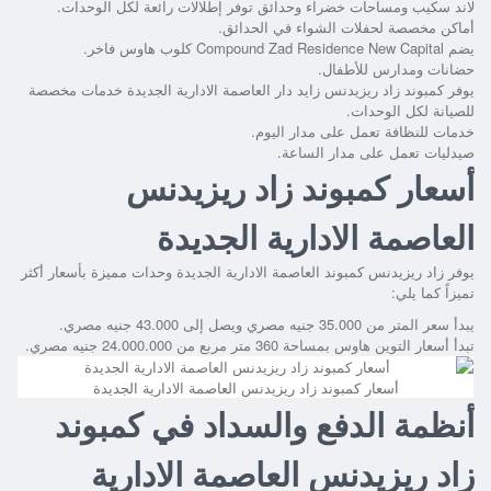
لاند سكيب ومساحات خضراء وحدائق توفر إطلالات رائعة لكل الوحدات.
أماكن مخصصة لحفلات الشواء في الحدائق.
يضم
Compound Zad Residence New Capital
كلوب هاوس فاخر.
حضانات ومدارس للأطفال.
يوفر
كمبوند زاد ريزيدنس زايد دار العاصمة الادارية الجديدة
خدمات مخصصة
للصيانة لكل الوحدات.
خدمات للنظافة تعمل على مدار اليوم.
صيدليات تعمل على مدار الساعة.
أسعار كمبوند زاد ريزيدنس
العاصمة الادارية الجديدة
يوفر
زاد ريزيدنس كمبوند العاصمة الادارية الجديدة
وحدات مميزة بأسعار أكثر
تميزاً كما يلي:
يبدأ سعر المتر من 35.000 جنيه مصري ويصل إلى 43.000 جنيه مصري.
تبدأ أسعار التوين هاوس بمساحة 360 متر مربع من 24.000.000 جنيه مصري.
أسعار كمبوند زاد ريزيدنس العاصمة الادارية الجديدة
أنظمة الدفع والسداد في كمبوند
زاد ريزيدنس العاصمة الادارية