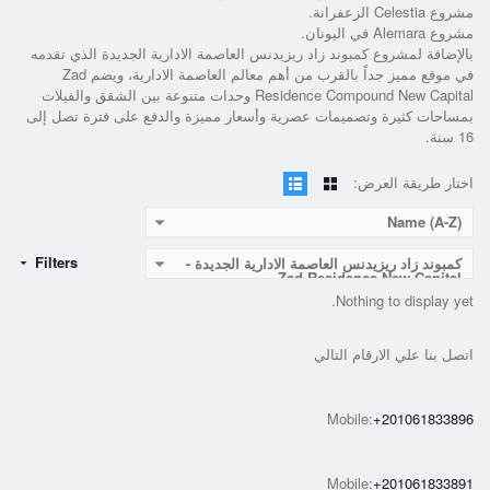
مشروع Celestia الزعفرانة.
مشروع Alemara في اليونان.
بالإضافة لمشروع
كمبوند زاد ريزيدنس العاصمة الادارية الجديدة
الذي تقدمه
في موقع مميز جداً بالقرب من أهم معالم العاصمة الادارية، ويضم
Zad
Residence Compound New Capital
وحدات متنوعة بين الشقق والفيلات
بمساحات كثيرة وتصميمات عصرية وأسعار مميزة والدفع على فترة تصل إلى
16 سنة.
اختار طريقة العرض:
Name (A-Z)
Filters
كمبوند زاد ريزيدنس العاصمة الادارية الجديدة -
Zad Residence New Capital
Nothing to display yet.
اتصل بنا علي الارقام التالي
Mobile:
+201061833896
Mobile:
+201061833891