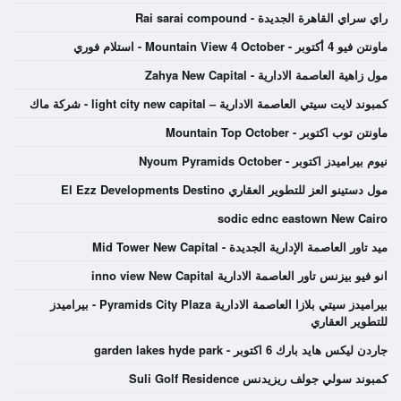
راي سراي القاهرة الجديدة - Rai sarai compound
ماونتن فيو 4 أكتوبر - Mountain View 4 October - استلام فوري
مول زاهية العاصمة الادارية - Zahya New Capital
كمبوند لايت سيتي العاصمة الادارية – light city new capital - شركة ماك
ماونتن توب اكتوبر - Mountain Top October
نيوم بيراميدز اكتوبر - Nyoum Pyramids October
مول دستينو العز للتطوير العقاري El Ezz Developments Destino
sodic ednc eastown New Cairo
ميد تاور العاصمة الإدارية الجديدة - Mid Tower New Capital
انو فيو بيزنس تاور العاصمة الادارية inno view New Capital
بيراميدز سيتي بلازا العاصمة الادارية Pyramids City Plaza - بيراميدز
للتطوير العقاري
جاردن ليكس هايد بارك 6 اكتوبر - garden lakes hyde park
كمبوند سولي جولف ريزيدنس Suli Golf Residence