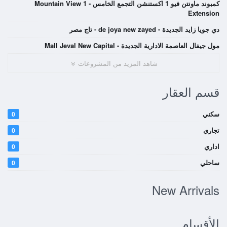
كمبوند ماونتن فيو 1 اكستنشن التجمع الخامس - Mountain View 1
Extension
دي جويا زايد الجديدة - de joya new zayed - تاج مصر
مول جيفال العاصمة الادارية الجديدة - Mall Jeval New Capital
شاهد المزيد من المشروعات
قسم العقار
سكني
0
تجاري
0
اداري
0
ساحلي
0
New Arrivals
الأقسام