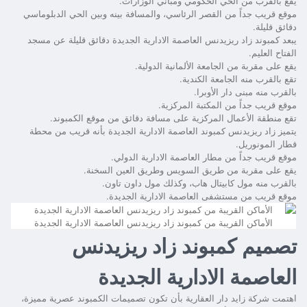
يقع بالقرب من الحي الحكومي ومباني الوزارات.
موقع قريب جداً من القصر الرئاسي، والمسافة بينه وبين الحي الدبلوماسي
دقائق قليلة.
يبعد
كمبوند زاد ريزيدنس العاصمة الادارية الجديدة
دقائق قليلة عن مسجد
الفتاح العليم.
يقع على مقربة من الجامعة الألمانية الدولية.
تقع بالقرب منه الجامعة الكندية.
بالقرب منه مبنى دار الأوبرا.
موقع قريب جداً من المكتبة المركزية.
تقع منطقة الأعمال المركزية على مسافة دقائق من موقع الكمبوند.
يتميز
زاد ريزيدنس كمبوند العاصمة الادارية الجديدة
بأنه قريب من محطة
قطار المونوريل.
موقع قريب جداً من مطار العاصمة الادارية الدولي.
يقع على مقربة من طريق السويس وطريق العين السخنة.
بالقرب منه مول كابيتال هاب، وكذلك مول داون تاون.
موقع قريب من مستشفى العاصمة الادارية الجديدة.
الأماكن القريبة من كمبوند زاد ريزيدنس العاصمة الادارية الجديدة
تصميم كمبوند زاد ريزيدنس
العاصمة الادارية الجديدة
اهتمت شركة زايد دار العقارية بأن تكون تصميمات الكمبوند عصرية مميزة،