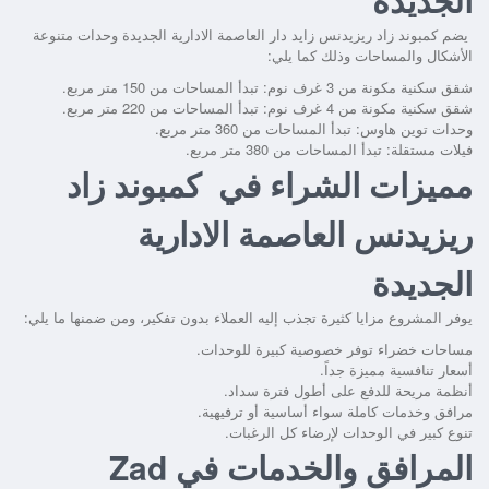
يضم
كمبوند زاد ريزيدنس زايد دار العاصمة الادارية الجديدة
وحدات متنوعة
الأشكال والمساحات وذلك كما يلي:
شقق سكنية مكونة من 3 غرف نوم: تبدأ المساحات من 150 متر مربع.
شقق سكنية مكونة من 4 غرف نوم: تبدأ المساحات من 220 متر مربع.
وحدات توين هاوس: تبدأ المساحات من 360 متر مربع.
فيلات مستقلة: تبدأ المساحات من 380 متر مربع.
مميزات الشراء في كمبوند زاد
ريزيدنس العاصمة الادارية
الجديدة
يوفر المشروع مزايا كثيرة تجذب إليه العملاء بدون تفكير، ومن ضمنها ما يلي:
مساحات خضراء توفر خصوصية كبيرة للوحدات.
أسعار تنافسية مميزة جداً.
أنظمة مريحة للدفع على أطول فترة سداد.
مرافق وخدمات كاملة سواء أساسية أو ترفيهية.
تنوع كبير في الوحدات لإرضاء كل الرغبات.
المرافق والخدمات في Zad