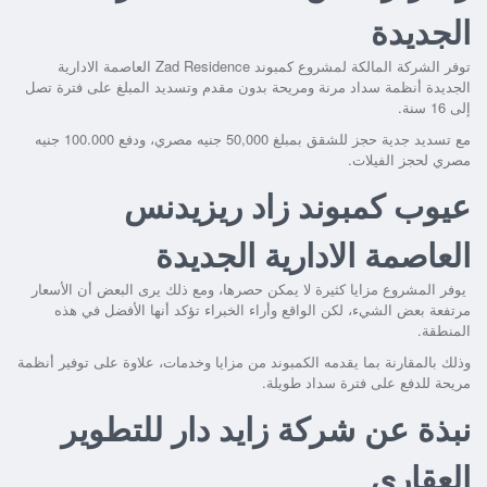
الجديدة
توفر الشركة المالكة لمشروع
كمبوند Zad Residence العاصمة الادارية
الجديدة
أنظمة سداد مرنة ومريحة بدون مقدم وتسديد المبلغ على فترة تصل
إلى 16 سنة.
مع تسديد جدية حجز للشقق بمبلغ 50,000 جنيه مصري، ودفع 100.000 جنيه
مصري لحجز الفيلات.
عيوب كمبوند زاد ريزيدنس
العاصمة الادارية الجديدة
يوفر المشروع مزايا كثيرة لا يمكن حصرها، ومع ذلك يرى البعض أن الأسعار
مرتفعة بعض الشيء، لكن الواقع وأراء الخبراء تؤكد أنها الأفضل في هذه
المنطقة.
وذلك بالمقارنة بما يقدمه الكمبوند من مزايا وخدمات، علاوة على توفير أنظمة
مريحة للدفع على فترة سداد طويلة.
نبذة عن شركة زايد دار للتطوير
العقاري