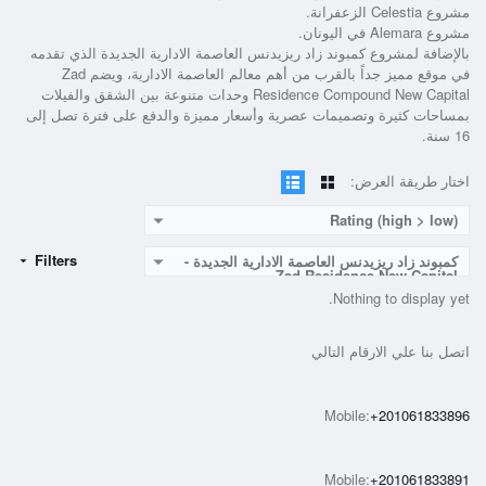
مشروع Celestia الزعفرانة.
مشروع Alemara في اليونان.
بالإضافة لمشروع
كمبوند زاد ريزيدنس العاصمة الادارية الجديدة
الذي تقدمه
في موقع مميز جداً بالقرب من أهم معالم العاصمة الادارية، ويضم
Zad
Residence Compound New Capital
وحدات متنوعة بين الشقق والفيلات
بمساحات كثيرة وتصميمات عصرية وأسعار مميزة والدفع على فترة تصل إلى
16 سنة.
اختار طريقة العرض:
Rating (high > low)
Filters
كمبوند زاد ريزيدنس العاصمة الادارية الجديدة -
Zad Residence New Capital
Nothing to display yet.
اتصل بنا علي الارقام التالي
Mobile:
+201061833896
Mobile:
+201061833891