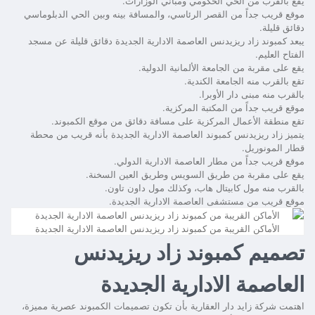
يقع بالقرب من الحي الحكومي ومباني الوزارات.
موقع قريب جداً من القصر الرئاسي، والمسافة بينه وبين الحي الدبلوماسي
دقائق قليلة.
يبعد
كمبوند زاد ريزيدنس العاصمة الادارية الجديدة
دقائق قليلة عن مسجد
الفتاح العليم.
يقع على مقربة من الجامعة الألمانية الدولية.
تقع بالقرب منه الجامعة الكندية.
بالقرب منه مبنى دار الأوبرا.
موقع قريب جداً من المكتبة المركزية.
تقع منطقة الأعمال المركزية على مسافة دقائق من موقع الكمبوند.
يتميز
زاد ريزيدنس كمبوند العاصمة الادارية الجديدة
بأنه قريب من محطة
قطار المونوريل.
موقع قريب جداً من مطار العاصمة الادارية الدولي.
يقع على مقربة من طريق السويس وطريق العين السخنة.
بالقرب منه مول كابيتال هاب، وكذلك مول داون تاون.
موقع قريب من مستشفى العاصمة الادارية الجديدة.
الأماكن القريبة من كمبوند زاد ريزيدنس العاصمة الادارية الجديدة
تصميم كمبوند زاد ريزيدنس
العاصمة الادارية الجديدة
اهتمت شركة زايد دار العقارية بأن تكون تصميمات الكمبوند عصرية مميزة،