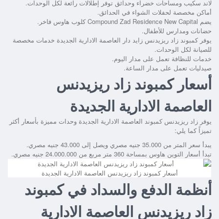
لاند سكيب ومساحات خضراء وحدائق توفر إطلالات رائعة لكل الوحدات.
أماكن مخصصة لحفلات الشواء في الحدائق.
يضم
Compound Zad Residence New Capital
كلوب هاوس فاخر.
حضانات ومدارس للأطفال.
يوفر
كمبوند زاد ريزيدنس زايد دار العاصمة الادارية الجديدة
خدمات مخصصة
للصيانة لكل الوحدات.
خدمات للنظافة تعمل على مدار اليوم.
صيدليات تعمل على مدار الساعة.
أسعار كمبوند زاد ريزيدنس
العاصمة الادارية الجديدة
يوفر
زاد ريزيدنس كمبوند العاصمة الادارية الجديدة
وحدات مميزة بأسعار أكثر
تميزاً كما يلي:
يبدأ سعر المتر من 35.000 جنيه مصري ويصل إلى 43.000 جنيه مصري.
تبدأ أسعار التوين هاوس بمساحة 360 متر مربع من 24.000.000 جنيه مصري.
أسعار كمبوند زاد ريزيدنس العاصمة الادارية الجديدة
أنظمة الدفع والسداد في كمبوند
زاد ريزيدنس العاصمة الادارية