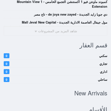
كمبوند ماونتن فيو 1 اكستنشن التجمع الخامس - Mountain View 1
Extension
دي جويا زايد الجديدة - de joya new zayed - تاج مصر
مول جيفال العاصمة الادارية الجديدة - Mall Jeval New Capital
شاهد المزيد من المشروعات
قسم العقار
سكني
0
تجاري
0
اداري
0
ساحلي
0
New Arrivals
الأقسام