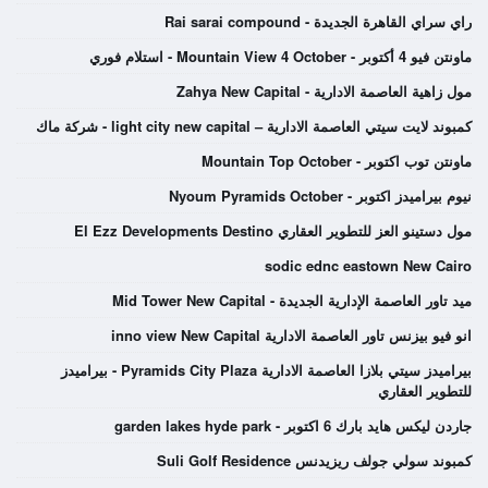
راي سراي القاهرة الجديدة - Rai sarai compound
ماونتن فيو 4 أكتوبر - Mountain View 4 October - استلام فوري
مول زاهية العاصمة الادارية - Zahya New Capital
كمبوند لايت سيتي العاصمة الادارية – light city new capital - شركة ماك
ماونتن توب اكتوبر - Mountain Top October
نيوم بيراميدز اكتوبر - Nyoum Pyramids October
مول دستينو العز للتطوير العقاري El Ezz Developments Destino
sodic ednc eastown New Cairo
ميد تاور العاصمة الإدارية الجديدة - Mid Tower New Capital
انو فيو بيزنس تاور العاصمة الادارية inno view New Capital
بيراميدز سيتي بلازا العاصمة الادارية Pyramids City Plaza - بيراميدز
للتطوير العقاري
جاردن ليكس هايد بارك 6 اكتوبر - garden lakes hyde park
كمبوند سولي جولف ريزيدنس Suli Golf Residence