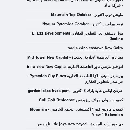
- شركة ماك
ماونتن توب اكتوبر - Mountain Top October
نيوم بيراميدز اكتوبر - Nyoum Pyramids October
مول دستينو العز للتطوير العقاري El Ezz Developments
Destino
sodic ednc eastown New Cairo
ميد تاور العاصمة الإدارية الجديدة - Mid Tower New Capital
انو فيو بيزنس تاور العاصمة الادارية inno view New Capital
بيراميدز سيتي بلازا العاصمة الادارية Pyramids City Plaza -
بيراميدز للتطوير العقاري
جاردن ليكس هايد بارك 6 اكتوبر - garden lakes hyde park
كمبوند سولي جولف ريزيدنس Suli Golf Residence
كمبوند ماونتن فيو 1 اكستنشن التجمع الخامس - Mountain
View 1 Extension
دي جويا زايد الجديدة - de joya new zayed - تاج مصر