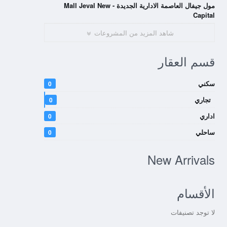
مول جيفال العاصمة الادارية الجديدة - Mall Jeval New
Capital
شاهد المزيد من المشروعات
قسم العقار
سكني
0
تجاري
0
اداري
0
ساحلي
0
New Arrivals
الأقسام
لا توجد تصنيفات