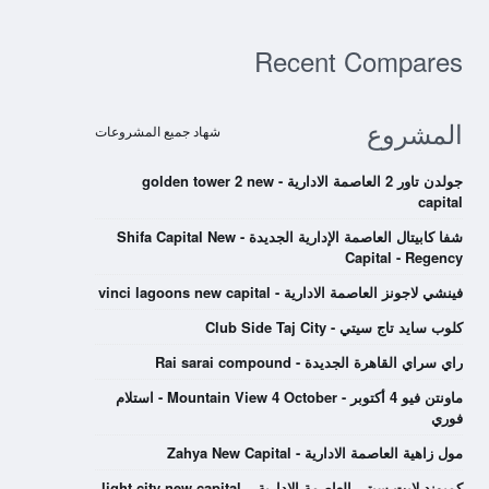
Recent Compares
المشروع
شهاد جميع المشروعات
جولدن تاور 2 العاصمة الادارية - golden tower 2 new
capital
شفا كابيتال العاصمة الإدارية الجديدة - Shifa Capital New
Capital - Regency
فينشي لاجونز العاصمة الادارية - vinci lagoons new capital
كلوب سايد تاج سيتي - Club Side Taj City
راي سراي القاهرة الجديدة - Rai sarai compound
ماونتن فيو 4 أكتوبر - Mountain View 4 October - استلام
فوري
مول زاهية العاصمة الادارية - Zahya New Capital
كمبوند لايت سيتي العاصمة الادارية – light city new capital