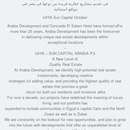
في تقديم مشاريع عقارية فريدة من نوعها في مصر في
مواقع استثنائية.
U4YA Sun Capital October
Arabia Development and Concorde El Salam Hotel have formed aFor
more than 25 years, Arabia Development has been the forerunner
in delivering unique real estate developments within
exceptional locations.
–
U4YA – SUN CAPITAL ARABIA P.5
A New Level of
Quality Real Estate.
At Arabia Development, we identify high-potential real estate
investments, developing creative
strategies for adding value, and providing the highest quality of real
estate that promise a great
return for both our residents and investors alike.
For over a decade, our projects have redefined the meaning of luxury
living, and our portfolio has
expanded to include communities in Egypt’s capital Cairo and the North
Coast as well as in Dubai.
We are constantly on the lookout for new opportunities, and plan to grow
into the future with developments that offer an unparalleled level of