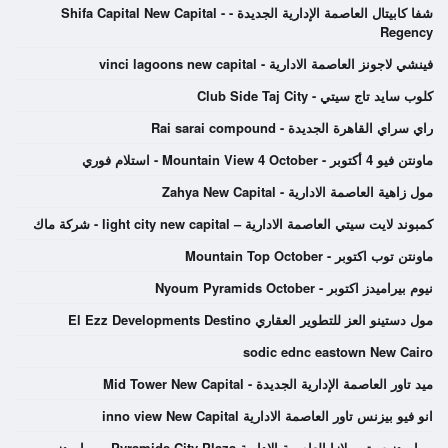
شفا كابيتال العاصمة الإدارية الجديدة - Shifa Capital New Capital -
Regency
فينشي لاجونز العاصمة الادارية - vinci lagoons new capital
كلوب سايد تاج سيتي - Club Side Taj City
راي سراي القاهرة الجديدة - Rai sarai compound
ماونتن فيو 4 أكتوبر - Mountain View 4 October - استلام فوري
مول زاهية العاصمة الادارية - Zahya New Capital
كمبوند لايت سيتي العاصمة الادارية – light city new capital - شركة ماك
ماونتن توب اكتوبر - Mountain Top October
نيوم بيراميدز اكتوبر - Nyoum Pyramids October
مول دستينو العز للتطوير العقاري El Ezz Developments Destino
sodic ednc eastown New Cairo
ميد تاور العاصمة الإدارية الجديدة - Mid Tower New Capital
انو فيو بيزنس تاور العاصمة الادارية inno view New Capital
بيراميدز سيتي بلازا العاصمة الادارية Pyramids City Plaza - بيراميدز