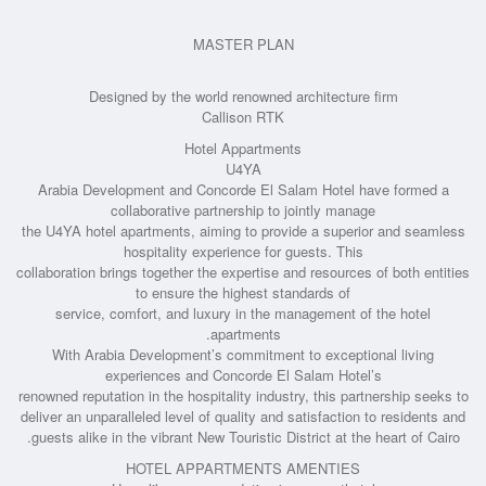
MASTER PLAN
Designed by the world renowned architecture firm
Callison RTK
Hotel Appartments
U4YA
Arabia Development and Concorde El Salam Hotel have formed a
collaborative partnership to jointly manage
the U4YA hotel apartments, aiming to provide a superior and seamless
hospitality experience for guests. This
collaboration brings together the expertise and resources of both entities
to ensure the highest standards of
service, comfort, and luxury in the management of the hotel
apartments.
With Arabia Development’s commitment to exceptional living
experiences and Concorde El Salam Hotel’s
renowned reputation in the hospitality industry, this partnership seeks to
deliver an unparalleled level of quality and satisfaction to residents and
guests alike in the vibrant New Touristic District at the heart of Cairo.
HOTEL APPARTMENTS AMENTIES