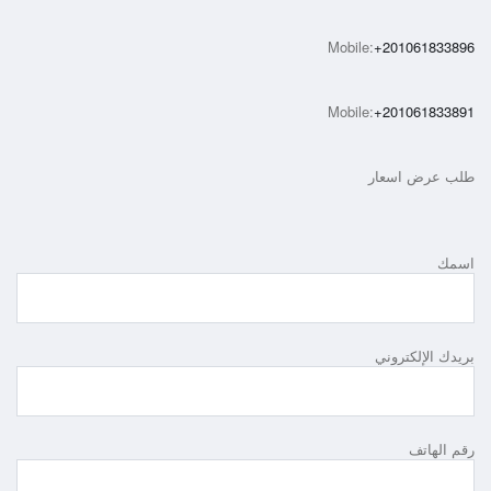
Mobile:
+201061833896
Mobile:
+201061833891
طلب عرض اسعار
اسمك
بريدك الإلكتروني
رقم الهاتف