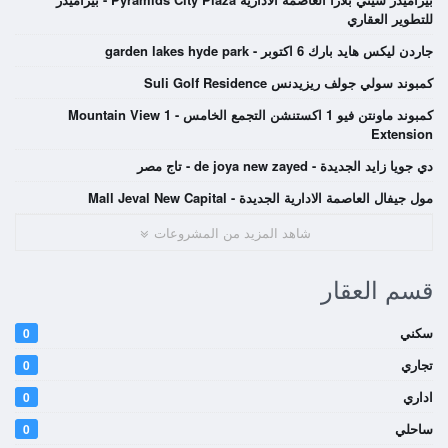
للتطوير العقاري
جاردن ليكس هايد بارك 6 اكتوبر - garden lakes hyde park
كمبوند سولي جولف ريزيدنس Suli Golf Residence
كمبوند ماونتن فيو 1 اكستنشن التجمع الخامس - Mountain View 1
Extension
دي جويا زايد الجديدة - de joya new zayed - تاج مصر
مول جيفال العاصمة الادارية الجديدة - Mall Jeval New Capital
شاهد المزيد من المشروعات
قسم العقار
سكني
0
تجاري
0
اداري
0
ساحلي
0