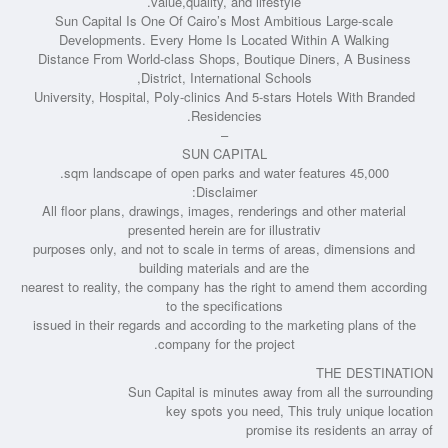
value,quality, and lifestyle.
Sun Capital Is One Of Cairo’s Most Ambitious Large-scale
Developments. Every Home Is Located Within A Walking
Distance From World-class Shops, Boutique Diners, A Business
District, International Schools,
University, Hospital, Poly-clinics And 5-stars Hotels With Branded
Residencies.
–
SUN CAPITAL
45,000 sqm landscape of open parks and water features.
Disclaimer:
All floor plans, drawings, images, renderings and other material
presented herein are for illustrativ
purposes only, and not to scale in terms of areas, dimensions and
building materials and are the
nearest to reality, the company has the right to amend them according
to the specifications
issued in their regards and according to the marketing plans of the
company for the project.
THE DESTINATION
Sun Capital is minutes away from all the surrounding
key spots you need, This truly unique location
promise its residents an array of