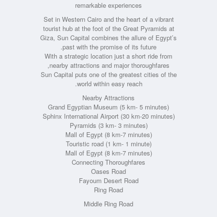
remarkable experiences
Set in Western Cairo and the heart of a vibrant
tourist hub at the foot of the Great Pyramids at
Giza, Sun Capital combines the allure of Egypt’s
past with the promise of its future.
With a strategic location just a short ride from
nearby attractions and major thoroughfares,
Sun Capital puts one of the greatest cities of the
world within easy reach.
Nearby Attractions
Grand Egyptian Museum (5 km- 5 minutes)
Sphinx International Airport (30 km-20 minutes)
Pyramids (3 km- 3 minutes)
Mall of Egypt (8 km-7 minutes)
Touristic road (1 km- 1 minute)
Mall of Egypt (8 km-7 minutes)
Connecting Thoroughfares
Oases Road
Fayoum Desert Road
Ring Road
Middle Ring Road