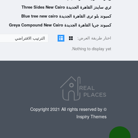
ثري سايدز القاهرة الجديدة Three Sides New Cairo
كمبوند بلو ترى القاهرة الجديدة Blue tree new cairo
كمبوند جريا القاهرة الجديدة Greya Compound New Cairo
اختار طريقة العرض:
الترتيب الافتراضي
Nothing to display yet.
© Copyright 2021 All rights reserved by
Inspiry Themes