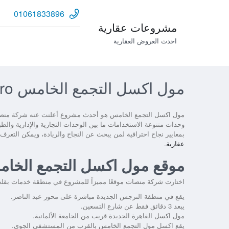
01061833896
مشروعات عقارية
احدث العروض العقارية
مول اكسل التجمع الخامس Axle Mall New Cairo
مول اكسل التجمع الخامس هو أحدث مشروع أعلنت عنه شركة منصات ل
بمعايير نجاح احترافية لمن يبحث عن النجاح والريادة، ويمكن التعرف
عقارية
.
موقع مول اكسل التجمع الخا
اختارت شركة منصات موقعًا مميزاً للمشروع في منطقة خدمات بق
يقع في منطقة النرجس الجديدة مباشرة على محور عبد الناصر.
يبعد 3 دقائق فقط عن شارع التسعين.
مول اكسل القاهرة الجديدة قريب من الجامعة الألمانية.
يقع اكسل مول التجمع الخامس بالقرب من المستشفى الجوي.