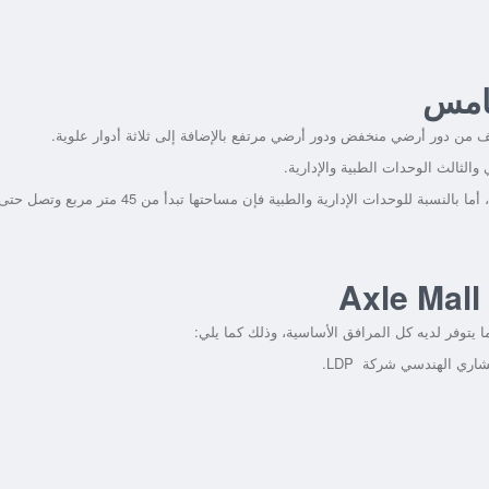
خامس
والثالث الوحدات الطبية والإدارية.
وتبدأ مساحة الوحدات التجارية من 35 متر مربع وحتى 175 متر مربع، أما بالنسبة للوحدات الإدارية والطبية فإن مساحتها تبدأ من 45 متر مربع وتصل ح
 يتوفر لديه كل المرافق الأساسية، وذلك كما يلي:
اري الهندسي شركة LDP.