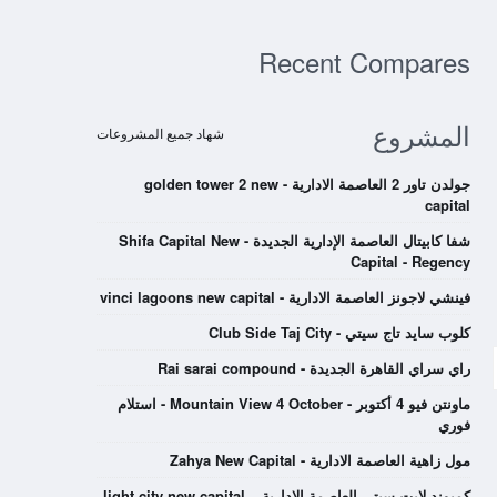
Recent Compares
المشروع
شهاد جميع المشروعات
جولدن تاور 2 العاصمة الادارية - golden tower 2 new
capital
شفا كابيتال العاصمة الإدارية الجديدة - Shifa Capital New
Capital - Regency
فينشي لاجونز العاصمة الادارية - vinci lagoons new capital
كلوب سايد تاج سيتي - Club Side Taj City
راي سراي القاهرة الجديدة - Rai sarai compound
ماونتن فيو 4 أكتوبر - Mountain View 4 October - استلام
فوري
مول زاهية العاصمة الادارية - Zahya New Capital
كمبوند لايت سيتي العاصمة الادارية – light city new capital