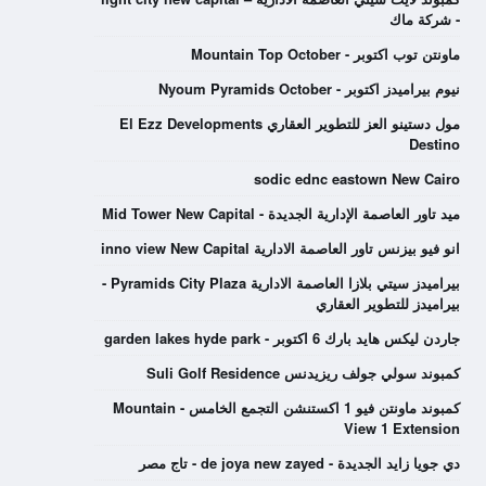
- شركة ماك
ماونتن توب اكتوبر - Mountain Top October
نيوم بيراميدز اكتوبر - Nyoum Pyramids October
مول دستينو العز للتطوير العقاري El Ezz Developments
Destino
sodic ednc eastown New Cairo
ميد تاور العاصمة الإدارية الجديدة - Mid Tower New Capital
انو فيو بيزنس تاور العاصمة الادارية inno view New Capital
بيراميدز سيتي بلازا العاصمة الادارية Pyramids City Plaza -
بيراميدز للتطوير العقاري
جاردن ليكس هايد بارك 6 اكتوبر - garden lakes hyde park
كمبوند سولي جولف ريزيدنس Suli Golf Residence
كمبوند ماونتن فيو 1 اكستنشن التجمع الخامس - Mountain
View 1 Extension
دي جويا زايد الجديدة - de joya new zayed - تاج مصر