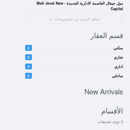
مول جيفال العاصمة الادارية الجديدة - Mall Jeval New
Capital
شاهد المزيد من المشروعات
قسم العقار
سكني
0
تجاري
0
اداري
0
ساحلي
0
New Arrivals
الأقسام
لا توجد تصنيفات