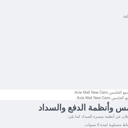
ية.
Axle Mall New Cai
س وأنظمة الدفع والسداد
علان عن أنظمة ميسرة للسداد كما يلي: