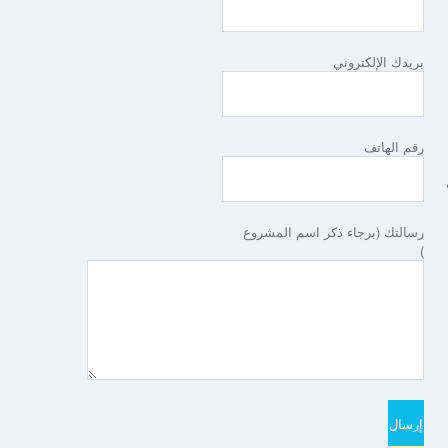
بريدك الإلكتروني
رقم الهاتف
تى
رسالتك (برجاء ذكر اسم المشروع
)