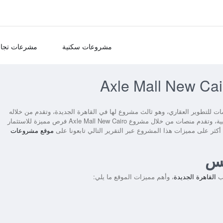
مشروعات سكنية
مشرعات تجار
لتطوير العقاري، وهو ثالث مشروع لها في القاهرة الجديدة، وتقدم من خلاله
وحدات متنوعة الاستخدامات ما بين الوحدات التجارية والإدارية والطبية، وتقدم منصات من خلال مشروع Axle Mall New Cairo فرص مميزة للاستثمار
 أكثر على مميزات هذا المشروع عبر التقرير التالي تابعونا على
موقع مشروعات
مس
لب
القاهرة الجديدة
، وأهم مميزات الموقع ما يلي: