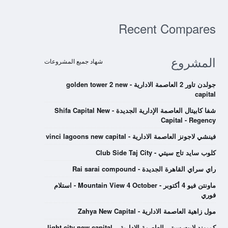
Recent Compares
المشروع
شهاد جميع المشروعات
جولدن تاور 2 العاصمة الادارية - golden tower 2 new
capital
شفا كابيتال العاصمة الإدارية الجديدة - Shifa Capital New
Capital - Regency
فينشي لاجونز العاصمة الادارية - vinci lagoons new capital
كلوب سايد تاج سيتي - Club Side Taj City
راي سراي القاهرة الجديدة - Rai sarai compound
ماونتن فيو 4 أكتوبر - Mountain View 4 October - استلام
فوري
مول زاهية العاصمة الادارية - Zahya New Capital
كمبوند لايت سيتي العاصمة الادارية – light city new capital