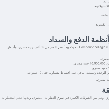
اعة.
استهلاكية.
ساعة.
الكمبوند.
أنظمة الدفع والسداد
تقدم شركة مدن العقارية أسعاراً مميزة لوحدات مشروعها Compound Villagio 6 October ، حيث يبدأ سعر المتر من 65 ألف جنيه مصري، وأسعار
قة
اري، وهي من الشركات الكبيرة في سوق العقارات المصري، ولديها حجم استثمارات