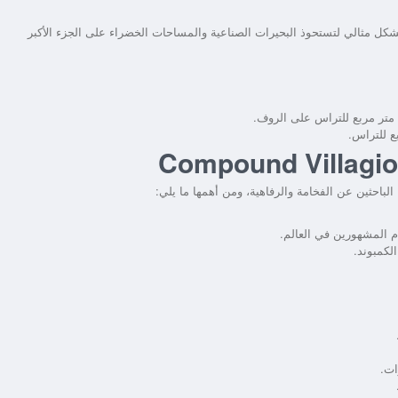
 تصل إلى 40 فدان، وهي مقسمة بشكل مثالي لتستحوذ البحيرات الصناعية والمساحات الخضراء على الجزء الأكبر
 الباحثين عن الفخامة والرفاهية، ومن أهمها ما يلي:
دم المشهورين في العالم.
لكمبوند.
ات.