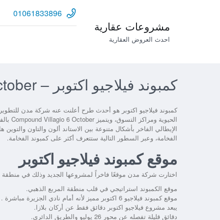
01061833896
مشروعات عقارية
احدث العروض العقارية
كمبوند فيلاجيو اكتوبر – Compound Villagio 6 October
الحيوية
الإيطالي الفاخر بأشكال متنوعة بين الاستاند ألون والتاون والتوي
الفخامة، وعبر السطور التالية ستتعرف أكثر على كمبوند الفخامة.
موقع كمبوند فيلاجيو اكتوبر
اختارت شركة مدن موقعًا فاخراً لمشروعها الجديد وذلك في منطقة 
موقع الكمبوند استراتيجي في قلب منطقة المربع الذهبي.
موقع كمبوند فيلاجيو 6 اكتوبر مميز لأنه أمام نادي الجزيرة مباشرة .
يبعد مشروع فيلاجيو اكتوبر دقائق فقط عن أركان بلازا.
دقائق قليلة تفصله عن محور 26 يوليو والطريق الدائري.