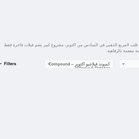
 في قلب المربع الذهبي في السادس من اكتوبر، مشروع كبير يضم فيلات فاخرة فقط
Filters
كمبوند فيلاجيو اكتوبر – Compound
Villagio 6 October