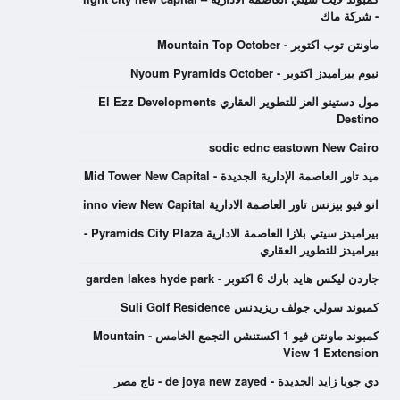
- شركة ماك
ماونتن توب اكتوبر - Mountain Top October
نيوم بيراميدز اكتوبر - Nyoum Pyramids October
مول دستينو العز للتطوير العقاري El Ezz Developments
Destino
sodic ednc eastown New Cairo
ميد تاور العاصمة الإدارية الجديدة - Mid Tower New Capital
انو فيو بيزنس تاور العاصمة الادارية inno view New Capital
بيراميدز سيتي بلازا العاصمة الادارية Pyramids City Plaza -
بيراميدز للتطوير العقاري
جاردن ليكس هايد بارك 6 اكتوبر - garden lakes hyde park
كمبوند سولي جولف ريزيدنس Suli Golf Residence
كمبوند ماونتن فيو 1 اكستنشن التجمع الخامس - Mountain
View 1 Extension
دي جويا زايد الجديدة - de joya new zayed - تاج مصر