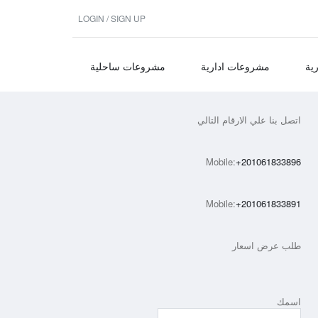
LOGIN / SIGN UP
ية
مشروعات ادارية
مشروعات ساحلية
اتصل بنا علي الارقام التالي
Mobile:
+201061833896
Mobile:
+201061833891
طلب عرض اسعار
اسمك