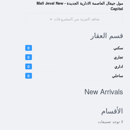
مول جيفال العاصمة الادارية الجديدة - Mall Jeval New
Capital
شاهد المزيد من المشروعات
قسم العقار
سكني
0
تجاري
0
اداري
0
ساحلي
0
New Arrivals
الأقسام
لا توجد تصنيفات