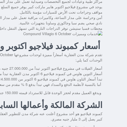
مراكز طبية وعيادات لجميع التخصصات وصيدلية تعمل على مدار الس
يوجد في مشروع فيلاجيو اكتوبر هايبر ماركت كبير يوفر جميع السلع ال
مواقف وجراجات تحت الأرض للسيارات مؤمنة بالكامل.
أمن وحراسة على مدار الساعة، وكاميرات مراقبة تعمل على مدار ال
نادي صحي يضم سبا وجاكوزي وساونا بتجهيزات عالمية.
محطات فسبا ستيشن توفر الدراجات النارية التي تسهل التنقل داخل 
أسعار كمبوند فيلاجيو اكتوبر و
الوحدات كما يلي:
أسعار الفيلات في مشروع فيلاجيو اكتوبر تبدأ من 27.000.000 جنيه مصري.
أسعار التوين هاوس في كمبوند فيلاجيو 6 اكتوبر مدن العقارية تبدأ من 16.500.000 جنيه مصري.
تبدأ أسعار التاون هاوس في كمبوند فيلاجيو 6 اكتوبر من 14.500.000 جنيه مصري.
أما بالنسبة لأنظمة الدفع والسداد فهي تبدأ بدفع 5 % مقدم من سعر الوحدة وتسديد الباقي على أقساط متساوية حتى 10 سنوات.
ويدفع العميل مقدم لحجز الوحدة قابل للاسترداد قيمته 150.000 جنيه مصري.
الشركة المالكة وأعمالها الساب
كمبوند فيلاجيو هو أحد مشروع أعلنت عنه شركة مدن للتطوير العق
كبير يصل إلى 3 مليار جنيه مصري.