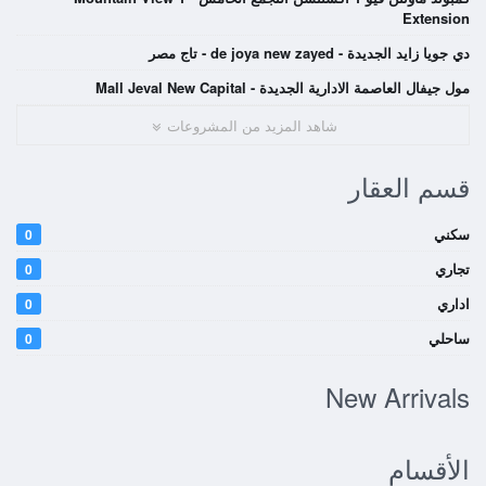
Extension
دي جويا زايد الجديدة - de joya new zayed - تاج مصر
مول جيفال العاصمة الادارية الجديدة - Mall Jeval New Capital
شاهد المزيد من المشروعات
قسم العقار
سكني
0
تجاري
0
اداري
0
ساحلي
0
New Arrivals
الأقسام