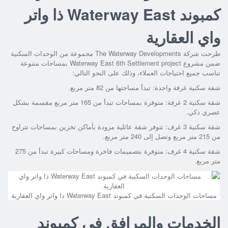
كمبوند Waterway East ذا واتر
واي العقارية
طرحت شركة The Waterway Developments مجموعة من الوحدات السكنية
ضمن مشروع Waterway East 6th Settlement project بمساحات متنوعة
تناسب جميع احتياجات العملاء، وذلك على النحو التالي:
شقة سكنية غرفة واحدة: تبدأ مساحتها من 82 متر مربع.
شقة سكنية 2 غرفة: متوفرة بمساحات تبدأ من 165 متر مربع مقسمة بشكل
عصري ذكي.
شقة سكنية 3 غرف: تتوفر شقة عائلية مزودة بأماكن تخزين بمساحات تتراوح
من 215 متر مربع وتصل إلى 240 متر مربع.
شقة سكنية 4 غرف: متوفرة بتصميمات فاخرة ومساحات كبيرة تبدأ من 275
متر مربع.
مساحات الوحدات السكنية في كمبوند Waterway East ذا واتر واي العقارية
الخدمات والمرافق في كمبوند