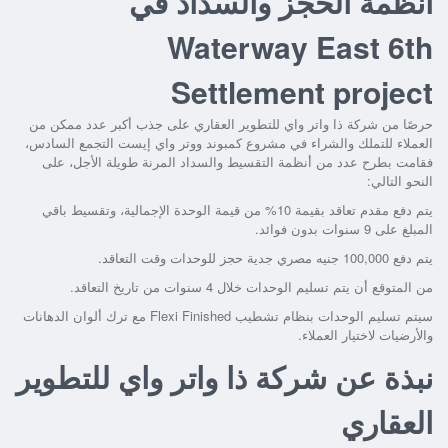
أنظمة الحجز والسداد في
Waterway East 6th
Settlement project
حرصًا من شركة ذا واتر واي للتطوير العقاري على جذب أكبر عدد ممكن من
العملاء للتملك والشراء في مشروع كمبوند ووتر واي إيست التجمع السادس،
فقامت بطرح عدد من أنظمة التقسيط والسداد المرنة طويلة الأجل، على
النحو التالي:
يتم دفع مقدم تعاقد بقيمة 10% من قيمة الوحدة الإجمالية، وتقسيط باقي
المبلغ على 9 سنوات بدون فوائد.
يتم دفع 100,000 جنيه مصري جدية حجز للوحدات وقت التعاقد.
من المتوقع أن يتم تسليم الوحدات خلال 4 سنوات من تاريخ التعاقد.
سيتم تسليم الوحدات بنظام تشطيب Flexi Finished مع ترك ألوان الدهانات
والأرضيات لاختيار العملاء.
نبذة عن شركة ذا واتر واي للتطوير
العقاري