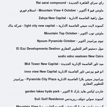
راي سراي القاهرة الجديدة - Rai sarai compound
ماونتن فيو 4 أكتوبر - Mountain View 4 October - استلام فوري
مول زاهية العاصمة الادارية - Zahya New Capital
كمبوند لايت سيتي العاصمة الادارية – light city new capital - شركة ماك
ماونتن توب اكتوبر - Mountain Top October
نيوم بيراميدز اكتوبر - Nyoum Pyramids October
مول دستينو العز للتطوير العقاري El Ezz Developments Destino
sodic ednc eastown New Cairo
ميد تاور العاصمة الإدارية الجديدة - Mid Tower New Capital
انو فيو بيزنس تاور العاصمة الادارية inno view New Capital
بيراميدز سيتي بلازا العاصمة الادارية Pyramids City Plaza - بيراميدز
للتطوير العقاري
جاردن ليكس هايد بارك 6 اكتوبر - garden lakes hyde park
كمبوند سولي جولف ريزيدنس Suli Golf Residence
كمبوند ماونتن فيو 1 اكستنشن التجمع الخامس - Mountain View 1