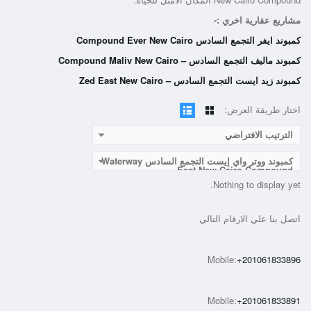
مشاريع عقارية اخري :-
كمبوند ايفر التجمع السادس Compound Ever New Cairo
كمبوند ماليف التجمع السادس – Compound Maliv New Cairo
كمبوند زيد ايست التجمع السادس – Zed East New Ca‎iro
اختار طريقة العرض:
الترتيب الافتراضي
كمبوند ووتر واي إيست التجمع السادس Waterway
East New Cairo Compound
Nothing to display yet.
اتصل بنا علي الارقام التالي
Mobile:
+201061833896
Mobile:
+201061833891