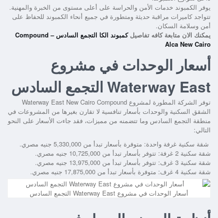
يوفر الكمبوند خدمات الأمن والحراسة على أعلى مستوى من الخبرة والمهنية.
تتواجد كاميرات مراقبة حديثة ومتطورة في جميع أنحاء الكمبوند للحفاظ على
أمن وسلامة السكان.
يمكنك الان متابعة كافه تفاصيل
كمبوند الكا التجمع السادس – Compound
Alca New Cairo
أسعار الوحدات في مشروع
Waterway East التجمع السادس
توفر الشركة المطورة لمشروع Waterway East New Cairo Compound
الشقق السكنية والوحدات بأسعار تنافسية لا تقارن بغيرها من المشروعات في
منطقة التجمع السادس وما تتضمنه من مميزات، فقد جاءت الأسعار على النحو
التالي:
شقة سكنية غرفة واحدة: متوفرة بأسعار تبدأ من 5,330,000 جنيه مصري.
شقة سكنية 2 غرفة: تتوفر بأسعار تبدأ من 10,725,000 جنيه مصري.
شقة سكنية 3 غرف: تتوفر بأسعار تبدأ من 13,975,000 جنيه مصري.
شقة سكنية 4 غرف: متوفرة بأسعار تبدأ من 17,875,000 جنيه مصري.
أسعار الوحدات في مشروع Waterway East التجمع السادس