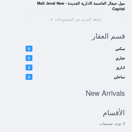
مول جيفال العاصمة الادارية الجديدة - Mall Jeval New
Capital
شاهد المزيد من المشروعات
قسم العقار
سكني
0
تجاري
0
اداري
0
ساحلي
0
New Arrivals
الأقسام
لا توجد تصنيفات