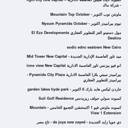
- شركة ماك
ماونتن توب اكتوبر - Mountain Top October
نيوم بيراميدز اكتوبر - Nyoum Pyramids October
مول دستينو العز للتطوير العقاري El Ezz Developments
Destino
sodic ednc eastown New Cairo
ميد تاور العاصمة الإدارية الجديدة - Mid Tower New Capital
انو فيو بيزنس تاور العاصمة الادارية inno view New Capital
بيراميدز سيتي بلازا العاصمة الادارية Pyramids City Plaza -
بيراميدز للتطوير العقاري
جاردن ليكس هايد بارك 6 اكتوبر - garden lakes hyde park
كمبوند سولي جولف ريزيدنس Suli Golf Residence
كمبوند ماونتن فيو 1 اكستنشن التجمع الخامس - Mountain
View 1 Extension
دي جويا زايد الجديدة - de joya new zayed - تاج مصر