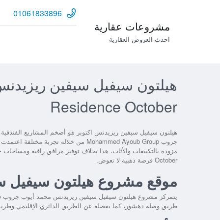
01061833896
مشروعات عقارية
احدث العروض العقارية
Residence October
هيلتون سيفيل سيفين ريزيدنس اكتوبر هو أضخم المشاريع الفندقي
October فرصة ذهبية لا تعوض.
موقع مشروع هيلتون سيفيل سي
يتمركز مشروع هيلتون سيفيل سيفين ريزيدنس محمد أيوب جروب في
طريق وصلة دهشور، كما يفصله عن الطريق الدائري الإقليمي وطريق ا