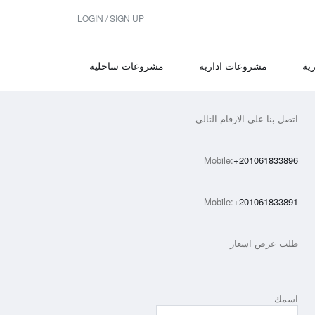
LOGIN / SIGN UP
ية
مشروعات ادارية
مشروعات ساحلية
اتصل بنا علي الارقام التالي
Mobile:
+201061833896
Mobile:
+201061833891
طلب عرض اسعار
اسمك