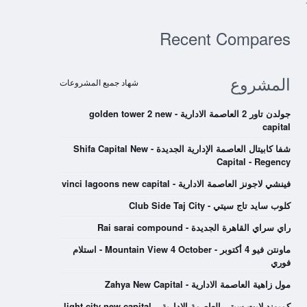
Recent Compares
المشروع
شهاد جميع المشروعات
جولدن تاور 2 العاصمة الادارية - golden tower 2 new
capital
شفا كابيتال العاصمة الإدارية الجديدة - Shifa Capital New
Capital - Regency
فينشي لاجونز العاصمة الادارية - vinci lagoons new capital
كلوب سايد تاج سيتي - Club Side Taj City
راي سراي القاهرة الجديدة - Rai sarai compound
ماونتن فيو 4 أكتوبر - Mountain View 4 October - استلام
فوري
مول زاهية العاصمة الادارية - Zahya New Capital
كمبوند لايت سيتي العاصمة الادارية – light city new capital