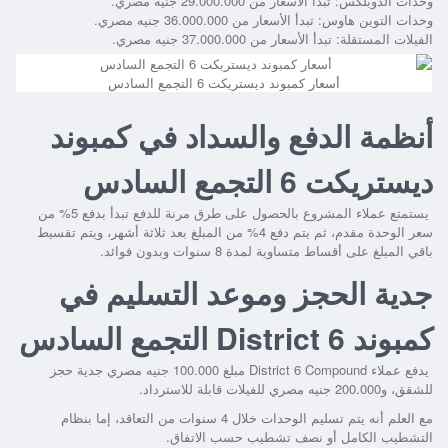
وحدات الدوبلكس: تبدأ الأسعار من 29.000.000 جنيه مصري.
وحدات التوين هاوس: تبدأ الأسعار من 36.000.000 جنيه مصري.
الفيلات المستقلة: تبدأ الأسعار من 37.000.000 جنيه مصري.
أسعار كمبوند ديستريكت 6 التجمع السادس
أنظمة الدفع والسداد في كمبوند
ديستريكت 6 التجمع السادس
يستمتع عملاء المشروع بالحصول على طرق مرنة للدفع تبدأ بدفع 5% من
سعر الوحدة مقدم، ثم يتم دفع 4% من المبلغ بعد ثلاثة أشهر، ويتم تقسيط
باقي المبلغ على أقساط متساوية لمدة 8 سنوات وبدون فوائد.
جدية الحجز وموعد التسليم في
كمبوند District 6 التجمع السادس
يدفع عملاء
District 6 Compound
مبلغ 100.000 جنيه مصري جدية حجز
للشقق، و200.000 جنيه مصري للفيلات قابلة للاسترداد.
مع العلم أنه يتم تسليم الوحدات خلال 4 سنوات من التعاقد، إما بنظام
التشطيب الكامل أو نصف تشطيب حسب الاتفاق.