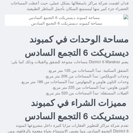
فدان اهتمت شركة مراكز باستغلالها بشكل عملي، حيث أعطت المساحات
الخضراء جزء كبير منها ليستمتع السكان بأجمل المناظر الطبيعية.
مساحة كمبوند ديستريكت 6 التجمع السادس
مساحة الوحدات في كمبوند
ديستريكت 6 التجمع السادس
يضم
District 6 Marakez
مساحات متنوعة للشقق والفيلات وذلك كما يلي:
الشقق السكنية: تبدأ المساحات من 135 متر مربع.
وحدات الدوبلكس: تبدأ المساحات من 206 متر مربع.
وحدات التاون هاوس و البنتهاوس: تبدأ المساحات من 186 متر مربع.
التوين هاوس: تبدأ المساحات من 235 متر مربع.
الفيلات المستقلة: تبدأ المساحات من 520 متر مربع.
مميزات الشراء في كمبوند
ديستريكت 6 التجمع السادس
تقدم شركة مراكز للتطوير العقارات مزايا كثيرة داخل مشروعها
كمبوند
District 6 التجمع السادس
مما يضمن الاستمتاع بحياة مفعمة بالرفاهية، ومن