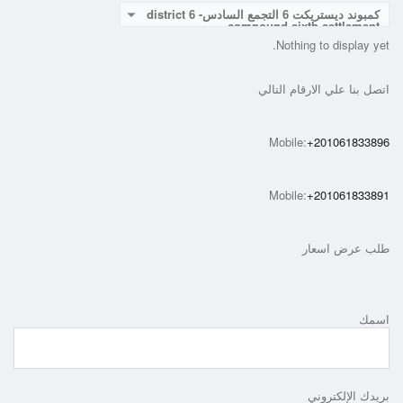
كمبوند ديستريكت 6 التجمع السادس- district 6
compound sixth settlement
Nothing to display yet.
اتصل بنا علي الارقام التالي
Mobile:
+201061833896
Mobile:
+201061833891
طلب عرض اسعار
اسمك
بريدك الإلكتروني