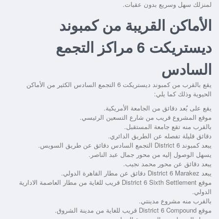
لمنزلك سهل وسريع بدون عقبات.
الأماكن القريبة من كمبوند
ديستريكت 6 مراكز التجمع
السادس
يقع بالقرب من
كمبوند ديستريكت 6 التجمع السادس
الكثير من الأماكن
الحيوية وذلك كما يلي:
يقع على بُعد دقائق من الجامعة الأمريكية.
موقع المشروع قريب من شارع التسعين الرئيسي.
بالقرب منه تقع جامعة المستقبل.
دقائق قليلة تفصله عن الطريق الدائري.
يبعد
كمبوند District 6 التجمع السادس
دقائق عن طريق السويس.
يسهل الوصول إليه من محور جمال عبد الناصر.
يبعد دقائق عن محور محمد نجيب.
يبعد
District 6 Marakez
دقائق عن مطار القاهرة الدولي.
موقع
District 6 Sixth Settlement
قريب للغاية من مطار العاصمة الادارية
الدولي.
بالقرب منه مشروع مدينتي.
موقع
District 6 Compound
قريب للغاية من مدينة الشروق.