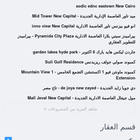
sodic ednc eastown New Cairo
ميد تاور العاصمة الإدارية الجديدة - Mid Tower New Capital
انو فيو بيزنس تاور العاصمة الادارية inno view New Capital
بيراميدز سيتي بلازا العاصمة الادارية Pyramids City Plaza - بيراميدز
للتطوير العقاري
جاردن ليكس هايد بارك 6 اكتوبر - garden lakes hyde park
كمبوند سولي جولف ريزيدنس Suli Golf Residence
كمبوند ماونتن فيو 1 اكستنشن التجمع الخامس - Mountain View 1
Extension
دي جويا زايد الجديدة - de joya new zayed - تاج مصر
مول جيفال العاصمة الادارية الجديدة - Mall Jeval New Capital
شاهد المزيد من المشروعات
قسم العقار
سكني
0