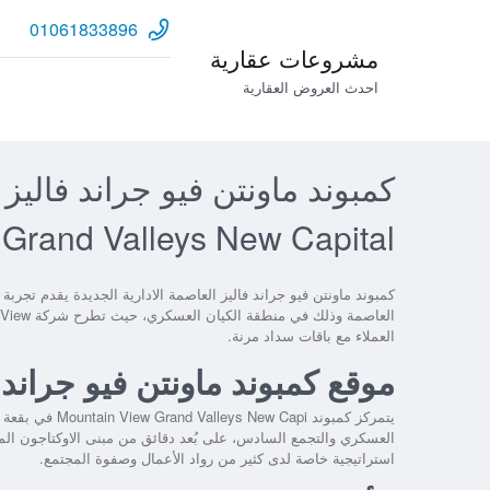
01061833896
مشروعات عقارية
احدث العروض العقارية
كمبوند ماونتن فيو جراند فاليز ا
rand Valleys New Capital
كمبوند ماونتن فيو جراند فاليز العاصمة الادارية الجديدة
يقدم تجربة ا
العملاء مع باقات سداد مرنة.
موقع كمبوند ماونتن فيو جراند 
يتمركز كمبوند
Mountain View Grand Valleys New Capi
في بقعة م
العسكري والتجمع السادس، على بُعد دقائق من مبنى الاوكتاجون المص
استراتيجية خاصة لدى كثير من رواد الأعمال وصفوة المجتمع.