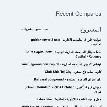
Recent Compares
المشروع
شهاد جميع المشروعات
جولدن تاور 2 العاصمة الادارية - golden tower 2 new
capital
شفا كابيتال العاصمة الإدارية الجديدة - Shifa Capital New
Capital - Regency
فينشي لاجونز العاصمة الادارية - vinci lagoons new capital
كلوب سايد تاج سيتي - Club Side Taj City
راي سراي القاهرة الجديدة - Rai sarai compound
ماونتن فيو 4 أكتوبر - Mountain View 4 October - استلام
فوري
مول زاهية العاصمة الادارية - Zahya New Capital
كمبوند لايت سيتي العاصمة الادارية – light city new capital