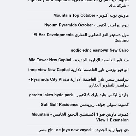
- شركة ماك
ماونتن توب اكتوبر - Mountain Top October
نيوم بيراميدز اكتوبر - Nyoum Pyramids October
مول دستينو العز للتطوير العقاري El Ezz Developments
Destino
sodic ednc eastown New Cairo
ميد تاور العاصمة الإدارية الجديدة - Mid Tower New Capital
انو فيو بيزنس تاور العاصمة الادارية inno view New Capital
بيراميدز سيتي بلازا العاصمة الادارية Pyramids City Plaza -
بيراميدز للتطوير العقاري
جاردن ليكس هايد بارك 6 اكتوبر - garden lakes hyde park
كمبوند سولي جولف ريزيدنس Suli Golf Residence
كمبوند ماونتن فيو 1 اكستنشن التجمع الخامس - Mountain
View 1 Extension
دي جويا زايد الجديدة - de joya new zayed - تاج مصر