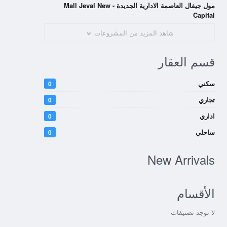
مول جيفال العاصمة الادارية الجديدة - Mall Jeval New
Capital
شاهد المزيد من المشروعات
قسم العقار
سكني
0
تجاري
0
اداري
0
ساحلي
0
New Arrivals
الأقسام
لا توجد تصنيفات