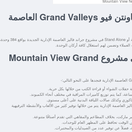
مساحة الوحدات في كمبوند ماونتن فيو Grand Valleys العاصمة
S في
مشروع جراند فاليز العاصمة الإدارية الجديدة
بواقع 384 وحدة،
المرافق والخدمات المتاحة في مشروع Mountain View Grand
فنجدها على النحو التالي:-
 حفلات الشواء أو قراءة الكتب من خلالها بكل حرية.
ة، كما يتم توزيع كاميرات المراقبة في مختلف أنحاء الكمبوند.
اكوزي وكذلك صالات اللياقة البدنية على أعلى مستوى.
يتم من خلالها توفير كثير من الألعاب والأنشطة الترفيهية
ر ماركت، بخلاف المطاعم والمقاهي التي تقدم أصنافًا متنوعة.
 الوقت تحافظ على المظهر العام للوحدات.
 فضلاً عن توفير عدد من الصيدليات والمختبرات.