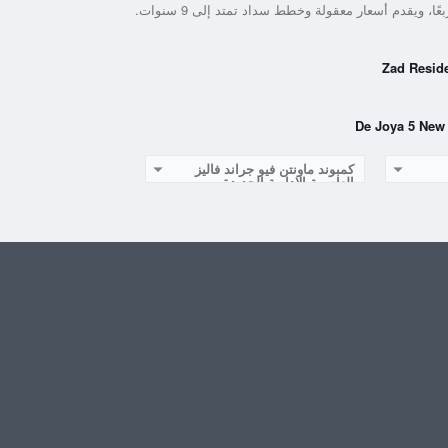
كمبوند ماونتن فيو جراند فاليز
العاصمة الادارية الجديدة ـ
Compound Mountain View
Grand Valleys New Capital