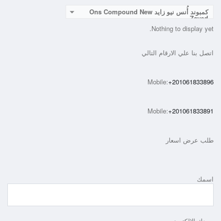
كمبوند أُنس نيو زايد Ons Compound New
Zayed
Nothing to display yet.
اتصل بنا علي الارقام التالي
Mobile:
+201061833896
Mobile:
+201061833891
طلب عرض اسعار
اسمك
بريدك الإلكتروني