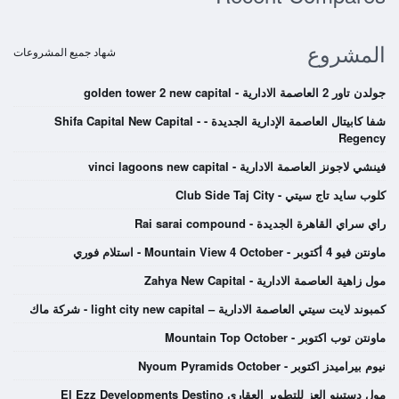
المشروع
شهاد جميع المشروعات
جولدن تاور 2 العاصمة الادارية - golden tower 2 new capital
شفا كابيتال العاصمة الإدارية الجديدة - Shifa Capital New Capital -
Regency
فينشي لاجونز العاصمة الادارية - vinci lagoons new capital
كلوب سايد تاج سيتي - Club Side Taj City
راي سراي القاهرة الجديدة - Rai sarai compound
ماونتن فيو 4 أكتوبر - Mountain View 4 October - استلام فوري
مول زاهية العاصمة الادارية - Zahya New Capital
كمبوند لايت سيتي العاصمة الادارية – light city new capital - شركة ماك
ماونتن توب اكتوبر - Mountain Top October
نيوم بيراميدز اكتوبر - Nyoum Pyramids October
مول دستينو العز للتطوير العقاري El Ezz Developments Destino