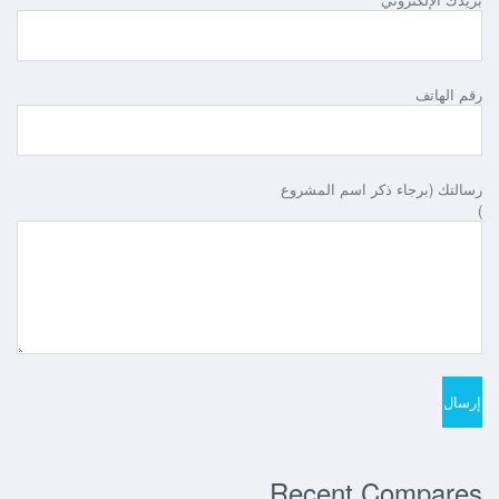
رقم الهاتف
رسالتك (برجاء ذكر اسم المشروع
)
Recent Compares