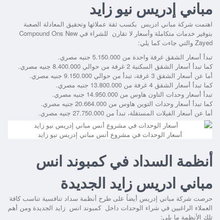
مباني إدريس نيو زايد
اهتمت شركة مباني ادريس بكسب ثقة عملائها وتحقيق المعادلة الصعبة
بتوفير خدمات متكاملة وأسعار لا تقارن للشراء في
Compound Ons New
Zayed
والتي جاءت كما يلي:
تبدأ أسعار الشقق غرفة واحدة من 5.150.000 جنيه مصري.
كما تبدأ أسعار الشقق السكنية 2 غرفة من حوالي 8.400.000 جنيه مصري.
أما عن أسعار الشقق 3 غرفة، تبدأ من حوالي 9.150.000 جنيه مصري.
كما تبدأ أسعار الشقق 4 غرفة من 13.800.000 جنيه مصري.
تبدأ أسعار وحدات التاون هاوس من 14.950.000 جنيه مصري.
كما تبدأ أسعار وحدات التوين هاوس من 20.664.000 جنيه مصري.
أما عن أسعار الفيلات المستقلة، تبدأ من 27.750.000 جنيه مصري.
أسعار الوحدات في مشروع أنس مباني إدريس نيو زايد
أنظمة السداد في كمبوند انس
مباني ادريس زايد الجديدة
حرصت شركة مباني إدريس أيضاً على طرح أنظمة سداد تنافسية تناسب كافة
العملاء الراغبين في شراء الوحدات داخل
كمبوند انس زايد الجديدة
ومن أهم
تلك الأنظمة ما يلي: