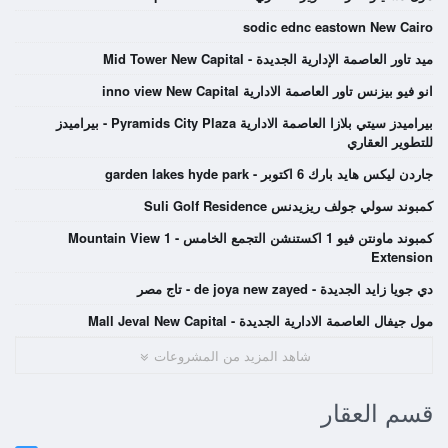
sodic ednc eastown New Cairo
ميد تاور العاصمة الإدارية الجديدة - Mid Tower New Capital
انو فيو بيزنس تاور العاصمة الادارية inno view New Capital
بيراميدز سيتي بلازا العاصمة الادارية Pyramids City Plaza - بيراميدز
للتطوير العقاري
جاردن ليكس هايد بارك 6 اكتوبر - garden lakes hyde park
كمبوند سولي جولف ريزيدنس Suli Golf Residence
كمبوند ماونتن فيو 1 اكستنشن التجمع الخامس - Mountain View 1
Extension
دي جويا زايد الجديدة - de joya new zayed - تاج مصر
مول جيفال العاصمة الادارية الجديدة - Mall Jeval New Capital
شاهد المزيد من المشروعات
قسم العقار