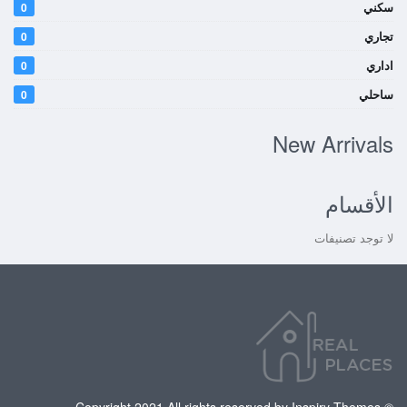
سكني
0
تجاري
0
اداري
0
ساحلي
0
New Arrivals
الأقسام
لا توجد تصنيفات
© Copyright 2021 All rights reserved by Inspiry Themes