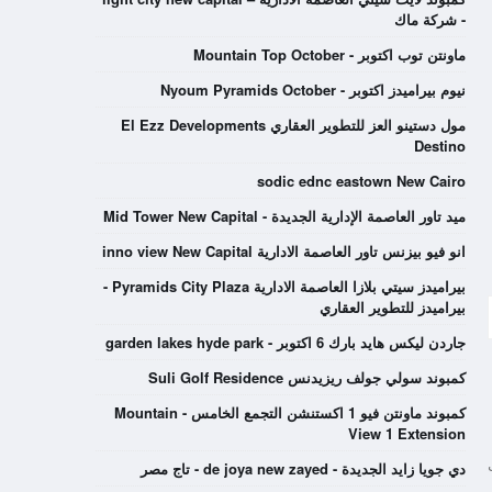
- شركة ماك
ماونتن توب اكتوبر - Mountain Top October
نيوم بيراميدز اكتوبر - Nyoum Pyramids October
مول دستينو العز للتطوير العقاري El Ezz Developments
Destino
sodic ednc eastown New Cairo
ميد تاور العاصمة الإدارية الجديدة - Mid Tower New Capital
انو فيو بيزنس تاور العاصمة الادارية inno view New Capital
بيراميدز سيتي بلازا العاصمة الادارية Pyramids City Plaza -
بيراميدز للتطوير العقاري
جاردن ليكس هايد بارك 6 اكتوبر - garden lakes hyde park
كمبوند سولي جولف ريزيدنس Suli Golf Residence
كمبوند ماونتن فيو 1 اكستنشن التجمع الخامس - Mountain
View 1 Extension
مل
دي جويا زايد الجديدة - de joya new zayed - تاج مصر