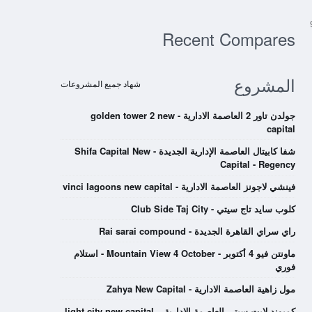
الي 967
Recent Compares
المشروع
شهاد جميع المشروعات
جولدن تاور 2 العاصمة الادارية - golden tower 2 new
capital
شفا كابيتال العاصمة الإدارية الجديدة - Shifa Capital New
Capital - Regency
فينشي لاجونز العاصمة الادارية - vinci lagoons new capital
كلوب سايد تاج سيتي - Club Side Taj City
راي سراي القاهرة الجديدة - Rai sarai compound
ماونتن فيو 4 أكتوبر - Mountain View 4 October - استلام
فوري
مول زاهية العاصمة الادارية - Zahya New Capital
كمبوند لايت سيتي العاصمة الادارية – light city new capital