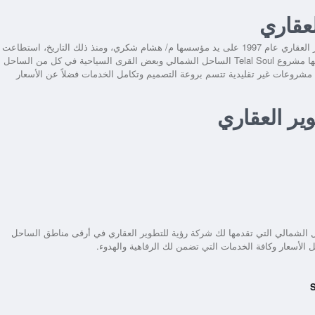
لعقاري
لمع نجم شركة رؤية للتطوير العقاري منذ انطلاقها في قطاع التطوير العقاري عام 1997 على يد مؤسسها م/ هشام شكري، ومنذ ذلك التاريخ، استطاعت
ها
مشروع Telal Soul الساحل الشمالي
وبعض القرى السياحية في كل من الساحل
 مشروعات غير تقليدية تتسم بروعة التصميم وتكامل الخدمات فضلاً عن الأسعار
ل الشمالي
التي تقدمها لك شركة رؤية للتطوير العقاري في أرقى مناطق الساحل
الأسعار وكافة الخدمات التي تضمن لك الرفاهية والهدوء.