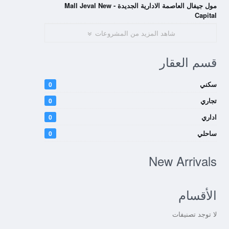
مول جيفال العاصمة الادارية الجديدة - Mall Jeval New
Capital
شاهد المزيد من المشروعات
قسم العقار
سكني
0
تجاري
0
اداري
0
ساحلي
0
New Arrivals
الأقسام
لا توجد تصنيفات