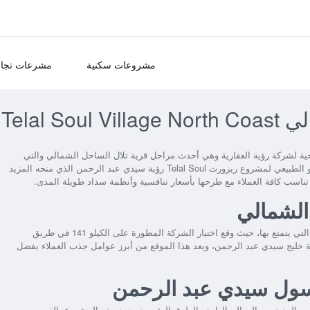
مشروعات سكنية
مشرعات تجار
Telal 
 لشركة رؤية العقارية وهي أحدث مراحل قرية تلال الساحل الشمالي والتي
يو الطبيعي لمشروع
ريزورت Telal Soul رؤية سيدي عبد الرحمن
الذي منحه المزيد
تناسب كافة العملاء مع طرحها بأسعار تنافسية وأنظمة سداد طويلة المدى.
الشمالي
في مقدمة المميزات التي يتمتع بها، حيث وقع اختيار الشركة المطورة على الكيلو 141 في طريق
 خليج سيدي عبد الرحمن، ويعد هذا الموقع من أبرز عوامل جذب العملاء بفضل
ل سول سيدي عبد الرحمن
ن العديد من المعالم الهامة والطرق الرئيسية، حيث يقع المشروع بالقرب من