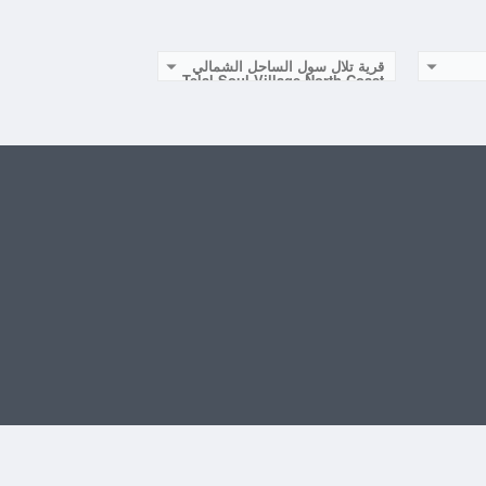
قرية تلال سول الساحل الشمالي
Telal Soul Village North Coast