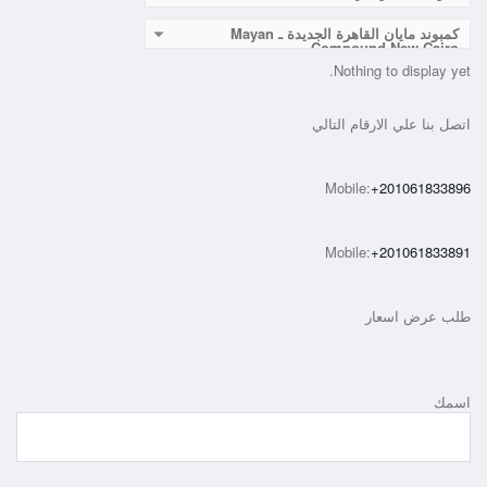
كمبوند مايان القاهرة الجديدة ـ Mayan
Compound New Cairo
Nothing to display yet.
اتصل بنا علي الارقام التالي
Mobile:
+201061833896
Mobile:
+201061833891
طلب عرض اسعار
اسمك