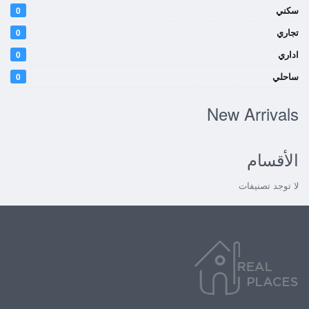
سكني
0
تجاري
0
اداري
0
ساحلي
0
New Arrivals
الأقسام
لا توجد تصنيفات