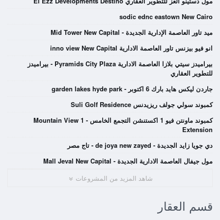
مول دستينو العز للتطوير العقاري El Ezz Developments Destino
sodic ednc eastown New Cairo
ميد تاور العاصمة الإدارية الجديدة - Mid Tower New Capital
انو فيو بيزنس تاور العاصمة الادارية inno view New Capital
بيراميدز سيتي بلازا العاصمة الادارية Pyramids City Plaza - بيراميدز
للتطوير العقاري
جاردن ليكس هايد بارك 6 اكتوبر - garden lakes hyde park
كمبوند سولي جولف ريزيدنس Suli Golf Residence
كمبوند ماونتن فيو 1 اكستنشن التجمع الخامس - Mountain View 1
Extension
دي جويا زايد الجديدة - de joya new zayed - تاج مصر
مول جيفال العاصمة الادارية الجديدة - Mall Jeval New Capital
شاهد المزيد من المشروعات
قسم العقار