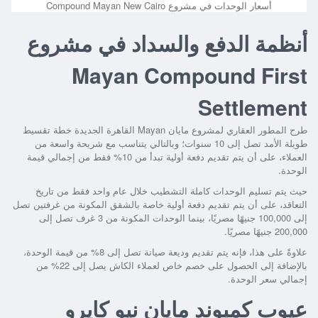
أسعار الوحدات في مشروع Compound Mayan New Cairo
أنظمة الدفع والسداد في مشروع
Mayan Compound First
Settlement
طرح المطور العقاري لمشروع مايان Mayan القاهرة الجديدة خطة تقسيط
طويلة الأمد تصل إلى 10 سنوات؛ وبالتالي يتناسب مع شريحة واسعة من
العملاء، على أن يتم تقديم دفعة أولية تبدأ من 10% فقط من إجمالي قيمة
الوحدة.
حيث يتم تسليم الوحدات كاملة التشطيب خلال عام واحد فقط من تاريخ
التعاقد، على أن يتم تقديم دفعة أولية خاصة بالشقق المكونة من غرفتين تصل
إلى 100,000 جنيهًا مصريًا، بينما الوحدات المكونة من 3 غرف تصل إلى
200,000 جنيهًا مصريًا.
علاوةً على هذا، فإنه يتم تقديم وديعة صيانة تصل إلى 8% من قيمة الوحدة،
بالإضافة إلى الحصول على خصم خاص لعملاء الكاش يصل إلى 22% من
إجمالي سعر الوحدة.
عيوب كمبوند مايان نيو كايرو