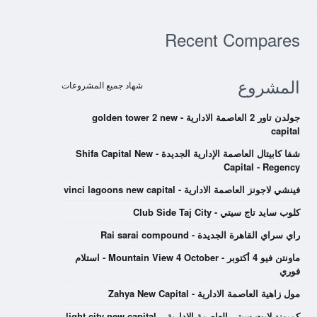
Recent Compares
المشروع
شهاد جميع المشروعات
جولدن تاور 2 العاصمة الادارية - golden tower 2 new
capital
شفا كابيتال العاصمة الإدارية الجديدة - Shifa Capital New
Capital - Regency
فينشي لاجونز العاصمة الادارية - vinci lagoons new capital
كلوب سايد تاج سيتي - Club Side Taj City
راي سراي القاهرة الجديدة - Rai sarai compound
ماونتن فيو 4 أكتوبر - Mountain View 4 October - استلام
فوري
مول زاهية العاصمة الادارية - Zahya New Capital
كمبوند لايت سيتي العاصمة الادارية – light city new capital