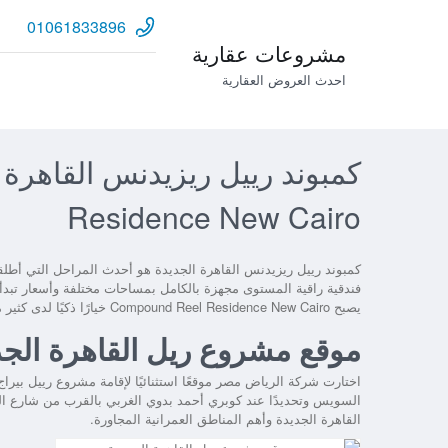
01061833896
مشروعات عقارية
احدث العروض العقارية
Residence New Cairo
كمبوند رييل ريزيدنس القاهرة الجديدة
هو أحدث المراحل التي أطلقت
يصبح
Compound Reel Residence New Cairo
خيارًا ذكيًا لدى كثير
موقع مشروع ريل القاهرة الج
اختارت شركة الرياض مصر موقعًا استثنائيًا لإقامة
مشروع رييل بيراج
السويس وتحديدًا عند كوبري أحمد بدوي الغربي بالقرب من شارع ال
القاهرة الجديدة وأهم المناطق العمرانية المجاورة.