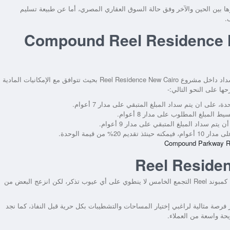
ها بين الحين والآخر وفق حالة السوق العقاري المصري، أما عن طبيعة تسليم
.
لدفع والسداد في Compound Reel Residence New
داد داخل
مشروع Reel Residence New Cairo
بحيث تتوافق مع الإمكانيات المادية
ها على النحو التالي:-
 من قيمة الوحدة.
كمبوند Reel التجمع الخامس
لا ينطوي على أي عيوب تذكر، لكن انزعج البعض من
بر فرصة مثالية لراغبي إختيار المساحات والتشطيبات بكل حرية قبل النفاذ، كما نجد
حة واسعة من العملاء.