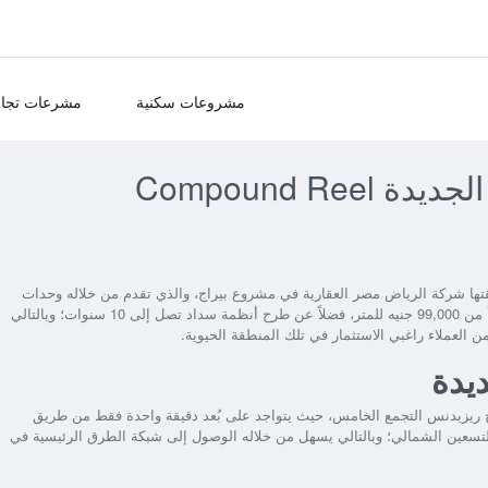
مشروعات سكنية
مشرعات تجار
كمبوند رييل ريزيدنس القاهرة الجديدة Compound Reel
ها شركة الرياض مصر العقارية في مشروع بيراج، والذي تقدم من خلاله وحدات
فندقية راقية المستوى مجهزة بالكامل بمساحات مختلفة وأسعار تبدأ من 99,000 جنيه للمتر، فضلاً عن طرح أنظمة سداد تصل إلى 10 سنوات؛ وبالتالي
 من العملاء راغبي الاستثمار في تلك المنطقة الحيوية.
ديدة
 ريزيدنس التجمع الخامس
، حيث يتواجد على بُعد دقيقة واحدة فقط من طريق
تسعين الشمالي؛ وبالتالي يسهل من خلاله الوصول إلى شبكة الطرق الرئيسية في