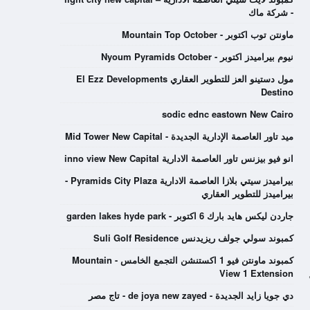
- شركة ماك
ماونتن توب اكتوبر - Mountain Top October
نيوم بيراميدز اكتوبر - Nyoum Pyramids October
مول دستينو العز للتطوير العقاري El Ezz Developments
Destino
sodic ednc eastown New Cairo
ميد تاور العاصمة الإدارية الجديدة - Mid Tower New Capital
انو فيو بيزنس تاور العاصمة الادارية inno view New Capital
بيراميدز سيتي بلازا العاصمة الادارية Pyramids City Plaza -
بيراميدز للتطوير العقاري
جاردن ليكس هايد بارك 6 اكتوبر - garden lakes hyde park
كمبوند سولي جولف ريزيدنس Suli Golf Residence
كمبوند ماونتن فيو 1 اكستنشن التجمع الخامس - Mountain
View 1 Extension
دي جويا زايد الجديدة - de joya new zayed - تاج مصر