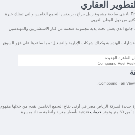
تطوير العقاري
مشروع رييل بيراج ريزيدنس التجمع الخامس
والتي تمتلك خبرة
 جامع الذي يعمل تحت يديه مجموعة ضخمة من كبار الاستشاريين والمهندسين
تشارات الهندسية وكذلك شركات الإدارية والتشغيل؛ مما ساعدها على غزو السوق
Compound Reel Resi
قة
جديدة لشركة الرياض مصر في أرقى بقاع التجمع الخامس تقدم من خلالها مفهوم
 وتوفر
خدمات
فندقية بأسعار مغرية وأنظمة سداد ميسرة.