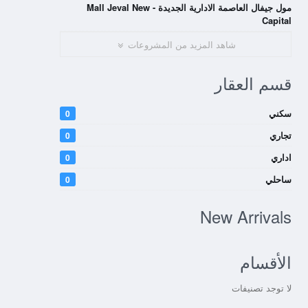
مول جيفال العاصمة الادارية الجديدة - Mall Jeval New
Capital
شاهد المزيد من المشروعات
قسم العقار
سكني
0
تجاري
0
اداري
0
ساحلي
0
New Arrivals
الأقسام
لا توجد تصنيفات