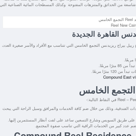
سعة من الحدائق والمتنزهات المفتوحة وكذلك المسطحات المائية الصناعية التي
Reel New Cair
دنس القاهرة الجديدة
رييل بيراج ريزيدنس التجمع الخامس
التي تتناسب مع الأفراد والأسر صغيرة العدد،
ًا مربعًا.
Reel – Pe
في النقاط التالية:-
دات الفندقية، وذلك من خلال ضم كافة الخدمات والمرافق وسبل الراحة التي يبحث
طل على طريق السويس وشارع التسعين ساعد على لفت أنظار المستثمرين إليها.
 ضم عدد كبير من الخدمات الراقية التي تناسب صفوة المجتمع.
المرافق والخدمات المتاحة في Compound Reel Residence