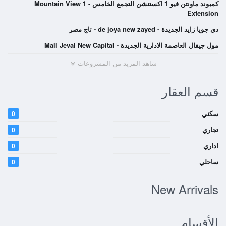
كمبوند ماونتن فيو 1 اكستنشن التجمع الخامس - Mountain View 1
Extension
دي جويا زايد الجديدة - de joya new zayed - تاج مصر
مول جيفال العاصمة الادارية الجديدة - Mall Jeval New Capital
شاهد المزيد من المشروعات
قسم العقار
سكني
0
تجاري
0
اداري
0
ساحلي
0
New Arrivals
الأقسام