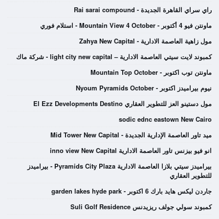
راي سراي القاهرة الجديدة - Rai sarai compound
ماونتن فيو 4 أكتوبر - Mountain View 4 October - استلام فوري
مول زاهية العاصمة الادارية - Zahya New Capital
كمبوند لايت سيتي العاصمة الادارية – light city new capital - شركة ماك
ماونتن توب اكتوبر - Mountain Top October
نيوم بيراميدز اكتوبر - Nyoum Pyramids October
مول دستينو العز للتطوير العقاري El Ezz Developments Destino
sodic ednc eastown New Cairo
ميد تاور العاصمة الإدارية الجديدة - Mid Tower New Capital
انو فيو بيزنس تاور العاصمة الادارية inno view New Capital
بيراميدز سيتي بلازا العاصمة الادارية Pyramids City Plaza - بيراميدز
للتطوير العقاري
جاردن ليكس هايد بارك 6 اكتوبر - garden lakes hyde park
كمبوند سولي جولف ريزيدنس Suli Golf Residence