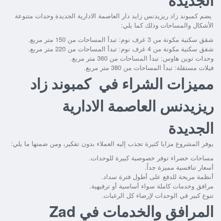
يضم
كمبوند زاد ريزيدنس زايد دار العاصمة الادارية الجديدة
وحدات متنوعة
الأشكال والمساحات وذلك كما يلي:
شقق سكنية مكونة من 3 غرف نوم: تبدأ المساحات من 150 متر مربع.
شقق سكنية مكونة من 4 غرف نوم: تبدأ المساحات من 220 متر مربع.
وحدات توين هاوس: تبدأ المساحات من 360 متر مربع.
فيلات مستقلة: تبدأ المساحات من 380 متر مربع.
مميزات الشراء في كمبوند زاد
ريزيدنس العاصمة الادارية
الجديدة
يوفر المشروع مزايا كثيرة تجذب إليه العملاء بدون تفكير، ومن ضمنها ما يلي:
مساحات خضراء توفر خصوصية كبيرة للوحدات.
أسعار تنافسية مميزة جداً.
أنظمة مريحة للدفع على أطول فترة سداد.
مرافق وخدمات كاملة سواء أساسية أو ترفيهية.
تنوع كبير في الوحدات لإرضاء كل الرغبات.
المرافق والخدمات في Zad