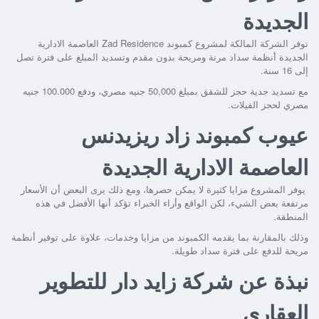
الجديدة
توفر الشركة المالكة لمشروع
كمبوند Zad Residence العاصمة الادارية
الجديدة
أنظمة سداد مرنة ومريحة بدون مقدم وتسديد المبلغ على فترة تصل
إلى 16 سنة.
مع تسديد جدية حجز للشقق بمبلغ 50,000 جنيه مصري، ودفع 100.000 جنيه
مصري لحجز الفيلات.
عيوب كمبوند زاد ريزيدنس
العاصمة الادارية الجديدة
يوفر المشروع مزايا كثيرة لا يمكن حصرها، ومع ذلك يرى البعض أن الأسعار
مرتفعة بعض الشيء، لكن الواقع وأراء الخبراء تؤكد أنها الأفضل في هذه
المنطقة.
وذلك بالمقارنة بما يقدمه الكمبوند من مزايا وخدمات، علاوة على توفير أنظمة
مريحة للدفع على فترة سداد طويلة.
نبذة عن شركة زايد دار للتطوير
العقاري