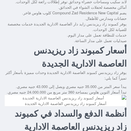
لاند سكيب ومساحات خضراء وحدائق توفر إطلالات رائعة لكل الوحدات.
أماكن مخصصة لحفلات الشواء في الحدائق.
يضم
Compound Zad Residence New Capital
كلوب هاوس فاخر.
حضانات ومدارس للأطفال.
يوفر
كمبوند زاد ريزيدنس زايد دار العاصمة الادارية الجديدة
خدمات مخصصة
للصيانة لكل الوحدات.
خدمات للنظافة تعمل على مدار اليوم.
صيدليات تعمل على مدار الساعة.
أسعار كمبوند زاد ريزيدنس
العاصمة الادارية الجديدة
يوفر
زاد ريزيدنس كمبوند العاصمة الادارية الجديدة
وحدات مميزة بأسعار أكثر
تميزاً كما يلي:
يبدأ سعر المتر من 35.000 جنيه مصري ويصل إلى 43.000 جنيه مصري.
تبدأ أسعار التوين هاوس بمساحة 360 متر مربع من 24.000.000 جنيه مصري.
أسعار كمبوند زاد ريزيدنس العاصمة الادارية الجديدة
أنظمة الدفع والسداد في كمبوند
زاد ريزيدنس العاصمة الادارية