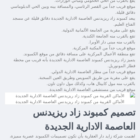
يقع بالقرب من الحي الحكومي ومباني الوزارات.
موقع قريب جداً من القصر الرئاسي، والمسافة بينه وبين الحي الدبلوماسي
دقائق قليلة.
يبعد
كمبوند زاد ريزيدنس العاصمة الادارية الجديدة
دقائق قليلة عن مسجد
الفتاح العليم.
يقع على مقربة من الجامعة الألمانية الدولية.
تقع بالقرب منه الجامعة الكندية.
بالقرب منه مبنى دار الأوبرا.
موقع قريب جداً من المكتبة المركزية.
تقع منطقة الأعمال المركزية على مسافة دقائق من موقع الكمبوند.
يتميز
زاد ريزيدنس كمبوند العاصمة الادارية الجديدة
بأنه قريب من محطة
قطار المونوريل.
موقع قريب جداً من مطار العاصمة الادارية الدولي.
يقع على مقربة من طريق السويس وطريق العين السخنة.
بالقرب منه مول كابيتال هاب، وكذلك مول داون تاون.
موقع قريب من مستشفى العاصمة الادارية الجديدة.
الأماكن القريبة من كمبوند زاد ريزيدنس العاصمة الادارية الجديدة
تصميم كمبوند زاد ريزيدنس
العاصمة الادارية الجديدة
اهتمت شركة زايد دار العقارية بأن تكون تصميمات الكمبوند عصرية مميزة،