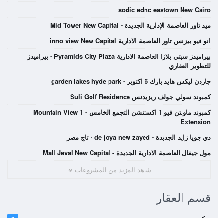
sodic ednc eastown New Cairo
ميد تاور العاصمة الإدارية الجديدة - Mid Tower New Capital
انو فيو بيزنس تاور العاصمة الادارية inno view New Capital
بيراميدز سيتي بلازا العاصمة الادارية Pyramids City Plaza - بيراميدز
للتطوير العقاري
جاردن ليكس هايد بارك 6 اكتوبر - garden lakes hyde park
كمبوند سولي جولف ريزيدنس Suli Golf Residence
كمبوند ماونتن فيو 1 اكستنشن التجمع الخامس - Mountain View 1
Extension
دي جويا زايد الجديدة - de joya new zayed - تاج مصر
مول جيفال العاصمة الادارية الجديدة - Mall Jeval New Capital
شاهد المزيد من المشروعات
قسم العقار