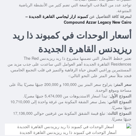
تواجد عدد من الملاعب الواسعة التي تضم كثير من الأنشطة الرياضية
المتنوعة.
لمعرفة كافة التفاصيل عن
كمبوند ازار ليجاسي القاهرة الجديدة –
Compound Azzar Legacy New Cairo
أسعار الوحدات في كمبوند ذا ريد
ريزيدنس القاهرة الجديدة
تعتبر خطط الأسعار التي تضمنها
مشروع ذا ريد ريزيدنس The Red
Residences القاهرة الجديدة
أهم العوامل التي ساعدت على جذب مزيد من
المستثمرين وراغبي العيش حياة الرفاهية والتميز في قلب التجمع الخامس،
فنجد مثلاً سعر المتر على النحو التالي:-
سعر المتر:
يتراوح سعر المتر بين 100,000 و 200,000 جنيهًا مصريًا بناءً على
مساحة وموقع الوحدة.
النموذج الأول
: تبدأ اسعار الاستديوهات من 5,474,000 جنيهًا مصريًا.
النموذج الثاني
: يصل سعر الشقة المكونة من غرفة واحدة إلى 10,710,000
جنيهًا مصريًا.
النموذج الثالث
: تبلغ قيمة الشقق المكونة من غرفتين حوالي 17,136,000
جنيهًا مصريًا.
أسعار الوحدات في كمبوند ذا ريد ريزيدنس القاهرة الجديدة