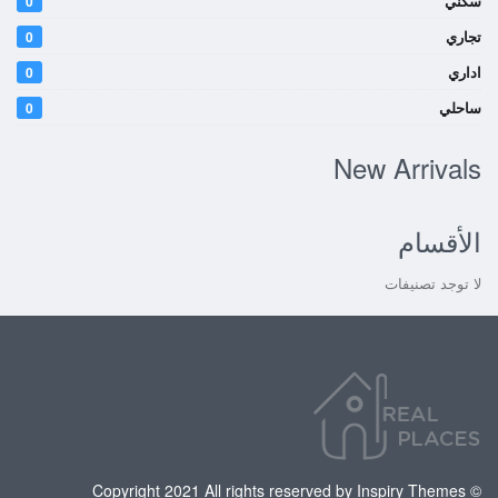
سكني
0
تجاري
0
اداري
0
ساحلي
0
New Arrivals
الأقسام
لا توجد تصنيفات
© Copyright 2021 All rights reserved by Inspiry Themes