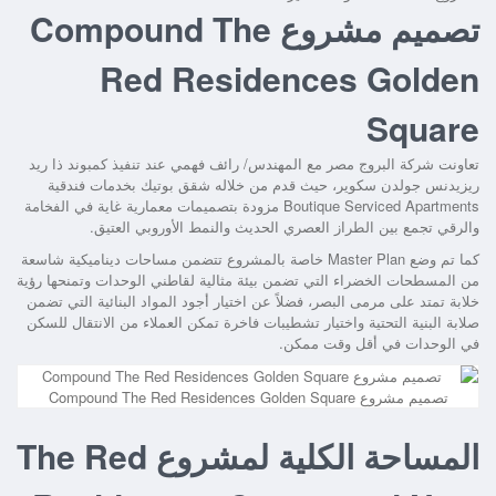
تصميم مشروع Compound The
Red Residences Golden
Square
تعاونت شركة البروج مصر مع المهندس/ رائف فهمي عند تنفيذ
كمبوند ذا ريد
ريزيدنس جولدن سكوير
، حيث قدم من خلاله شقق بوتيك بخدمات فندقية
Boutique Serviced Apartments مزودة بتصميمات معمارية غاية في الفخامة
والرقي تجمع بين الطراز العصري الحديث والنمط الأوروبي العتيق.
كما تم وضع Master Plan خاصة بالمشروع تتضمن مساحات ديناميكية شاسعة
من المسطحات الخضراء التي تضمن بيئة مثالية لقاطني الوحدات وتمنحها رؤية
خلابة تمتد على مرمى البصر، فضلاً عن اختيار أجود المواد البنائية التي تضمن
صلابة البنية التحتية واختيار تشطيبات فاخرة تمكن العملاء من الانتقال للسكن
في الوحدات في أقل وقت ممكن.
تصميم مشروع Compound The Red Residences Golden Square
المساحة الكلية لمشروع The Red