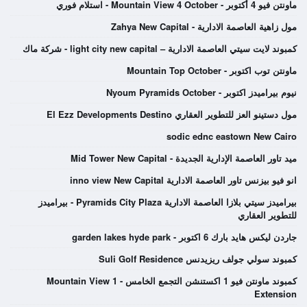
ماونتن فيو 4 أكتوبر - Mountain View 4 October - استلام فوري
مول زاهية العاصمة الادارية - Zahya New Capital
كمبوند لايت سيتي العاصمة الادارية – light city new capital - شركة ماك
ماونتن توب اكتوبر - Mountain Top October
نيوم بيراميدز اكتوبر - Nyoum Pyramids October
مول دستينو العز للتطوير العقاري El Ezz Developments Destino
sodic ednc eastown New Cairo
ميد تاور العاصمة الإدارية الجديدة - Mid Tower New Capital
انو فيو بيزنس تاور العاصمة الادارية inno view New Capital
بيراميدز سيتي بلازا العاصمة الادارية Pyramids City Plaza - بيراميدز
للتطوير العقاري
جاردن ليكس هايد بارك 6 اكتوبر - garden lakes hyde park
كمبوند سولي جولف ريزيدنس Suli Golf Residence
كمبوند ماونتن فيو 1 اكستنشن التجمع الخامس - Mountain View 1
Extension