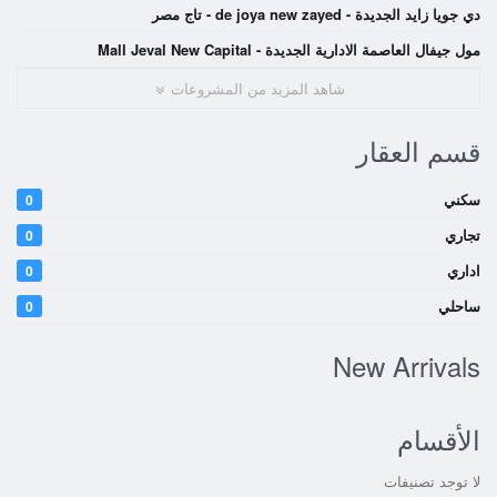
دي جويا زايد الجديدة - de joya new zayed - تاج مصر
مول جيفال العاصمة الادارية الجديدة - Mall Jeval New Capital
شاهد المزيد من المشروعات
قسم العقار
سكني
0
تجاري
0
اداري
0
ساحلي
0
New Arrivals
الأقسام
لا توجد تصنيفات