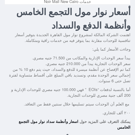
خدمات Noir Mall New Cairo
أسعار نوار مول التجمع الخامس
وأنظمة الدفع والسداد
اهتمت الشركة المالكة لمشروع نوار مول القاهرة الجديدة بتوفير أسعار
تنافسية للوحدات مقارنة بما يتوفر فيه من خدمات راقية ومتكاملة.
وجاءت الأسعار كما يلي:
يبدأ سعر الوحدات الإدارية والمكاتب من 71.500 جنيه مصري.
سعر الوحدات التجارية يبدأ من 210.000 جنيه مصري.
كما تم الإفصاح عن أنظمة ميسرة للدفع والسداد، حيث يتم دفع 10 % من
إجمالي سعر الوحدة مقدم، وتسديد باقي المبلغ على أقساط متساوية لفترة
تصل حتى 6 سنوات.
أما بالنسبة لدفعات “EOIs ” فهي 100.000 جنيه مصري للوحدات الإدارية و
200 ألف جنية مصري للوحدات التجارية.
مع العلم أن الوحدات سيتم تسليمها خلال سنتين فقط من التعاقد.
٢٠٠ ألف للتجاري.
يمكنك التعرف على المزيد حول
اسعار وأنظمة سداد نوار مول التجمع
الخامس