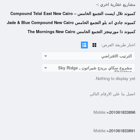
مشاريع عقارية اخري :-
كمبوند تلال ايست التجمع الخامس – Compound Telal East New Cairo
كمبوند جادي اند بلو التجمع الخامس Jade & Blue Compound New Cairo
كمبوند ذا مورنينجز التجمع الخامس The Mornings New Cairo
اختار طريقة العرض:
الترتيب الافتراضي
مشروع سكاي بريدج شيراتون ـ Sky Ridge
Sheraton
Nothing to display yet.
اتصل بنا علي الارقام التالي
Mobile:
+201061833896
Mobile:
+201061833891