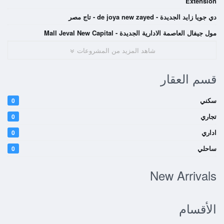
Extension
دي جويا زايد الجديدة - de joya new zayed - تاج مصر
مول جيفال العاصمة الادارية الجديدة - Mall Jeval New Capital
شاهد المزيد من المشروعات
قسم العقار
سكني
0
تجاري
0
اداري
0
ساحلي
0
New Arrivals
الأقسام