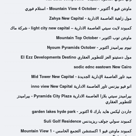
ماونتن فيو 4 أكتوبر - Mountain View 4 October - استلام فوري
مول زاهية العاصمة الادارية - Zahya New Capital
كمبوند لايت سيتي العاصمة الادارية – light city new capital - شركة ماك
ماونتن توب اكتوبر - Mountain Top October
نيوم بيراميدز اكتوبر - Nyoum Pyramids October
مول دستينو العز للتطوير العقاري El Ezz Developments Destino
sodic ednc eastown New Cairo
ميد تاور العاصمة الإدارية الجديدة - Mid Tower New Capital
انو فيو بيزنس تاور العاصمة الادارية inno view New Capital
بيراميدز سيتي بلازا العاصمة الادارية Pyramids City Plaza - بيراميدز
للتطوير العقاري
جاردن ليكس هايد بارك 6 اكتوبر - garden lakes hyde park
كمبوند سولي جولف ريزيدنس Suli Golf Residence
كمبوند ماونتن فيو 1 اكستنشن التجمع الخامس - Mountain View 1