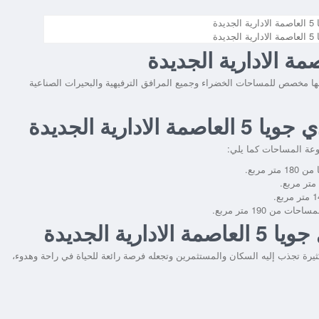
دة
تصل إلى 37 فدان، الجزء الأكبر منها مخصص للمساحات الخضراء وجميع المرافق الترفيهية والبحيرات الصناعية
رية الجديدة
وعة المساحات كما يلي:
ة الجديدة
يرة تجذب إليه السكان والمستثمرين وتجعله فرصة رائعة للحياة في راحة وهدوء،