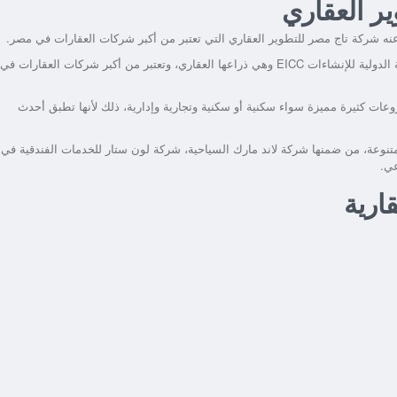
ر العقاري
 شركة تاج مصر للتطوير العقاري التي تعتبر من أكبر شركات العقارات في مصر.
شركة Taj Misr Developments هي فرعًا من فروع الشركة المصرية الدولية للإنشاءات EICC وهي ذراعها العقاري، وتعتبر من أكبر شركات العقارات في
ة منذ تأسيسها عام 2006، وقد قدمت مشروعات كثيرة مميزة سواء سكنية أو سكنية وتجارية وإدارية، ذلك لأنها تطبق أحدث
نوعة، من ضمنها شركة لاند مارك السياحية، شركة لون ستار للخدمات الفندقية في
عي.
ارية