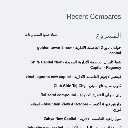
Recent Compares
المشروع
شهاد جميع المشروعات
جولدن تاور 2 العاصمة الادارية - golden tower 2 new
capital
شفا كابيتال العاصمة الإدارية الجديدة - Shifa Capital New
Capital - Regency
فينشي لاجونز العاصمة الادارية - vinci lagoons new capital
كلوب سايد تاج سيتي - Club Side Taj City
راي سراي القاهرة الجديدة - Rai sarai compound
ماونتن فيو 4 أكتوبر - Mountain View 4 October - استلام
فوري
مول زاهية العاصمة الادارية - Zahya New Capital
كمبوند لايت سيتي العاصمة الادارية – light city new capital