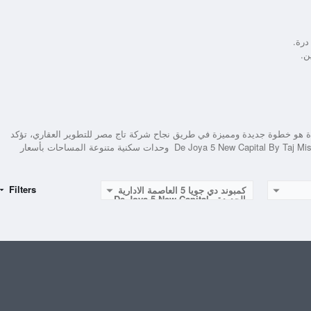
درة.
هو خطوة جديدة ومميزة في طريق نجاح شركة تاج مصر للتطوير العقاري، تؤكد
De Joya 5 New Capital By Taj Mis
وحدات سكنية متنوعة المساحات بأسعار
Filters
كمبوند دي جويا 5 العاصمة الادارية
الجديدة - De Joya 5 New Capital
By Taj Misr