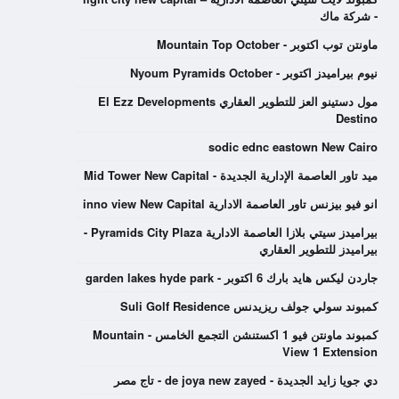
- شركة ماك
ماونتن توب اكتوبر - Mountain Top October
نيوم بيراميدز اكتوبر - Nyoum Pyramids October
مول دستينو العز للتطوير العقاري El Ezz Developments
Destino
sodic ednc eastown New Cairo
ميد تاور العاصمة الإدارية الجديدة - Mid Tower New Capital
انو فيو بيزنس تاور العاصمة الادارية inno view New Capital
بيراميدز سيتي بلازا العاصمة الادارية Pyramids City Plaza -
بيراميدز للتطوير العقاري
جاردن ليكس هايد بارك 6 اكتوبر - garden lakes hyde park
كمبوند سولي جولف ريزيدنس Suli Golf Residence
كمبوند ماونتن فيو 1 اكستنشن التجمع الخامس - Mountain
View 1 Extension
دي جويا زايد الجديدة - de joya new zayed - تاج مصر