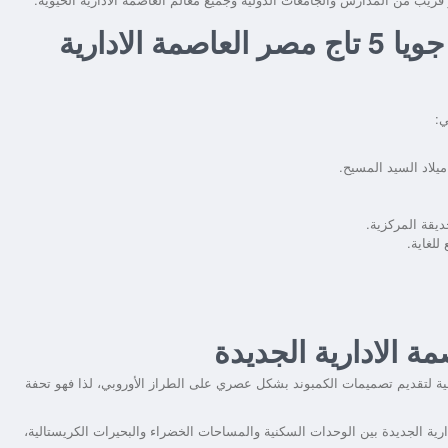
الأماكن القريبة من كمبوند دي جويا 5 تاج مصر العاصمة الادارية
ي:
ميلاد السيد المسيح.
ديقة المركزية.
للغاية.
ية لتقديم تصميمات الكمبوند بشكل عصري على الطراز الأوروبي، لذا فهو تحفة
بين الوحدات السكنية والمساحات الخضراء والبحيرات الكريستالية،