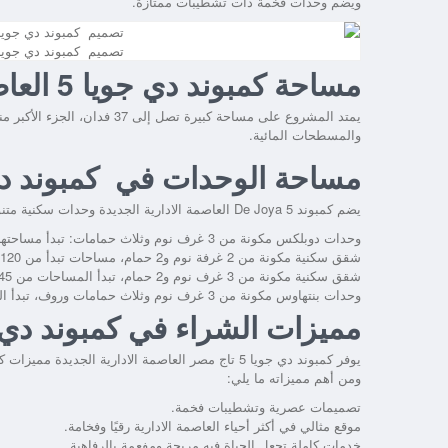
ويضم وحدات فخمة ذات تشطيبات ممتازة.
تصميم كمبوند دي جويا 5 العاصمة الادارية الجدي
مساحة كمبوند دي جويا 5 العاصمة الادارية الجديدة
يمتد المشروع على مساحة كبيرة 
والمسطحات المائية.
مساحة الوحدات في كمبوند دي جويا 5 العاصمة الادا
يضم
كمبوند De Joya 5 العاصمة الادارية الجديدة
وحدات سكنية متن
وحدات دوبلكس مكونة من 3 غرف نوم وثلاث حمامات: تبدأ مساحتها من 180 متر مربع.
شقق سكنية مكونة من 2 غرفة نوم و2 حمام، مساحات تبدأ من 120 متر مربع.
شقق سكنية مكونة من 3 غرف نوم و2 حمام، تبدأ المساحات من 145 متر مربع.
وحدات بنتهاوس مكونة من 3 غرف نوم وثلاث حمامات وروف، تبدأ المساحات من 190 متر مربع.
مميزات الشراء في كمبوند دي جويا 5 العاصمة الاداري
يوفر
كمبوند دي جويا 5 تاج مصر العاصمة الادارية الجديدة
مميزات كث
ومن أهم مميزاته ما يلي:
تصميمات عصرية وتشطيبات فخمة.
موقع مثالي في أكثر أحياء العاصمة الادارية رقيًا وفخامة.
خدمات كاملة تجعل الحياة فيه مريحة ومفعمة بالرفاهية.