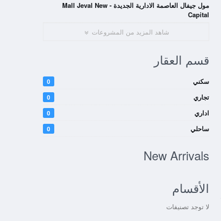
مول جيفال العاصمة الادارية الجديدة - Mall Jeval New
Capital
شاهد المزيد من المشروعات
قسم العقار
سكني
0
تجاري
0
اداري
0
ساحلي
0
New Arrivals
الأقسام
لا توجد تصنيفات