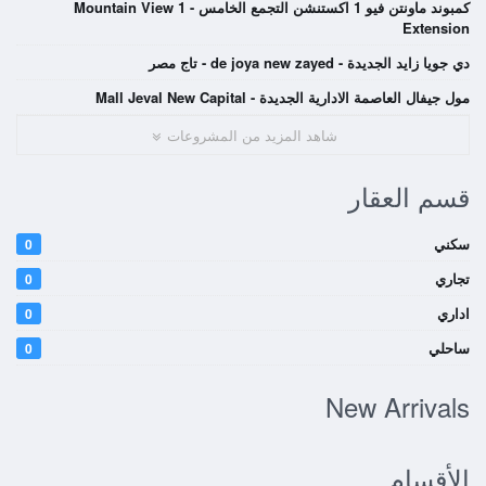
كمبوند ماونتن فيو 1 اكستنشن التجمع الخامس - Mountain View 1
Extension
دي جويا زايد الجديدة - de joya new zayed - تاج مصر
مول جيفال العاصمة الادارية الجديدة - Mall Jeval New Capital
شاهد المزيد من المشروعات
قسم العقار
سكني
0
تجاري
0
اداري
0
ساحلي
0
New Arrivals
الأقسام