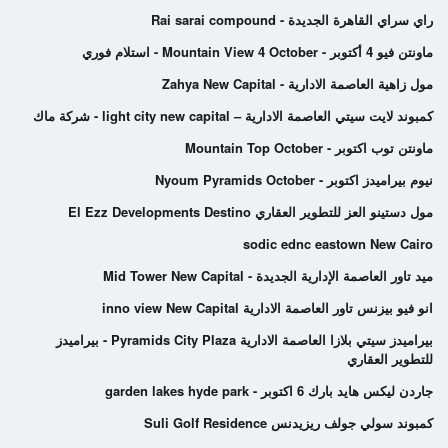
راي سراي القاهرة الجديدة - Rai sarai compound
ماونتن فيو 4 أكتوبر - Mountain View 4 October - استلام فوري
مول زاهية العاصمة الادارية - Zahya New Capital
كمبوند لايت سيتي العاصمة الادارية – light city new capital - شركة ماك
ماونتن توب اكتوبر - Mountain Top October
نيوم بيراميدز اكتوبر - Nyoum Pyramids October
مول دستينو العز للتطوير العقاري El Ezz Developments Destino
sodic ednc eastown New Cairo
ميد تاور العاصمة الإدارية الجديدة - Mid Tower New Capital
انو فيو بيزنس تاور العاصمة الادارية inno view New Capital
بيراميدز سيتي بلازا العاصمة الادارية Pyramids City Plaza - بيراميدز
للتطوير العقاري
جاردن ليكس هايد بارك 6 اكتوبر - garden lakes hyde park
كمبوند سولي جولف ريزيدنس Suli Golf Residence