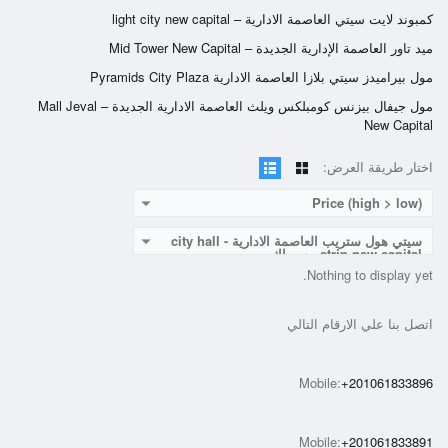
كمبوند لايت سيتي العاصمة الادارية – light city new capital
ميد تاور العاصمة الإدارية الجديدة – Mid Tower New Capital
مول بيراميدز سيتي بلازا العاصمة الادارية Pyramids City Plaza
مول جيفال بيزنس كومبلكس ويلث العاصمة الادارية الجديدة – Mall Jeval
New Capital
اختار طريقة العرض:
Price (high > low)
سيتي هول ستريب العاصمة الادارية - city hall
strip new capital - سيراك
Nothing to display yet.
اتصل بنا علي الارقام التالي
Mobile:
+201061833896
Mobile:
+201061833891