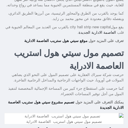
للغاية، حيث يقع في منطقة المستثمرين الحيوية مما يساعد في رواج وحداته.
كما يوجد بالقرب من الطرق والمحاور الرئيسية، من أبرزها الطريق الدائري،
ويفصله دقائق معدودة عن محور محمد بن زايد.
يقع مولcity hall strip new capital بالقرب من العديد من المعالم الحيوية في
قلب
العاصمة الادارية الجديدة
.
تعرف على المزيد حول
موقع سيتي هول ستريب العاصمة الادارية
تصميم مول
سيتي هول استريب
العاصمة الادراية
حرصت شركة سيراك العقارية على تصميم المول على النحو الذي يضاهي
المولات في أوروبا، حيث الواجهات الزجاجية والمداخل الرخامية الفاخرة.
كما حرصت على استقطاع جزء كبير من المساحة الإجمالية المخصصة لتنفيذ
المول من أجل توفير المساحات الخضراء.
يمكنك التعرف على المزيد حول
تصميم مشروع سيتي هول ستريب العاصمة
الادارية الجديدة
تصميم مول سيتي هول استريب العاصمة الادراية