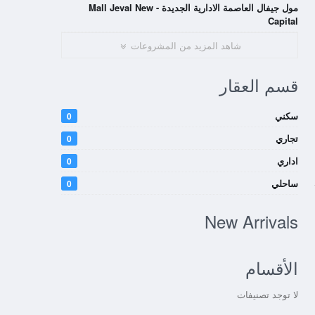
مول جيفال العاصمة الادارية الجديدة - Mall Jeval New
Capital
شاهد المزيد من المشروعات
قسم العقار
سكني
0
تجاري
0
اداري
0
ساحلي
0
New Arrivals
الأقسام
لا توجد تصنيفات