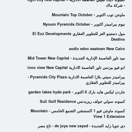
- شركة ماك
ماونتن توب اكتوبر - Mountain Top October
نيوم بيراميدز اكتوبر - Nyoum Pyramids October
مول دستينو العز للتطوير العقاري El Ezz Developments
Destino
sodic ednc eastown New Cairo
ميد تاور العاصمة الإدارية الجديدة - Mid Tower New Capital
انو فيو بيزنس تاور العاصمة الادارية inno view New Capital
بيراميدز سيتي بلازا العاصمة الادارية Pyramids City Plaza -
بيراميدز للتطوير العقاري
جاردن ليكس هايد بارك 6 اكتوبر - garden lakes hyde park
كمبوند سولي جولف ريزيدنس Suli Golf Residence
كمبوند ماونتن فيو 1 اكستنشن التجمع الخامس - Mountain
View 1 Extension
دي جويا زايد الجديدة - de joya new zayed - تاج مصر