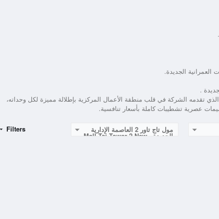
جديدة .
اور 2 العاصمة الإدارية الجديدة الذي تقدمه الشركة في قلب منطقة الأعمال المركزية بإطلالة مميزة لكل وحداته،
Filters
مول تاج تاور 2 العاصمة الإدارية
الجديدة - Mall Taj Tower 2 New
Capital