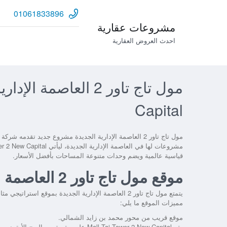
01061833896
مشروعات عقارية
احدث العروض العقارية
Capital
مول تاج تاور 2 العاصمة الإدارية الجديدة مشروع جديد تق
قياسية عالمية ويضم وحدات متنوعة المساحات بأفضل الأسعار.
موقع مول تاج تاور 2 العاصمة الإدارية الجديدة
مميزات الموقع ما يلي:
موقع قريب من محور محمد بن زايد الشمالي.
يقع Mall Taj Tower 2 New Capital على مقربة من البرج الأيقوني.