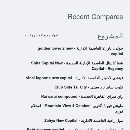
Recent Compares
المشروع
شهاد جميع المشروعات
جولدن تاور 2 العاصمة الادارية - golden tower 2 new
capital
شفا كابيتال العاصمة الإدارية الجديدة - Shifa Capital New
Capital - Regency
فينشي لاجونز العاصمة الادارية - vinci lagoons new capital
كلوب سايد تاج سيتي - Club Side Taj City
راي سراي القاهرة الجديدة - Rai sarai compound
ماونتن فيو 4 أكتوبر - Mountain View 4 October - استلام
فوري
مول زاهية العاصمة الادارية - Zahya New Capital
كمبوند لايت سيتي العاصمة الادارية – light city new capital