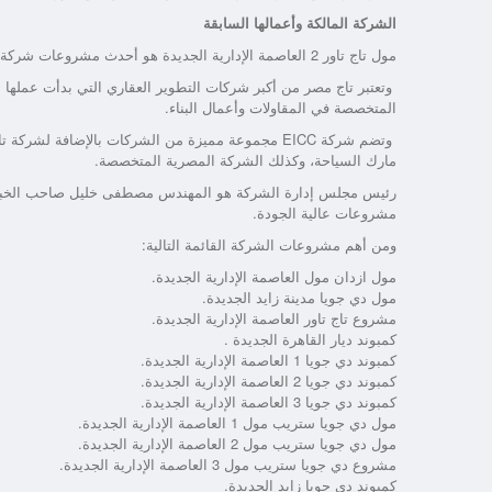
الشركة المالكة وأعمالها السابقة
مول تاج تاور 2 العاصمة الإدارية الجديدة هو أحدث مشروعات شركة تاج مصر Taj Misr Developments في العاصمة الإدارية الجديدة.
المتخصصة في المقاولات وأعمال البناء.
وتضم شركة EICC مجموعة مميزة من الشركات بالإضافة 
مارك السياحة، وكذلك الشركة المصرية المتخصصة.
رئيس مجلس إدارة الشركة هو المهندس مصطفى خليل صاحب الخبرة الك
مشروعات عالية الجودة.
ومن أهم مشروعات الشركة القائمة التالية:
مول ازدان مول العاصمة الإدارية الجديدة.
مول دي جويا مدينة زايد الجديدة.
مشروع تاج تاور العاصمة الإدارية الجديدة.
كمبوند ديار القاهرة الجديدة .
كمبوند دي جويا 1 العاصمة الإدارية الجديدة.
كمبوند دي جويا 2 العاصمة الإدارية الجديدة.
كمبوند دي جويا 3 العاصمة الإدارية الجديدة.
مول دي جويا ستريب مول 1 العاصمة الإدارية الجديدة.
مول دي جويا ستريب مول 2 العاصمة الإدارية الجديدة.
مشروع دي جويا ستريب مول 3 العاصمة الإدارية الجديدة.
كمبوند دي جويا زايد الجديدة.