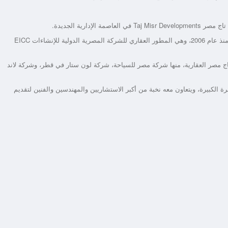
وتعتبر تاج مصر من أكبر شركات التطوير العقاري التي بدأت عملها منذ عام 2006، وهي المطور العقاري للشركة المصرية الدولية للإنشاءات EICC
لشركة تاج مصر العقارية، منها شركة مصر للسياحة، شركة لون ستار في قطر، وشركة لاند
بيرة، ويتعاون معه نخبة من أكبر الاستشاريين والمهندسين والفنين لتقديم