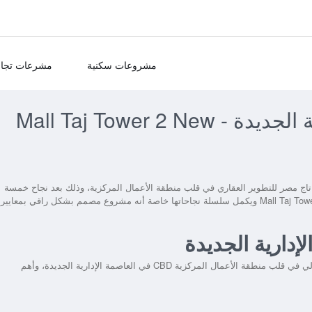
مشروعات سكنية
مشرعات تجار
مول تاج تاور 2 العاصمة الإدارية الجديدة - Mall Taj Tower 2 New
دمه شركة تاج مصر للتطوير العقاري في قلب منطقة الأعمال المركزية، وذلك بعد نجاح خمسة
مشروعات لها في العاصمة الإدارية الجديدة، ليأتي Mall Taj Tower 2 New Capital ويكمل سلسلة نجاحاتها خاصة أنه مشروع مصمم بشكل راقي بمعايير
يتمتع مول تاج تاور 2 العاصمة الإدارية الجديدة بموقع استراتيجي مثالي في قلب منطقة الأعمال المركزية CBD في العاصمة الإدارية الجديدة، وأهم