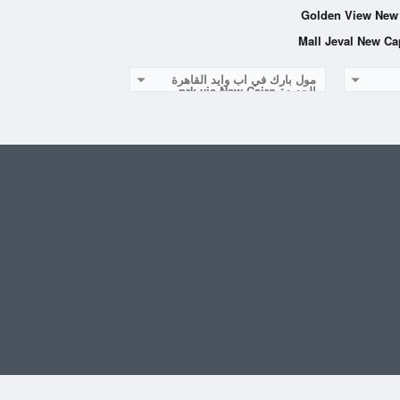
مول بارك في اب وايد القاهرة
الجديدة prk vie New Cairo