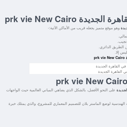
قاهرة الجديدة
prk vie New Cairo
يدة
وهو موقع متميز يجعله قريب من الأماكن الآتية:-
مالي.
نجيب.
 الطريق الدائري.
p
 القاهرة الجديدة
prk vie New Cair
لجديدة
على النحو الأفضل، بالشكل الذي يضاهي المباني العالمية حيث الواجهات
لهندسية لوضع الماستر بلان للتصميم المعماري للمشروع، والذي يمتلك خبرة