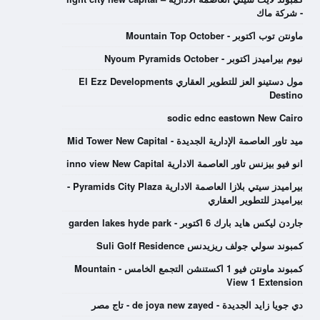
- شركة ماك
ماونتن توب اكتوبر - Mountain Top October
نيوم بيراميدز اكتوبر - Nyoum Pyramids October
مول دستينو العز للتطوير العقاري El Ezz Developments
Destino
sodic ednc eastown New Cairo
ميد تاور العاصمة الإدارية الجديدة - Mid Tower New Capital
انو فيو بيزنس تاور العاصمة الادارية inno view New Capital
بيراميدز سيتي بلازا العاصمة الادارية Pyramids City Plaza -
بيراميدز للتطوير العقاري
جاردن ليكس هايد بارك 6 اكتوبر - garden lakes hyde park
كمبوند سولي جولف ريزيدنس Suli Golf Residence
كمبوند ماونتن فيو 1 اكستنشن التجمع الخامس - Mountain
View 1 Extension
دي جويا زايد الجديدة - de joya new zayed - تاج مصر