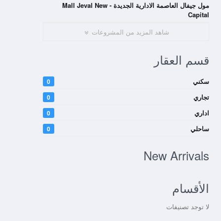
مول جيفال العاصمة الادارية الجديدة - Mall Jeval New
Capital
شاهد المزيد من المشروعات
قسم العقار
سكني
0
تجاري
0
اداري
0
ساحلي
0
New Arrivals
الأقسام
لا توجد تصنيفات