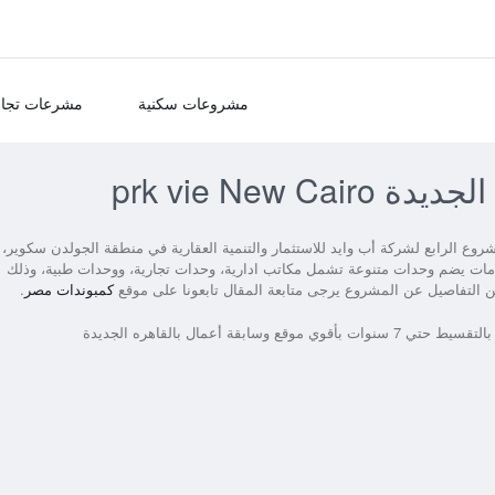
مشروعات سكنية
مشرعات تجار
prk vie New 
روع الرابع لشركة أب وايد للاستثمار والتنمية العقارية في منطقة الجولدن سكوير،
امات ومتكامل الخدمات يضم وحدات متنوعة تشمل مكاتب ادارية، وحدات تجارية، ووحدات طبية، وذلك
من التفاصيل عن المشروع يرجى متابعة المقال تابعونا على موقع
كمبوندات مصر
.
أعمال بالقاهره الجديدة