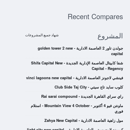
Recent Compares
المشروع
شهاد جميع المشروعات
جولدن تاور 2 العاصمة الادارية - golden tower 2 new
capital
شفا كابيتال العاصمة الإدارية الجديدة - Shifa Capital New
Capital - Regency
فينشي لاجونز العاصمة الادارية - vinci lagoons new capital
كلوب سايد تاج سيتي - Club Side Taj City
راي سراي القاهرة الجديدة - Rai sarai compound
ماونتن فيو 4 أكتوبر - Mountain View 4 October - استلام
فوري
مول زاهية العاصمة الادارية - Zahya New Capital
كمبوند لايت سيتي العاصمة الادارية – light city new capital