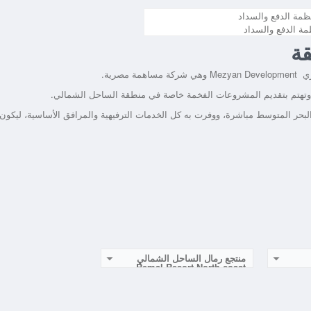
مة الدفع والسداد
قة
صرية.
، وتهتم بتقديم المشروعات الفخمة خاصة في منطقة الساحل الشمالي.
لبحر المتوسط مباشرة، ووفرت به كل الخدمات الترفيهية والمرافق الأساسية، ليكون
منتجع رمال الساحل الشمالي
Remal Resort North coast