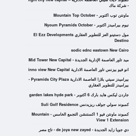
- شركة ماك
ماونتن توب اكتوبر - Mountain Top October
نيوم بيراميدز اكتوبر - Nyoum Pyramids October
مول دستينو العز للتطوير العقاري El Ezz Developments
Destino
sodic ednc eastown New Cairo
ميد تاور العاصمة الإدارية الجديدة - Mid Tower New Capital
انو فيو بيزنس تاور العاصمة الادارية inno view New Capital
بيراميدز سيتي بلازا العاصمة الادارية Pyramids City Plaza -
بيراميدز للتطوير العقاري
جاردن ليكس هايد بارك 6 اكتوبر - garden lakes hyde park
كمبوند سولي جولف ريزيدنس Suli Golf Residence
كمبوند ماونتن فيو 1 اكستنشن التجمع الخامس - Mountain
View 1 Extension
دي جويا زايد الجديدة - de joya new zayed - تاج مصر