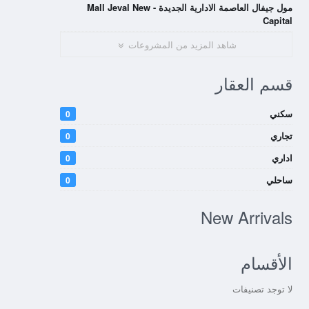
مول جيفال العاصمة الادارية الجديدة - Mall Jeval New
Capital
شاهد المزيد من المشروعات
قسم العقار
سكني
0
تجاري
0
اداري
0
ساحلي
0
New Arrivals
الأقسام
لا توجد تصنيفات