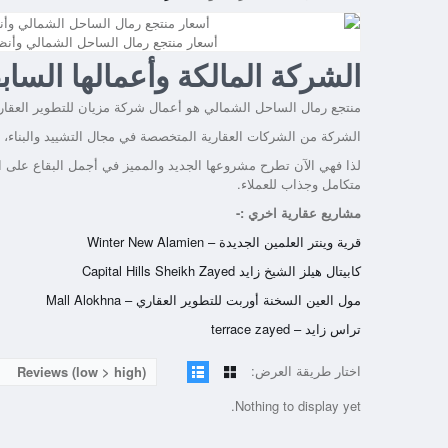
أسعار منتجع رمال الساحل الشمالي وأنظ
الشركة المالكة وأعمالها الساب
منتجع رمال الساحل الشمالي هو أعمال شركة مزيان للتطوير العقاري Mezyan Development وهي شركة مساهمة م
الشركة من الشركات العقارية المتخصصة في مجال التشييد والبناء
لذا فهي الآن تطرح مشروعها الجديد والمميز في أجمل البقاع على ا
متكامل وجذاب للعملاء.
مشاريع عقارية اخري :-
قرية وينتر العلمين الجديدة – Winter New Alamien
كابيتال هيلز الشيخ زايد Capital Hills Sheikh Zayed
مول العين السخنة أوربت للتطوير العقاري – Mall Alokhna
تراس زايد – terrace zayed
اختار طريقة العرض:
Reviews (low > high)
Nothing to display yet.