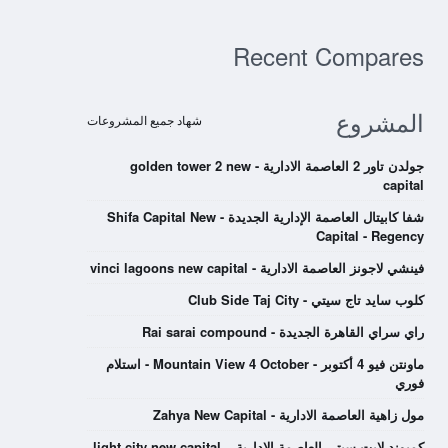
Recent Compares
المشروع
شهاد جميع المشروعات
جولدن تاور 2 العاصمة الادارية - golden tower 2 new
capital
شفا كابيتال العاصمة الإدارية الجديدة - Shifa Capital New
Capital - Regency
فينشي لاجونز العاصمة الادارية - vinci lagoons new capital
كلوب سايد تاج سيتي - Club Side Taj City
راي سراي القاهرة الجديدة - Rai sarai compound
ماونتن فيو 4 أكتوبر - Mountain View 4 October - استلام
فوري
مول زاهية العاصمة الادارية - Zahya New Capital
كمبوند لايت سيتي العاصمة الادارية – light city new capital