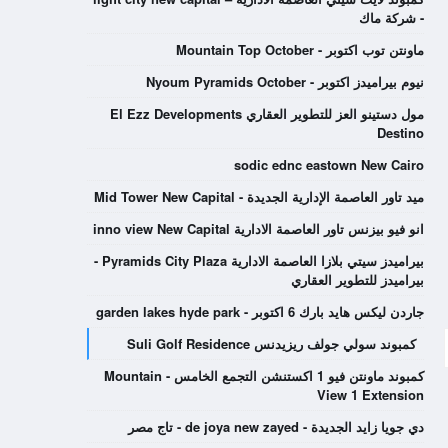
- شركة ماك
ماونتن توب اكتوبر - Mountain Top October
نيوم بيراميدز اكتوبر - Nyoum Pyramids October
مول دستينو العز للتطوير العقاري El Ezz Developments
Destino
sodic ednc eastown New Cairo
ميد تاور العاصمة الإدارية الجديدة - Mid Tower New Capital
انو فيو بيزنس تاور العاصمة الادارية inno view New Capital
بيراميدز سيتي بلازا العاصمة الادارية Pyramids City Plaza -
بيراميدز للتطوير العقاري
جاردن ليكس هايد بارك 6 اكتوبر - garden lakes hyde park
كمبوند سولي جولف ريزيدنس Suli Golf Residence
كمبوند ماونتن فيو 1 اكستنشن التجمع الخامس - Mountain
View 1 Extension
دي جويا زايد الجديدة - de joya new zayed - تاج مصر