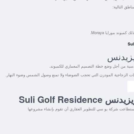
زيدنس
دسية من أجل وضع خطة التصميم المعماري للكمبوند.
هات الزجاجية المودرن التي تحجب الضوضاء ولا تمنع وصول الشمس وضوء النهار.
Suli Golf R
استطاعت شركة يو سي للتطوير العقاري أن تقوم بإنشاء مشروعها