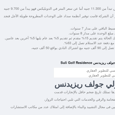
بدأ من 9.700 جنيه
كر أن الشركة قامت توفير أنظمة سداد على الوحدات المطروحة طويلة الأجل فنجد
Suli Golf Residence
 للتطوير العقاري
لي جولف ريزيدنس
فخامة والرقي والخدمات التي تلبي احتياجات الزوار،
فى مجال التشييد والبناء بالإضافة إلى امتلاك عدد من مكاتب الاستشارات