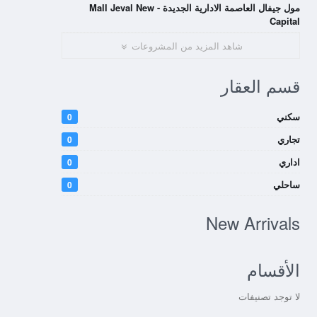
مول جيفال العاصمة الادارية الجديدة - Mall Jeval New
Capital
شاهد المزيد من المشروعات
قسم العقار
سكني
0
تجاري
0
اداري
0
ساحلي
0
New Arrivals
الأقسام
لا توجد تصنيفات