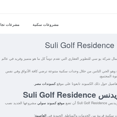
مشروعات سكنية
مشرعات تجار
S
ال شركة يو سي للتطوير العقاري التي تقدم دوماً كل ما هو متميز وفريد في عالم
ة وهو الحي الثامن من خلال وحدات سكنية متنوعة ترضي كافة الأذواق وفي نفس
وة المجتمع،
اصيل حول ذلك الكمبوند تابعونا على موقع
كمبوندات مصر
.
Suli Gol
S أن تضع
موقع كمبوند سولي
مشروعها الجديد نصب
ت سكنية قريبة من الخدمات والمناطق الحيوية في
العاصمة
؛