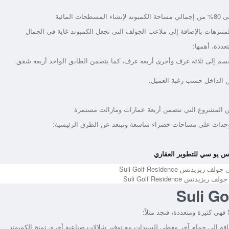
ائية
المتنزهات بالإضافة إلى ملاعب الجولف التي تجعل الكمبوند غاية في الجمال
ددة، أهمها:
 الداخل حسب رغبة العميل.
 من المشروع التي تتضمن أربعة عمارات ومازالت مستمرة
وحدات على مساحات خضراء شاسعة وتبتعد عن الطرق الرئيسية؛
 يو سي للتطوير العقاري
نس Suli Golf Residence
افة إلى حمام آخر مغطى للسيدات مع توفير شلالات صناعية أخرى تمنح الكمبوند