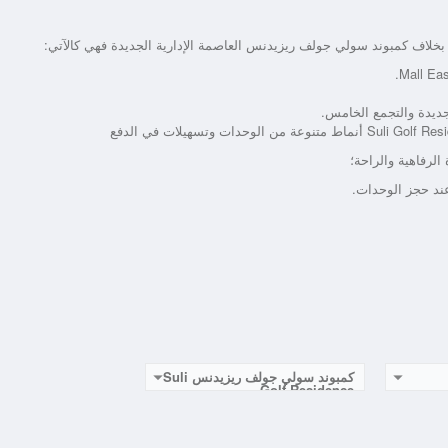
 بخلاف كمبوند سولي جولف ريزيدنس العاصمة الإدارية الجديدة فهي كالآتي:
لرفاهية والراحة؛
عند حجز الوحدات.
كمبوند سولي جولف ريزيدنس Suli
Golf Residence