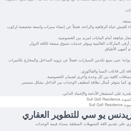
ملاء للعيش حياة الرفاهية والراحة، فضلاً عن إنشاء ممرات واسعة مخصصة لركوب
جار شاهقة أمام البنايات لمزيد من الخصوصية.
م أشهى الأطباق.
وابة؛ حتى تمنع تكدس السيارات، فضلاً عن تزويد المداخل والمخارج بكاميرات
ة إلى قاعات السبا والچاكوزي.
 مسافات كافية بين كل وحدة وأخرى لضمان الخصوصية.
، كما متوفر عُمال نظافة لتنظيف الوحدات من الداخل بشكل مستمر.
قدرة على استشعار الأدخنة والإخماد الذاتي.
Suli Golf R
يدنس يو سي للتطوير العقاري
ي على تقديم كافة التسهيلات المتعلقة بسداد قيمة الوحدات