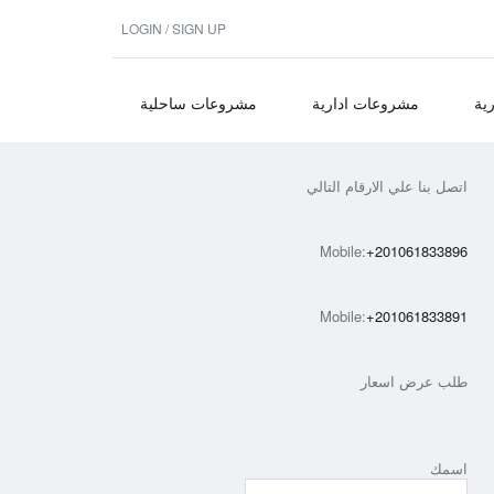
LOGIN / SIGN UP
ية
مشروعات ادارية
مشروعات ساحلية
اتصل بنا علي الارقام التالي
Mobile:
+201061833896
Mobile:
+201061833891
طلب عرض اسعار
اسمك