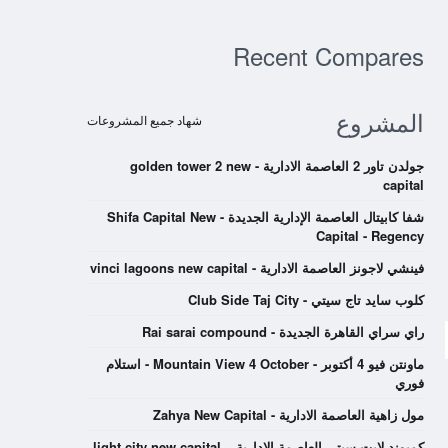
Recent Compares
المشروع
شهاد جميع المشروعات
جولدن تاور 2 العاصمة الادارية - golden tower 2 new
capital
شفا كابيتال العاصمة الإدارية الجديدة - Shifa Capital New
Capital - Regency
فينشي لاجونز العاصمة الادارية - vinci lagoons new capital
كلوب سايد تاج سيتي - Club Side Taj City
راي سراي القاهرة الجديدة - Rai sarai compound
ماونتن فيو 4 أكتوبر - Mountain View 4 October - استلام
فوري
مول زاهية العاصمة الادارية - Zahya New Capital
كمبوند لايت سيتي العاصمة الادارية – light city new capital