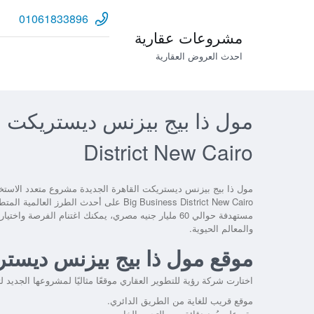
01061833896
مشروعات عقارية
احدث العروض العقارية
District New Cairo
Big Business District New Cairo على أحد
مستهدفة حوالي 60 مليار جنيه مصري، يمكنك اغتنام الف
والمعالم الحيوية.
موقع مول ذا بيج بيزنس ديستر
اختارت شركة رؤية للتطوير العقاري موقعًا مثاليًا لمشروعها الجديد 
موقع قريب للغاية من الطريق الدائري.
يقع على بُعد دقائق من التجمع الخامس.