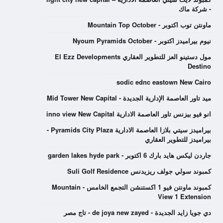
- شركة ماك
ماونتن توب اكتوبر - Mountain Top October
نيوم بيراميدز اكتوبر - Nyoum Pyramids October
مول دستينو العز للتطوير العقاري El Ezz Developments
Destino
sodic ednc eastown New Cairo
ميد تاور العاصمة الإدارية الجديدة - Mid Tower New Capital
انو فيو بيزنس تاور العاصمة الادارية inno view New Capital
بيراميدز سيتي بلازا العاصمة الادارية Pyramids City Plaza -
بيراميدز للتطوير العقاري
جاردن ليكس هايد بارك 6 اكتوبر - garden lakes hyde park
كمبوند سولي جولف ريزيدنس Suli Golf Residence
كمبوند ماونتن فيو 1 اكستنشن التجمع الخامس - Mountain
View 1 Extension
دي جويا زايد الجديدة - de joya new zayed - تاج مصر