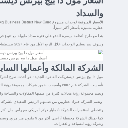
والسداد
عقارية متميزة بأسعار أكثر تميزاً.
هذا مع طرح أنظمة ميسرة للدفع على فترة سداد طويلة مع تنوع في 
وسوف يتم تسليم الوحدات خلال الربع الأول من عام 2027 بتشطيبات فاخرة.
أسعار مول ذا بيج بيزنس ديستر
الشركة المالكة وأعمالها الساب
مول ذا بيج بيزنس ديستريكت القاهرة الجديدة هو أحدث طرح لشركة رؤية للتطوير 
تأسست الشركة عام 2007 وأصبحت ضمن شركات مجموعة رؤية التي قام المهندس هشام شكري سنة 1997 وهو أحد رواد العمل العقاري في مصر.
وتضم مجموعة رؤية مجالات كثيرة من ضمنها المقاولات والسياحة والا
وتضم الشركة خبراء عقاريين من ضمنهم الرئيس التنفيذي للشركة 
وتتخطى استثمارات الشركة 3 مليار دولار أمريكي مع رأس مال أكثر من 2 مليار جنيه مصري.
وشركة رؤية للسياحة والعقارات.