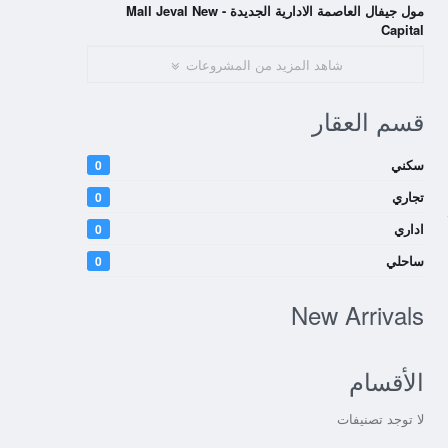
مول جيفال العاصمة الادارية الجديدة - Mall Jeval New
Capital
شاهد المزيد من المشروعات
قسم العقار
سكني
0
تجاري
0
اداري
0
ساحلي
0
New Arrivals
الأقسام
لا توجد تصنيفات