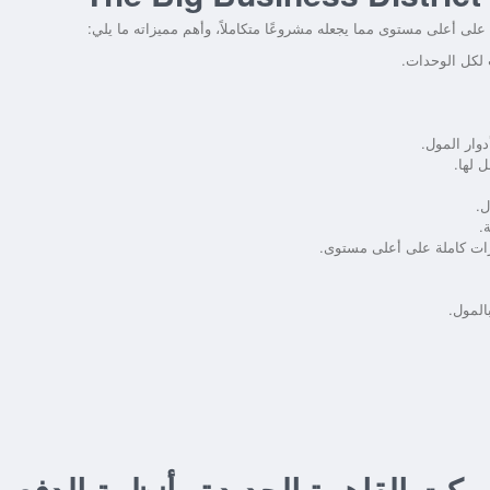
لى أعلى مستوى مما يجعله مشروعًا متكاملاً، وأهم مميزاته ما يلي:
 لكل الوحدات.
دوار المول.
 لها.
ل.
.
زات كاملة على أعلى مستوى.
المول.
يكت القاهرة الجديدة وأنظمة الدفع