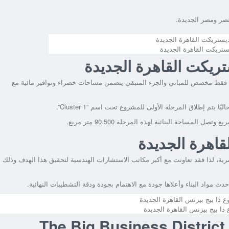
نصر ومصر الجديدة.
ستريكت القاهرة الجديدة
ريكت القاهرة الجديدة
 الإجمالية للمشروع حوالي 37 فدان، حوالي 17 % منها فقط مخصص للمباني والجزء المتبقي يتضمن مساحات خضراء ونوافير مائية مع
قاهرة الجديدة
ة، لذا فقد تعاونت مع أكبر مكاتب الاستشارات الهندسية لتحقيق هذا الهدف وذلك
 مواد البناء وأعلاها جودة مع الاهتمام بجودة ودقة التشطيبات النهائية.
ا بيج بيزنس القاهرة الجديدة