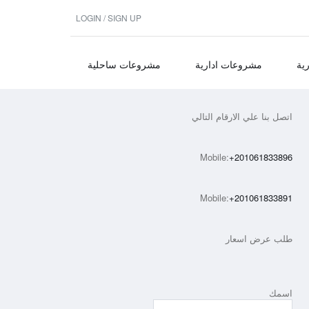
LOGIN / SIGN UP
ية
مشروعات ادارية
مشروعات ساحلية
اتصل بنا علي الارقام التالي
Mobile:
+201061833896
Mobile:
+201061833891
طلب عرض اسعار
اسمك