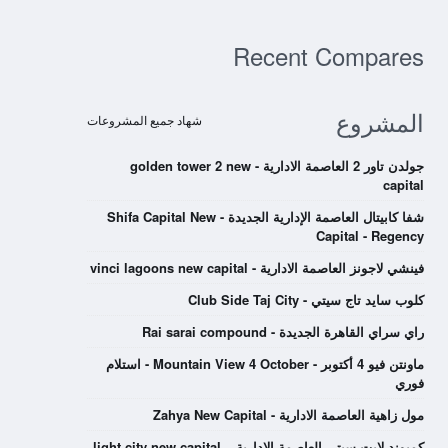
Recent Compares
المشروع
شهاد جميع المشروعات
جولدن تاور 2 العاصمة الادارية - golden tower 2 new
capital
شفا كابيتال العاصمة الإدارية الجديدة - Shifa Capital New
Capital - Regency
فينشي لاجونز العاصمة الادارية - vinci lagoons new capital
كلوب سايد تاج سيتي - Club Side Taj City
راي سراي القاهرة الجديدة - Rai sarai compound
ماونتن فيو 4 أكتوبر - Mountain View 4 October - استلام
فوري
مول زاهية العاصمة الادارية - Zahya New Capital
كمبوند لايت سيتي العاصمة الادارية – light city new capital