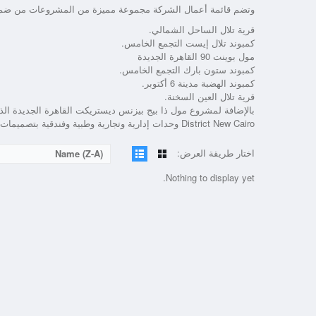
وتضم قائمة أعمال الشركة مجموعة مميزة من المشروعات من ضمن
قرية تلال الساحل الشمالي.
كمبوند تلال إيست التجمع الخامس.
مول بوينت 90 القاهرة الجديدة
كمبوند ستون بارك التجمع الخامس.
كمبوند الهضبة مدينة 6 أكتوبر.
قرية تلال العين السخنة.
District New Cairo وحدات إدارية وتجارية وطبية وفندقية بتصميمات فاخرة ومساحات متنوعة وأسعار تنافسية.
اختار طريقة العرض:
Name (Z-A)
Nothing to display yet.