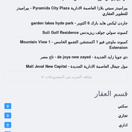
بيراميدز سيتي بلازا العاصمة الادارية Pyramids City Plaza - بيراميدز
للتطوير العقاري
جاردن ليكس هايد بارك 6 اكتوبر - garden lakes hyde park
كمبوند سولي جولف ريزيدنس Suli Golf Residence
كمبوند ماونتن فيو 1 اكستنشن التجمع الخامس - Mountain View 1
Extension
دي جويا زايد الجديدة - de joya new zayed - تاج مصر
مول جيفال العاصمة الادارية الجديدة - Mall Jeval New Capital
شاهد المزيد من المشروعات
قسم العقار
سكني
0
تجاري
0
اداري
0