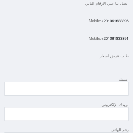
اتصل بنا علي الارقام التالي
Mobile:
+201061833896
Mobile:
+201061833891
طلب عرض اسعار
اسمك
بريدك الإلكتروني
رقم الهاتف