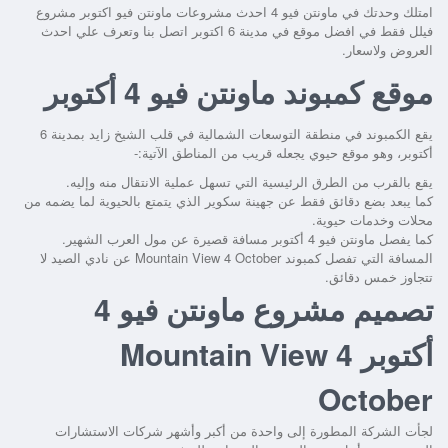
امتلك وحدتك في ماونتن فيو 4 احدث مشروعات ماونتن فيو اكتوبر مشروع
فيلل فقط في افضل موقع في مدينة 6 اكتوبر اتصل بنا وتعرف علي احدث
العروض ولاسعار.
موقع كمبوند ماونتن فيو 4 أكتوبر
يقع الكمبوند في منطقة التوسعات الشمالية في قلب الشيخ زايد بمدينة 6
أكتوبر، وهو موقع حيوي يجعله قريب من المناطق الآتية:-
يقع بالقرب من الطرق الرئيسية التي تسهل عملية الانتقال منه وإليه.
كما يبعد بضع دقائق فقط عن جهينة سكوير الذي يتمتع بالحيوية لما يضمه من
محلات وخدمات حيوية.
كما يفصل ماونتن فيو 4 أكتوبر مسافة قصيرة عن مول العرب الشهير.
المسافة التي تفصل كمبوند Mountain View 4 October عن نادي الصيد لا
تتجاوز خمس دقائق.
تصميم مشروع ماونتن فيو 4
أكتوبر
Mountain View 4
October
لجأت الشركة المطورة إلى واحدة من أكبر وأشهر شركات الاستشارات