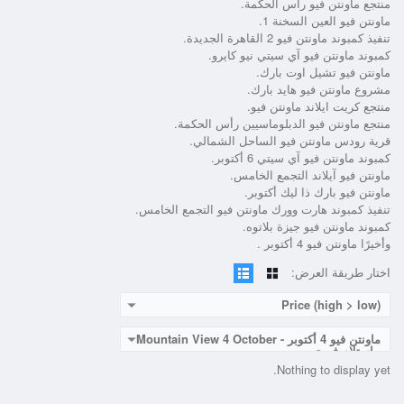
منتجع ماونتن فيو رأس الحكمة.
ماونتن فيو العين السخنة 1.
تنفيذ كمبوند ماونتن فيو 2 القاهرة الجديدة.
كمبوند ماونتن فيو آي سيتي نيو كايرو.
ماونتن فيو تشيل اوت بارك.
مشروع ماونتن فيو هايد بارك.
منتجع كريت ايلاند ماونتن فيو.
منتجع ماونتن فيو الدبلوماسيين رأس الحكمة.
قرية رودس ماونتن فيو الساحل الشمالي.
كمبوند ماونتن فيو آي سيتي 6 أكتوبر.
ماونتن فيو آيلاند التجمع الخامس.
ماونتن فيو بارك ذا ليك أكتوبر.
تنفيذ كمبوند هارت وورك ماونتن فيو التجمع الخامس.
كمبوند ماونتن فيو جيزة بلاتوه.
وأخيرًا ماونتن فيو 4 أكتوبر .
اختار طريقة العرض:
Price (high > low)
ماونتن فيو 4 أكتوبر - Mountain View 4 October
- استلام فوري
Nothing to display yet.