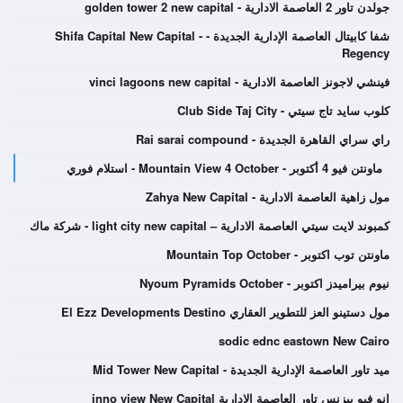
جولدن تاور 2 العاصمة الادارية - golden tower 2 new capital
شفا كابيتال العاصمة الإدارية الجديدة - Shifa Capital New Capital -
Regency
فينشي لاجونز العاصمة الادارية - vinci lagoons new capital
كلوب سايد تاج سيتي - Club Side Taj City
راي سراي القاهرة الجديدة - Rai sarai compound
ماونتن فيو 4 أكتوبر - Mountain View 4 October - استلام فوري
مول زاهية العاصمة الادارية - Zahya New Capital
كمبوند لايت سيتي العاصمة الادارية – light city new capital - شركة ماك
ماونتن توب اكتوبر - Mountain Top October
نيوم بيراميدز اكتوبر - Nyoum Pyramids October
مول دستينو العز للتطوير العقاري El Ezz Developments Destino
sodic ednc eastown New Cairo
ميد تاور العاصمة الإدارية الجديدة - Mid Tower New Capital
انو فيو بيزنس تاور العاصمة الادارية inno view New Capital