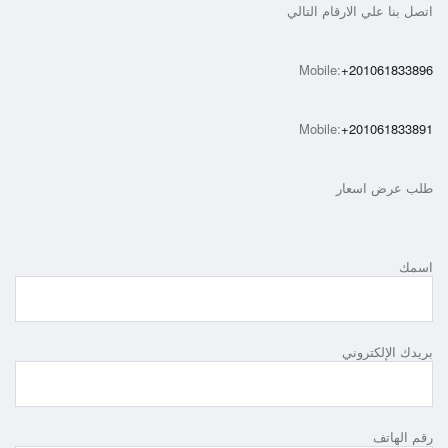
اتصل بنا علي الارقام التالي
Mobile:
+201061833896
Mobile:
+201061833891
طلب عرض اسعار
اسمك
بريدك الإلكتروني
رقم الهاتف