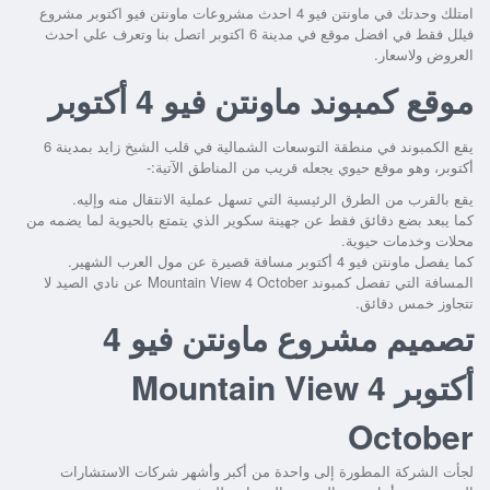
امتلك وحدتك في ماونتن فيو 4 احدث مشروعات ماونتن فيو اكتوبر مشروع
فيلل فقط في افضل موقع في مدينة 6 اكتوبر اتصل بنا وتعرف علي احدث
العروض ولاسعار.
موقع كمبوند ماونتن فيو 4 أكتوبر
يقع الكمبوند في منطقة التوسعات الشمالية في قلب الشيخ زايد بمدينة 6
أكتوبر، وهو موقع حيوي يجعله قريب من المناطق الآتية:-
يقع بالقرب من الطرق الرئيسية التي تسهل عملية الانتقال منه وإليه.
كما يبعد بضع دقائق فقط عن جهينة سكوير الذي يتمتع بالحيوية لما يضمه من
محلات وخدمات حيوية.
كما يفصل ماونتن فيو 4 أكتوبر مسافة قصيرة عن مول العرب الشهير.
المسافة التي تفصل كمبوند Mountain View 4 October عن نادي الصيد لا
تتجاوز خمس دقائق.
تصميم مشروع ماونتن فيو 4
أكتوبر
Mountain View 4
October
لجأت الشركة المطورة إلى واحدة من أكبر وأشهر شركات الاستشارات