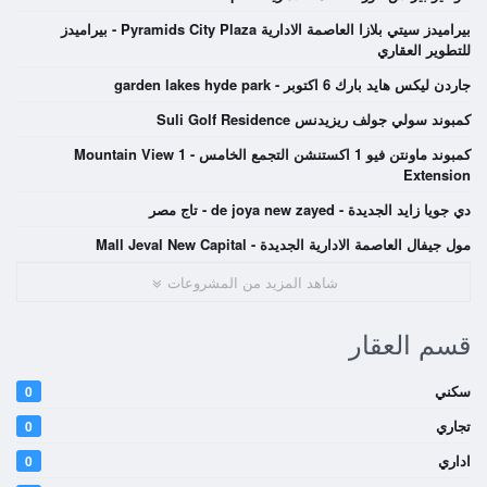
بيراميدز سيتي بلازا العاصمة الادارية Pyramids City Plaza - بيراميدز
للتطوير العقاري
جاردن ليكس هايد بارك 6 اكتوبر - garden lakes hyde park
كمبوند سولي جولف ريزيدنس Suli Golf Residence
كمبوند ماونتن فيو 1 اكستنشن التجمع الخامس - Mountain View 1
Extension
دي جويا زايد الجديدة - de joya new zayed - تاج مصر
مول جيفال العاصمة الادارية الجديدة - Mall Jeval New Capital
شاهد المزيد من المشروعات
قسم العقار
سكني
0
تجاري
0
اداري
0