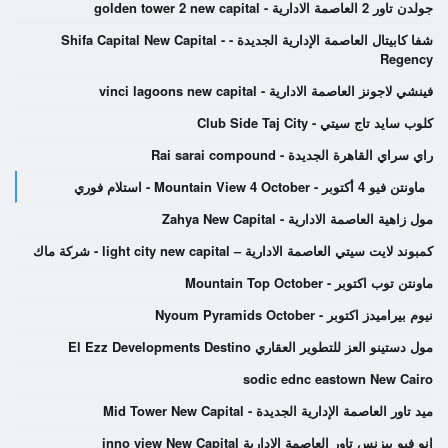
جولدن تاور 2 العاصمة الادارية - golden tower 2 new capital
شفا كابيتال العاصمة الإدارية الجديدة - Shifa Capital New Capital -
Regency
فينشي لاجونز العاصمة الادارية - vinci lagoons new capital
كلوب سايد تاج سيتي - Club Side Taj City
راي سراي القاهرة الجديدة - Rai sarai compound
ماونتن فيو 4 أكتوبر - Mountain View 4 October - استلام فوري
مول زاهية العاصمة الادارية - Zahya New Capital
كمبوند لايت سيتي العاصمة الادارية – light city new capital - شركة ماك
ماونتن توب اكتوبر - Mountain Top October
نيوم بيراميدز اكتوبر - Nyoum Pyramids October
مول دستينو العز للتطوير العقاري El Ezz Developments Destino
sodic ednc eastown New Cairo
ميد تاور العاصمة الإدارية الجديدة - Mid Tower New Capital
انو فيو بيزنس تاور العاصمة الادارية inno view New Capital