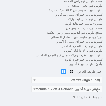
منتجع ماونتن فيو رأس الحكمة.
ماونتن فيو العين السخنة 1.
تنفيذ كمبوند ماونتن فيو 2 القاهرة الجديدة.
كمبوند ماونتن فيو آي سيتي نيو كايرو.
ماونتن فيو تشيل اوت بارك.
مشروع ماونتن فيو هايد بارك.
منتجع كريت ايلاند ماونتن فيو.
منتجع ماونتن فيو الدبلوماسيين رأس الحكمة.
قرية رودس ماونتن فيو الساحل الشمالي.
كمبوند ماونتن فيو آي سيتي 6 أكتوبر.
ماونتن فيو آيلاند التجمع الخامس.
ماونتن فيو بارك ذا ليك أكتوبر.
تنفيذ كمبوند هارت وورك ماونتن فيو التجمع الخامس.
كمبوند ماونتن فيو جيزة بلاتوه.
وأخيرًا ماونتن فيو 4 أكتوبر .
اختار طريقة العرض:
Reviews (high > low)
ماونتن فيو 4 أكتوبر - Mountain View 4 October
- استلام فوري
Nothing to display yet.